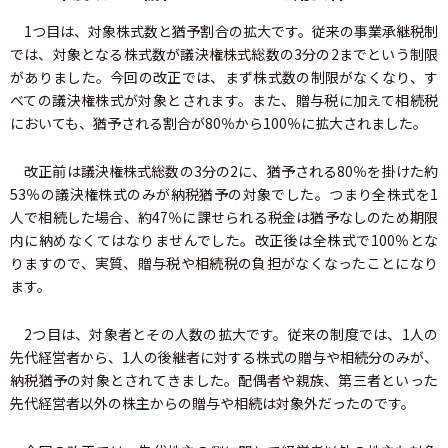
1つ目は、対象株式数と猶予割合の拡大です。従来の事業承継税制
では、対象となる株式数が議決権株式総数の3分の2までという制限
がありました。今回の改正では、まず株式数の制限がなくなり、す
べての議決権株式が対象とされます。また、贈与税に加えて相続税
においても、猶予される割合が80％から100％に拡大されました。
改正前は議決権株式総数の3分の2に、猶予される80％を掛けた約
53％の議決権株式のみが納税猶予の対象でした。つまり全株式を1
人で相続した場合、約47％に課せられる税金は猶予なしのため期限
内に納めなくてはなりませんでした。改正後は全株式で100％とな
りますので、実質、贈与税や相続税の負担がなくなったことになり
ます。
2つ目は、対象者とその人数の拡大です。従来の制度では、1人の
先代経営者から、1人の後継者に対する株式の贈与や相続分のみが、
納税猶予の対象とされてきました。配偶者や親族、第三者といった
先代経営者以外の株主からの贈与や相続は対象外だったのです。