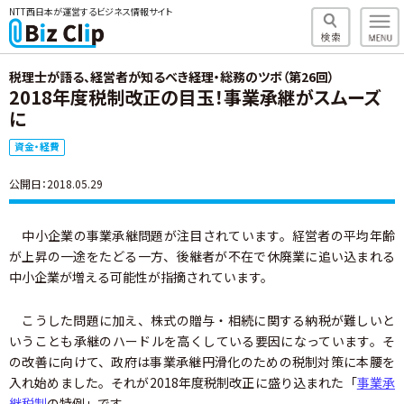
NTT西日本が運営するビジネス情報サイト
税理士が語る、経営者が知るべき経理・総務のツボ（第26回）
2018年度税制改正の目玉！事業承継がスムーズ
に
資金・経費
公開日：2018.05.29
中小企業の事業承継問題が注目されています。経営者の平均年齢
が上昇の一途をたどる一方、後継者が不在で休廃業に追い込まれる
中小企業が増える可能性が指摘されています。
こうした問題に加え、株式の贈与・相続に関する納税が難しいと
いうことも承継のハードルを高くしている要因になっています。そ
の改善に向けて、政府は事業承継円滑化のための税制対策に本腰を
入れ始めました。それが2018年度税制改正に盛り込まれた「
事業承
継税制
の特例」です。