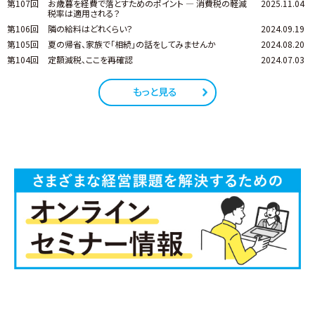
第107回
お歳暮を経費で落とすためのポイント ― 消費税の軽減
2025.11.04
税率は適用される？
第106回
隣の給料はどれくらい？
2024.09.19
第105回
夏の帰省、家族で「相続」の話をしてみませんか
2024.08.20
第104回
定額減税、ここを再確認
2024.07.03
もっと見る