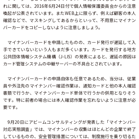
れに関しては、2016年6月24日付で個人情報保護委員会からの注意
喚起が公表されています。またWEB上に限らず、例えば顧客の本人
確認などで、マスキングしてあるからといって、不用意にマイナン
バーカードをコピーしないように注意しましょう。
マイナンバーカードを申請したものの、カード発行が遅延して入
手できていないという人もまだ多くいます。カードを発行する地方
公共団体情報システム機構（J-LIS）の発表によると、遅延の原因は
カード管理システムの中継サーバーの不具合とされています。
マイナンバーカードの申請自体も任意であるため、当分は、従業
員や外注先のマイナンバー確認作業は、通知カードと他の本人確認
書類で行うか、マイナンバーカード単体で行うかの併用となりそう
です。特に前者の場合には本人確認作業を忘れないように注意が必
要です。
9月20日にアビームコンサルティングが発表した「マイナンバー
対応実態調査」では、マイナンバーの収集はほとんどの企業で終了
しているものの、安全管理措置については、制度施行を乗り切るた