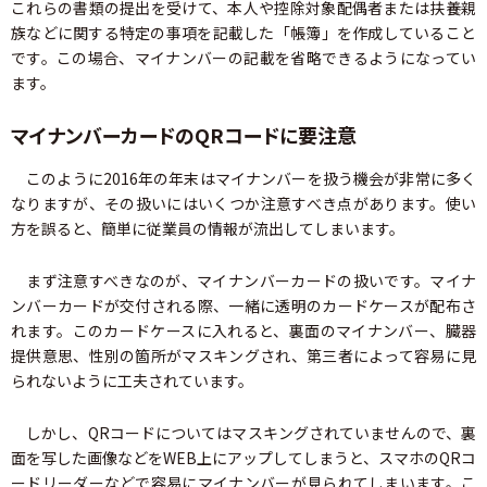
これらの書類の提出を受けて、本人や控除対象配偶者または扶養親
族などに関する特定の事項を記載した「帳簿」を作成していること
です。この場合、マイナンバーの記載を省略できるようになってい
ます。
マイナンバーカードのQRコードに要注意
このように2016年の年末はマイナンバーを扱う機会が非常に多く
なりますが、その扱いにはいくつか注意すべき点があります。使い
方を誤ると、簡単に従業員の情報が流出してしまいます。
まず注意すべきなのが、マイナンバーカードの扱いです。マイナ
ンバーカードが交付される際、一緒に透明のカードケースが配布さ
れます。このカードケースに入れると、裏面のマイナンバー、臓器
提供意思、性別の箇所がマスキングされ、第三者によって容易に見
られないように工夫されています。
しかし、QRコードについてはマスキングされていませんので、裏
面を写した画像などをWEB上にアップしてしまうと、スマホのQRコ
ードリーダーなどで容易にマイナンバーが見られてしまいます。こ