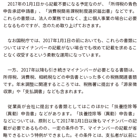
2017年の1月1日から記載不要になる予定なのが、「所得税の青色
申告承認申請書」、「消費税簡易課税制度選択届出書」などです。
これらの書類は、法人の業務ではなく、主に個人事業の場合に必要
となるものですが、念のため取り上げておきます。
なお国税庁では、2017年1月1日の前においても、これらの書類に
ついてはマイナンバーの記載がない場合でも改めて記載を求めるこ
となく収受するという柔軟な運用になっています。
一方、2017年以降も引き続きマイナンバーが必要となる書類は、
所得税、消費税、相続税などの申告書といった多くの税務関連書類
です。年末調整に関連するところでは、税務署に提出する「源泉徴
収票」や「支払調書」なども含まれます。
従業員が会社に提出する書類としてはこのほかに「扶養控除等
（異動）申告書」などがあります。「扶養控除等（異動）申告書」
などについては、原則として2017年1月1日以後もマイナンバーの記
載が必要であるものの、一定の条件の下、マイナンバーの記載が省
略できるという特例ができました。その条件とは、支払者が以前に