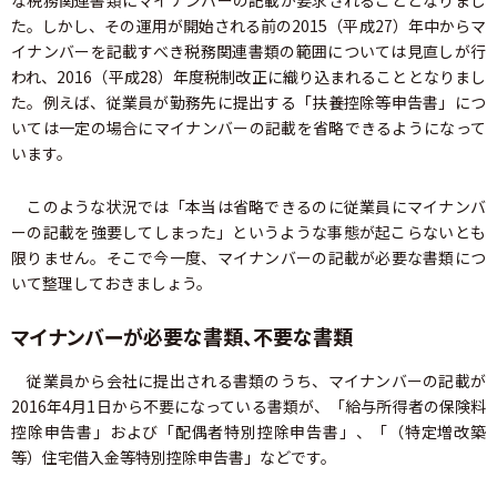
な税務関連書類にマイナンバーの記載が要求されることとなりまし
た。しかし、その運用が開始される前の2015（平成27）年中からマ
イナンバーを記載すべき税務関連書類の範囲については見直しが行
われ、2016（平成28）年度税制改正に織り込まれることとなりまし
た。例えば、従業員が勤務先に提出する「扶養控除等申告書」につ
いては一定の場合にマイナンバーの記載を省略できるようになって
います。
このような状況では「本当は省略できるのに従業員にマイナンバ
ーの記載を強要してしまった」というような事態が起こらないとも
限りません。そこで今一度、マイナンバーの記載が必要な書類につ
いて整理しておきましょう。
マイナンバーが必要な書類、不要な書類
従業員から会社に提出される書類のうち、マイナンバーの記載が
2016年4月1日から不要になっている書類が、「給与所得者の保険料
控除申告書」および「配偶者特別控除申告書」、「（特定増改築
等）住宅借入金等特別控除申告書」などです。