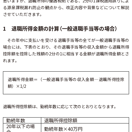
思いますが、退職所得の優遇税制である、2分の1課税適用誤りによ
る源泉課税漏れ防止の観点から、改正内容や背景などについて解説
させていただきます。
1 退職所得金額の計算（一般退職手当等の場合）
その年中に支払いを受ける退職手当等の全てが一般退職手当等の
場合には、下表のとおり、その退職手当等の収入金額から退職所得
控除額を控除した残額の2分の1に相当する金額が退職所得金額とさ
れます。
退職所得金額＝（一般退職手当等の収入金額―退職所得控除
額）×1/2
退職所得控除額は、勤続年数に応じて次のとおりとなります。
勤続年数
退職所得控除額
20年以下の場
勤続年数×40万円
合