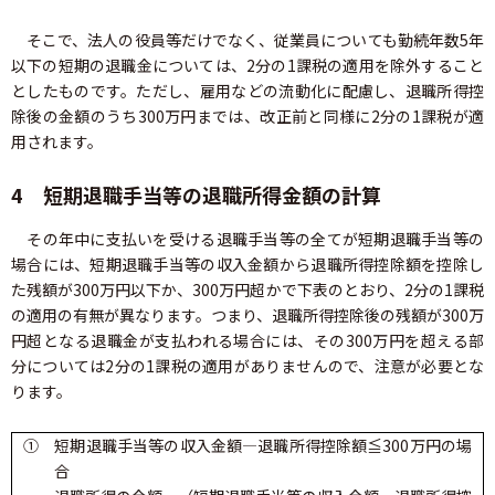
そこで、法人の役員等だけでなく、従業員についても勤続年数5年
以下の短期の退職金については、2分の1課税の適用を除外すること
としたものです。ただし、雇用などの流動化に配慮し、退職所得控
除後の金額のうち300万円までは、改正前と同様に2分の1課税が適
用されます。
4 短期退職手当等の退職所得金額の計算
その年中に支払いを受ける退職手当等の全てが短期退職手当等の
場合には、短期退職手当等の収入金額から退職所得控除額を控除し
た残額が300万円以下か、300万円超かで下表のとおり、2分の1課税
の適用の有無が異なります。つまり、退職所得控除後の残額が300万
円超となる退職金が支払われる場合には、その300万円を超える部
分については2分の1課税の適用がありませんので、注意が必要とな
ります。
① 短期退職手当等の収入金額―退職所得控除額≦300万円の場
合