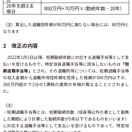
20年を超える
800万円+70万円×（勤続年数―20年）
場合
（注）算出した退職控除額が80万円に満たない場合には、80万円と
なります
2 改正の内容
2022年1月1日以降、短期勤続年数に対応する退職手当等として支
払いを受けるもので、特定役員退職手当等に該当しないものは
「短
期退職手当等」
とされ、その退職所得については、短期退職手当等
の収入金額から退職所得控除額を控除した残額が300万円以下か、
300万円超かで2分の1課税の適用の有無が異なることとされまし
た。
（注）
・短期退職手当等とは、短期勤続年数（役員等以外の者として勤務
した期間により計算した勤続年数が5年以下であるものをいいます）
に対応する退職手当等として支払いを受けるものであって、特定役