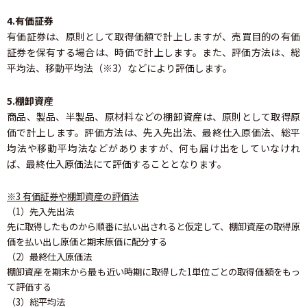
4.有価証券
有価証券は、原則として取得価額で計上しますが、売買目的の有価
証券を保有する場合は、時価で計上します。また、評価方法は、総
平均法、移動平均法（※3）などにより評価します。
5.棚卸資産
商品、製品、半製品、原材料などの棚卸資産は、原則として取得原
価で計上します。評価方法は、先入先出法、最終仕入原価法、総平
均法や移動平均法などがありますが、何も届け出をしていなけれ
ば、最終仕入原価法にて評価することとなります。
※3 有価証券や棚卸資産の評価法
（1）先入先出法
先に取得したものから順番に払い出されると仮定して、棚卸資産の取得原
価を払い出し原価と期末原価に配分する
（2）最終仕入原価法
棚卸資産を期末から最も近い時期に取得した1単位ごとの取得価額をもっ
て評価する
（3）総平均法