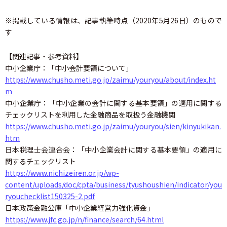
※掲載している情報は、記事執筆時点（2020年5月26日）のもので
す
【関連記事・参考資料】
中小企業庁：「中小会計要領について」
https://www.chusho.meti.go.jp/zaimu/youryou/about/index.ht
m
中小企業庁：「中小企業の会計に関する基本要領」の適用に関する
チェックリストを利用した金融商品を取扱う金融機関
https://www.chusho.meti.go.jp/zaimu/youryou/sien/kinyukikan.
htm
日本税理士会連合会：「中小企業会計に関する基本要領」の適用に
関するチェックリスト
https://www.nichizeiren.or.jp/wp-
content/uploads/doc/cpta/business/tyushoushien/indicator/you
ryouchecklist150325-2.pdf
日本政策金融公庫「中小企業経営力強化資金」
https://www.jfc.go.jp/n/finance/search/64.html