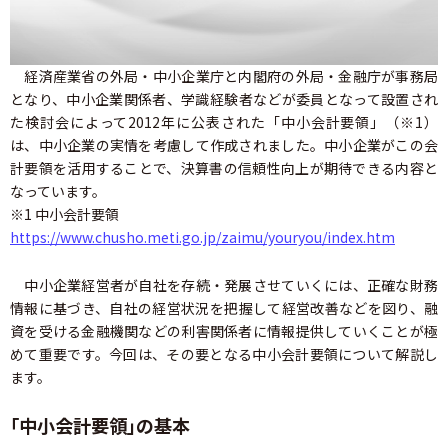
経済産業省の外局・中小企業庁と内閣府の外局・金融庁が事務局
となり、中小企業関係者、学識経験者などが委員となって設置され
た検討会によって2012年に公表された「中小会計要領」（※1）
は、中小企業の実情を考慮して作成されました。中小企業がこの会
計要領を活用することで、決算書の信頼性向上が期待できる内容と
なっています。
※1 中小会計要領
https://www.chusho.meti.go.jp/zaimu/youryou/index.htm
中小企業経営者が自社を存続・発展させていくには、正確な財務
情報に基づき、自社の経営状況を把握して経営改善などを図り、融
資を受ける金融機関などの利害関係者に情報提供していくことが極
めて重要です。今回は、その要となる中小会計要領について解説し
ます。
「中小会計要領」の基本