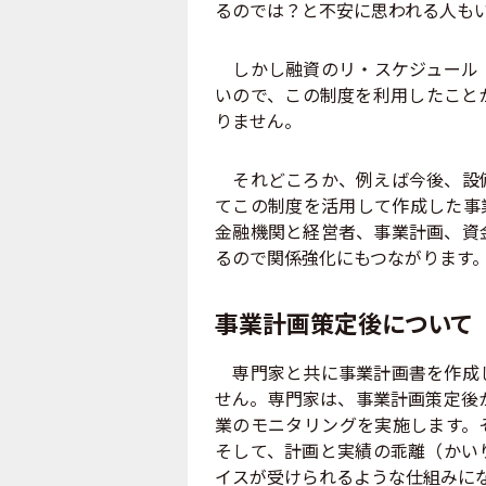
るのでは？と不安に思われる人も
しかし融資のリ・スケジュール（
いので、この制度を利用したこと
りません。
それどころか、例えば今後、設備
てこの制度を活用して作成した事
金融機関と経営者、事業計画、資
るので関係強化にもつながります
事業計画策定後について
専門家と共に事業計画書を作成し
せん。専門家は、事業計画策定後
業のモニタリングを実施します。
そして、計画と実績の乖離（かい
イスが受けられるような仕組みに