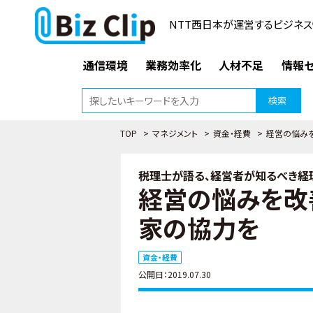
NTT西日本が運営するビジネス
通信環境
業務効率化
人材不足
情報セ
検索
TOP
>
マネジメント
>
資金・経費
>
経営の悩み
税理士が語る、経営者が知るべき経理
経営の悩みを改
家の協力を
資金・経費
公開日：2019.07.30