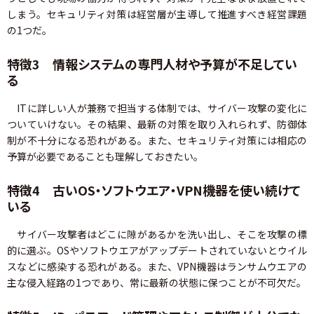
しまう。セキュリティ対策は経営層が主導して推進すべき経営課題
の1つだ。
特徴3 情報システムの専門人材や予算が不足してい
る
ITに詳しい人が兼務で担当する体制では、サイバー攻撃の変化に
ついていけない。その結果、最新の対策を取り入れられず、防御体
制が不十分になる恐れがある。また、セキュリティ対策には相応の
予算が必要であることも理解しておきたい。
特徴4 古いOS・ソフトウエア・VPN機器を使い続けて
いる
サイバー攻撃者はどこに隙があるかを洗い出し、そこを攻撃の標
的に選ぶ。OSやソフトウエアがアップデートされていないとウイル
スなどに感染する恐れがある。また、VPN機器はランサムウエアの
主な侵入経路の1つであり、常に最新の状態に保つことが不可欠だ。