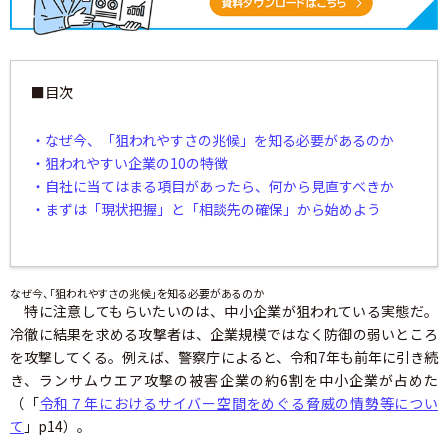
■目次
・なぜ今、「狙われやすさの兆候」を知る必要があるのか
・狙われやすい企業の10の特徴
・自社に当てはまる項目があったら、何から見直すべきか
・まずは「現状把握」と「相談先の確保」から始めよう
なぜ今、「狙われやすさの兆候」を知る必要があるのか
特に注意してもらいたいのは、中小企業が狙われている実態だ。
冷徹に結果を求める攻撃者は、企業規模ではなく防御の弱いところ
を攻撃してくる。例えば、警察庁によると、令和7年も前年に引き続
き、ランサムウエア攻撃の被害企業の約6割を中小企業が占めた
（「
令和７年におけるサイバー空間をめぐる脅威の情勢等につい
て
」p14）。