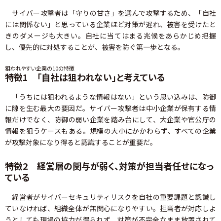
サイバー攻撃者は「守りの甘さ」を選んで攻撃するため、「自社
には関係ない」と思っている企業ほど対策が遅れ、被害を受けたと
きのダメージも大きい。自社に当てはまる兆候をあらかじめ把握
し、優先的に対処することが、被害を防ぐ第一歩となる。
狙われやすい企業の10の特徴
特徴1 「自社は狙われない」と考えている
「うちには狙われるような情報はない」という思い込みは、防御
に隙を生む最大の要因だ。サイバー攻撃者は中小企業が保有する情
報だけでなく、防御の弱い企業を踏み台にして、大企業や官公庁の
情報を狙うケースもある。規模の大小にかかわらず、すべての企業
が攻撃対象になり得ると認識することが重要だ。
特徴2 経営層の関与が弱く、対策が担当者任せになっ
ている
経営者がサイバーセキュリティリスクを自社の重要課題と認識し
ていなければ、組織全体が無関心になりやすい。担当者が対応しよ
うとしても現場の協力が得られず、対策が不完全なまま放置されて