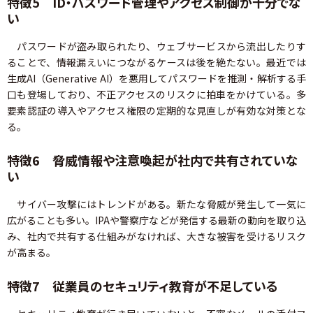
特徴5 ID・パスワード管理やアクセス制御が十分でな
い
パスワードが盗み取られたり、ウェブサービスから流出したりす
ることで、情報漏えいにつながるケースは後を絶たない。最近では
生成AI（Generative AI）を悪用してパスワードを推測・解析する手
口も登場しており、不正アクセスのリスクに拍車をかけている。多
要素認証の導入やアクセス権限の定期的な見直しが有効な対策とな
る。
特徴6 脅威情報や注意喚起が社内で共有されていな
い
サイバー攻撃にはトレンドがある。新たな脅威が発生して一気に
広がることも多い。IPAや警察庁などが発信する最新の動向を取り込
み、社内で共有する仕組みがなければ、大きな被害を受けるリスク
が高まる。
特徴7 従業員のセキュリティ教育が不足している