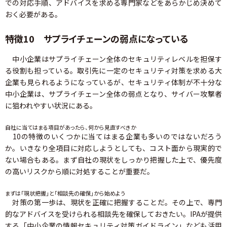
での対応手順、アドバイスを求める専門家などをあらかじめ決めて
おく必要がある。
特徴10 サプライチェーンの弱点になっている
中小企業はサプライチェーン全体のセキュリティレベルを担保す
る役割も担っている。取引先に一定のセキュリティ対策を求める大
企業も見られるようになっているが、セキュリティ体制が不十分な
中小企業は、サプライチェーン全体の弱点となり、サイバー攻撃者
に狙われやすい状況にある。
自社に当てはまる項目があったら、何から見直すべきか
10の特徴のいくつかに当てはまる企業も多いのではないだろう
か。いきなり全項目に対応しようとしても、コスト面から現実的で
ない場合もある。まず自社の現状をしっかり把握した上で、優先度
の高いリスクから順に対処することが重要だ。
まずは「現状把握」と「相談先の確保」から始めよう
対策の第一歩は、現状を正確に把握することだ。その上で、専門
的なアドバイスを受けられる相談先を確保しておきたい。IPAが提供
する「中小企業の情報セキュリティ対策ガイドライン」なども活用