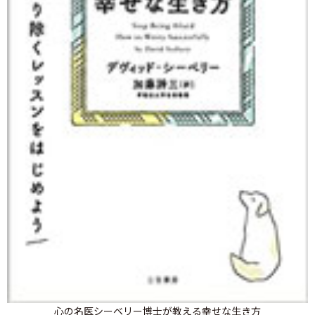
心の名医シーベリー博士が教える幸せな生き方