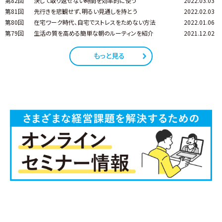
第82回
決して取り返せない時間を効率的に使う
2022.03.03
第81回
先行きを悲観せず、明るい見通しを持とう
2022.02.03
第80回
在宅ワーク時代、自宅でストレスをためない方法
2022.01.06
第79回
生活の質を高める簡単な朝のルーティンを紹介
2021.12.02
もっと見る