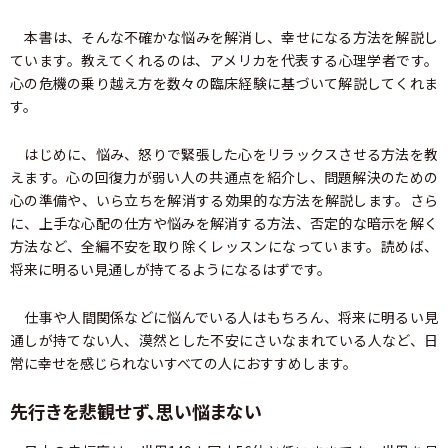
本書は、そんな不確かな悩みを解消し、幸せになる方法を解説し
ています。教えてくれるのは、アメリカを代表する心理学者です。
心の危機の乗り越え方を数々の臨床経験に基づいて解説してくれま
す。
はじめに、悩み、怒りで緊張した心をリラックスさせる方法を教
えます。心の回復力が弱い人の共通点を紹介し、問題解決のための
心の準備や、いら立ちを解消する効果的な方法を解説します。さら
に、上手な心配の仕方や悩みを解消する方法、否定的な暗示を解く
方法など、全編不安を取り除くレッスンになっています。読めば、
将来に明るい見通しが持てるようになるはずです。
仕事や人間関係などに悩んでいる人はもちろん、将来に明るい見
通しが持てない人、漠然とした不安にさいなまれている人など、日
常に幸せを感じられないすべての人におすすめします。
先行きを悲観せず、思い悩まない