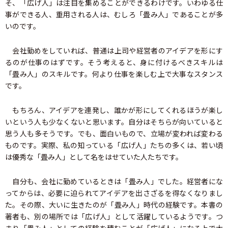
そ、「広げ人」は注目を集めることができるわけです。いわゆる仕
事ができる人、重用される人は、むしろ「畳み人」であることが多
いのです。
会社勤めをしていれば、普通は上司や経営者のアイデアを形にす
るのが仕事のはずです。そう考えると、身に付けるべきスキルは
「畳み人」のスキルです。何より仕事を楽しむ上で大事なスタンス
です。
もちろん、アイデアを連発し、誰かが形にしてくれるほうが楽し
いという人も少なくないと思います。自分はそちらが向いていると
思う人も多そうです。でも、面白いもので、立場が変われば変わる
ものです。実際、私の知っている「広げ人」たちの多くは、若い頃
は優秀な「畳み人」として名をはせていた人たちです。
自分も、会社に勤めているときは「畳み人」でした。経営者にな
ってからは、必要に迫られてアイデアを出さざるを得なくなりまし
た。その際、大いに生きたのが「畳み人」時代の経験です。本書の
著者も、別の場所では「広げ人」として活躍しているようです。つ
まり「畳み人」としての経験を積むことが「広げ人」になる上で大