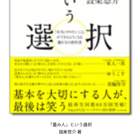
「畳み人」という選択
設楽悠介 著