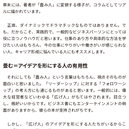
章末には、著者が「畳み人」に変貌する様子が、コラムとしてリア
ルに描かれています。
正直、ダイナミックでドラマチックなものではありません。で
も、だからこそ、実践的で、一般的なビジネスパーソンにとっては
役に立つノウハウだと思います。仕事のあり方や具体的な方法を学
びたい人はもちろん、今の仕事にやりがいや働きがいが感じられな
い人、キャリア形成に悩んでいる人にもオススメします。
畳む＝アイデアを形にする人の有用性
それにしても「畳み人」という言葉はもちろん、視点そのものが
面白いと思いました。「リーダーシップ」に対する「フォロワーシ
ップ」の考え方にも通じるものがあると思います。一般的には、偉
大な経営者などいわゆる「広げ人」がもてはやされます。目立つ
し、格好いいからです。ビジネス書にもエンターテインメントの側
面がありますから、彼らの本が支持されがちです。
しかし、「広げ人」のアイデアを形にする人たちがいるからこ