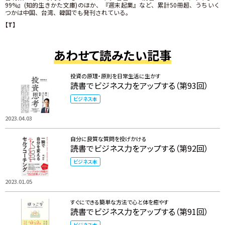
99%』(知的生きかた文庫)のほか、『週末起業』など、累計50冊超、うちいく
つかは中国、台湾、韓国でも発刊されている。
【T】
あわせて読みたい記事
投資の原理・原則を日常生活に生かす
読書でビジネス力をアップする（第93回）
ビジネス本
2023.04.03
自分に良質な質問を投げかける
読書でビジネス力をアップする（第92回）
ビジネス本
2023.01.05
すぐにできる簡単な方法で心と体を癒やす
読書でビジネス力をアップする（第91回）
ビジネス本