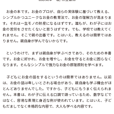
お金の本です。お金のプロが、自らの実体験に基づいて教える、
シンプルかつユニークなお金の教育法で、お金の理解力が高まりま
す。それは一生モノの財産になるはずです。誰もが、わが子にはお
金の苦労をさせたくないと思うはずです。でも、学校では教えてく
れません。そこで親の出番です。とはいえ、教えるのは簡単ではあ
りません。親自身が学んでないからです。
というわけで、まずは親自身が学ぶべきであり、そのための本書
です。お金に好かれ、お金を増やし、お金を守るとお金に困らなく
なります。そんなシンプルで強力なお金の原理原則を学べます。
子どもにお金の話をするというのは簡単ではありません。以前
は、お金の話は卑しいとされる場合があり、親自身も学ぶ機会がほ
とんどありませんでした。ですから、子どもにもうまく伝えられま
せん。本書は、わが子に伝える口調で語っているため、数字などで
はなく、容易な表現と身近な例が使われています。とはいえ、子ど
もだましでなく本格的な内容で、大人も学べる内容です。