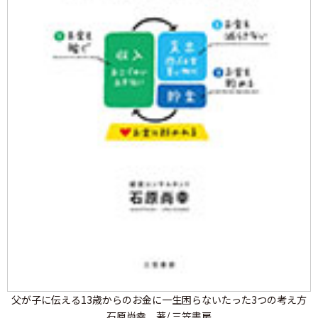
父が子に伝える13歳からのお金に一生困らないたった3つの考え方
石原尚幸 著/ 三笠書房