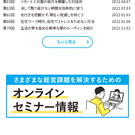
第83回
リモートと対面の両方を網羅した対話術
2022.04.07
第82回
決して取り返せない時間を効率的に使う
2022.03.03
第81回
先行きを悲観せず、明るい見通しを持とう
2022.02.03
第80回
在宅ワーク時代、自宅でストレスをためない方法
2022.01.06
第79回
生活の質を高める簡単な朝のルーティンを紹介
2021.12.02
もっと見る