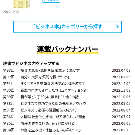
2022.12.02
「ビジネス本」カテゴリーから探す
連載バックナンバー
読書でビジネス力をアップする
第93回
投資の原理・原則を日常生活に生かす
2023.04.03
第92回
自分に良質な質問を投げかける
2023.01.05
第91回
すぐにできる簡単な方法で心と体を癒やす
2022.12.02
第90回
新型コロナで変わったコミュニケーション術
2022.11.02
第89回
親が学び、子どもに伝える“お金”の話
2022.10.05
第88回
ビジネスで成功するための先読みノウハウ
2022.09.05
第87回
ビジネスに必須の課題解決力を学ぶ
2022.08.04
第86回
人間は社会的生き物、「頼り頼られ」が健全
2022.07.07
第85回
情報の質を見極め、ふるいにかける
2022.06.02
第84回
お金を生み出す仕組みをいち早くつくる
2022.05.10