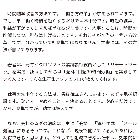
時間効率改善の方法です。「働き方改革」が求められています。
でも、単に働く時間を短くするだけでは不十分です。時短の結果、
利益が下がってしまえば単なるジリ貧です。大事なことは、時間を
削減しつつ、利益は上げることです。それこそが本当の「働き方改
革」です。分かっていても簡単ではありません。本書には、その方
法が書いてあります。
著者は、元マイクロソフトの業務執行役員として「リモートワー
ク」を実践、独立してからは「週休3日週30時間労働」を実践して
いる人です。そんな生産性アップのプロが教えてくれます。
仕事を効率化する方法は、実は確立されています。まずは現状認
識です。次いで「やめること」を決めることです。やめるだけです
から、簡単ですが、効果は絶大です。
なお、会社のムダの温床は、主に「会議」「資料作成」「メール
処理」にあるそうです。これなど、現役で働いている人であれば、
納得できると思います。どうしても削減できない仕事は、効率的に