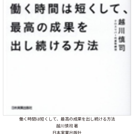
働く時間は短くして、最高の成果を出し続ける方法
越川慎司 著
日本実業出版社