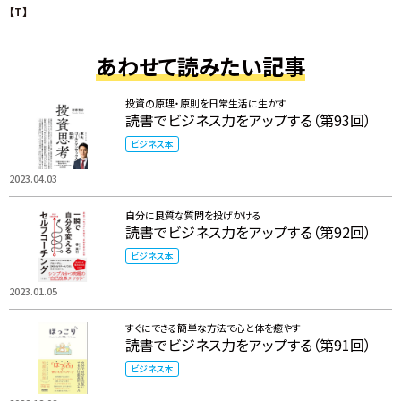
【T】
あわせて読みたい記事
投資の原理・原則を日常生活に生かす
読書でビジネス力をアップする（第93回）
ビジネス本
2023.04.03
自分に良質な質問を投げかける
読書でビジネス力をアップする（第92回）
ビジネス本
2023.01.05
すぐにできる簡単な方法で心と体を癒やす
読書でビジネス力をアップする（第91回）
ビジネス本