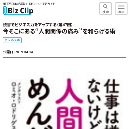
NTT西日本が運営するビジネス情報サイト
読書でビジネス力をアップする（第47回）
今そこにある“人間関係の痛み”を和らげる術
ビジネス本
公開日：2019.04.04