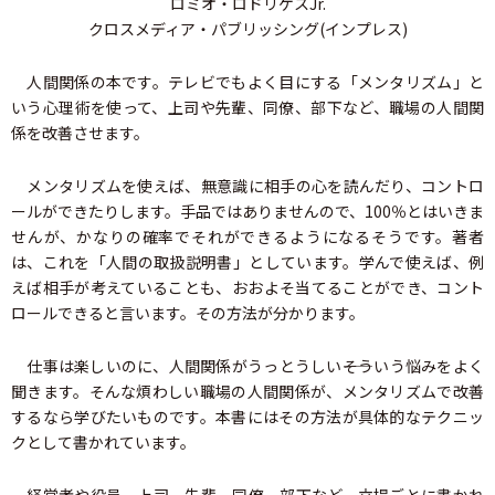
ロミオ・ロドリゲスJr.
クロスメディア・パブリッシング(インプレス)
人間関係の本です。テレビでもよく目にする「メンタリズム」と
いう心理術を使って、上司や先輩、同僚、部下など、職場の人間関
係を改善させます。
メンタリズムを使えば、無意識に相手の心を読んだり、コントロ
ールができたりします。手品ではありませんので、100％とはいきま
せんが、かなりの確率でそれができるようになるそうです。著者
は、これを「人間の取扱説明書」としています。学んで使えば、例
えば相手が考えていることも、おおよそ当てることができ、コント
ロールできると言います。その方法が分かります。
仕事は楽しいのに、人間関係がうっとうしい――そういう悩みをよく
聞きます。そんな煩わしい職場の人間関係が、メンタリズムで改善
するなら学びたいものです。本書にはその方法が具体的なテクニッ
クとして書かれています。