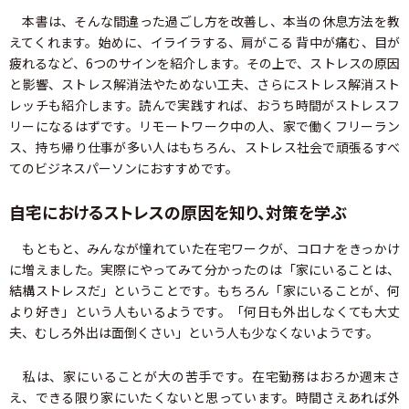
本書は、そんな間違った過ごし方を改善し、本当の休息方法を教
えてくれます。始めに、イライラする、肩がこる 背中が痛む、目が
疲れるなど、6つのサインを紹介します。その上で、ストレスの原因
と影響、ストレス解消法やためない工夫、さらにストレス解消スト
レッチも紹介します。読んで実践すれば、おうち時間がストレスフ
リーになるはずです。リモートワーク中の人、家で働くフリーラン
ス、持ち帰り仕事が多い人はもちろん、ストレス社会で頑張るすべ
てのビジネスパーソンにおすすめです。
自宅におけるストレスの原因を知り、対策を学ぶ
もともと、みんなが憧れていた在宅ワークが、コロナをきっかけ
に増えました。実際にやってみて分かったのは「家にいることは、
結構ストレスだ」ということです。もちろん「家にいることが、何
より好き」という人もいるようです。「何日も外出しなくても大丈
夫、むしろ外出は面倒くさい」という人も少なくないようです。
私は、家にいることが大の苦手です。在宅勤務はおろか週末さ
え、できる限り家にいたくないと思っています。時間さえあれば外