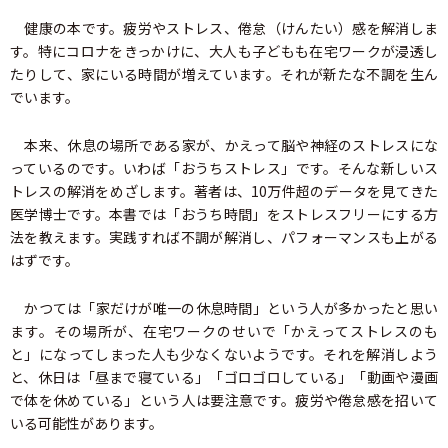
健康の本です。疲労やストレス、倦怠（けんたい）感を解消しま
す。特にコロナをきっかけに、大人も子どもも在宅ワークが浸透し
たりして、家にいる時間が増えています。それが新たな不調を生ん
でいます。
本来、休息の場所である家が、かえって脳や神経のストレスにな
っているのです。いわば「おうちストレス」です。そんな新しいス
トレスの解消をめざします。著者は、10万件超のデータを見てきた
医学博士です。本書では「おうち時間」をストレスフリーにする方
法を教えます。実践すれば不調が解消し、パフォーマンスも上がる
はずです。
かつては「家だけが唯一の休息時間」という人が多かったと思い
ます。その場所が、在宅ワークのせいで「かえってストレスのも
と」になってしまった人も少なくないようです。それを解消しよう
と、休日は「昼まで寝ている」「ゴロゴロしている」「動画や漫画
で体を休めている」という人は要注意です。疲労や倦怠感を招いて
いる可能性があります。