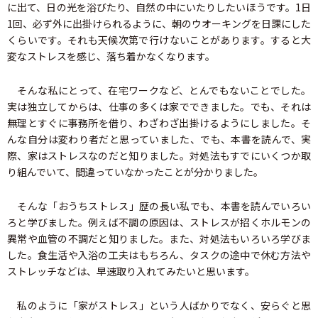
に出て、日の光を浴びたり、自然の中にいたりしたいほうです。1日
1回、必ず外に出掛けられるように、朝のウオーキングを日課にした
くらいです。それも天候次第で行けないことがあります。すると大
変なストレスを感じ、落ち着かなくなります。
そんな私にとって、在宅ワークなど、とんでもないことでした。
実は独立してからは、仕事の多くは家でできました。でも、それは
無理とすぐに事務所を借り、わざわざ出掛けるようにしました。そ
んな自分は変わり者だと思っていました、でも、本書を読んで、実
際、家はストレスなのだと知りました。対処法もすでにいくつか取
り組んでいて、間違っていなかったことが分かりました。
そんな「おうちストレス」歴の長い私でも、本書を読んでいろい
ろと学びました。例えば不調の原因は、ストレスが招くホルモンの
異常や血管の不調だと知りました。また、対処法もいろいろ学びま
した。食生活や入浴の工夫はもちろん、タスクの途中で休む方法や
ストレッチなどは、早速取り入れてみたいと思います。
私のように「家がストレス」という人ばかりでなく、安らぐと思