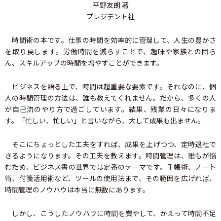
平野友朗 著
プレジデント社
時間術の本です。仕事の時間を効率的に管理して、人生の豊かさ
を取り戻します。労働時間を減らすことで、趣味や家族との団ら
ん、スキルアップの時間を増やすことができます。
ビジネスを語る上で、時間は超重要な要素です。それなのに、個
人の時間管理の方法は、誰も教えてくれません。だから、多くの人
が自己流のやり方で過ごしています。結果、残業の日々になりま
す。「忙しい、忙しい」と言いながら、大して成果も出ません。
そこにちょっとした工夫をすれば、成果を上げつつ、定時退社で
きるようになります。その工夫を教えます。時間管理は、誰もが悩
むため、ビジネス書の世界では定番のテーマです。手帳術、ノート
術、付箋活用術など、ツールの使用法まで、その範囲を広げれば、
時間管理のノウハウは本当に無数にあります。
しかし、こうしたノウハウに時間を費やして、かえって時間不足