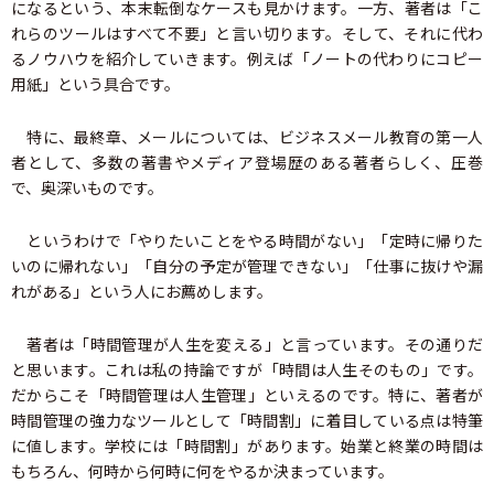
になるという、本末転倒なケースも見かけます。一方、著者は「こ
れらのツールはすべて不要」と言い切ります。そして、それに代わ
るノウハウを紹介していきます。例えば「ノートの代わりにコピー
用紙」という具合です。
特に、最終章、メールについては、ビジネスメール教育の第一人
者として、多数の著書やメディア登場歴のある著者らしく、圧巻
で、奥深いものです。
というわけで「やりたいことをやる時間がない」「定時に帰りた
いのに帰れない」「自分の予定が管理できない」「仕事に抜けや漏
れがある」という人にお薦めします。
著者は「時間管理が人生を変える」と言っています。その通りだ
と思います。これは私の持論ですが「時間は人生そのもの」です。
だからこそ「時間管理は人生管理」といえるのです。特に、著者が
時間管理の強力なツールとして「時間割」に着目している点は特筆
に値します。学校には「時間割」があります。始業と終業の時間は
もちろん、何時から何時に何をやるか決まっています。