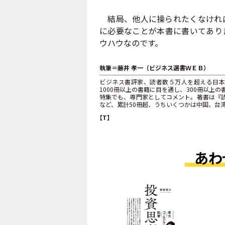
結局、他人に操られたくなければ
に必要なことが本書に書いてあり
ウハウなのです。
執筆＝藤井 孝一（ビジネス選書ＷＥＢ）
ビジネス書評家、読者数５万人を超える日本
1000冊以上の書籍に目を通し、300冊以
特集でも、専門家としてコメント。著書は『読
など、累計50冊超、うちいくつかは中国、台
【T】
あわ