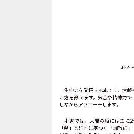
鈴木 
集中力を発揮する本です。情報社
え方を教えます。気合や精神力で
しながらアプローチします。
本書では、人間の脳には主に2
「獣」と理性に基づく「調教師」