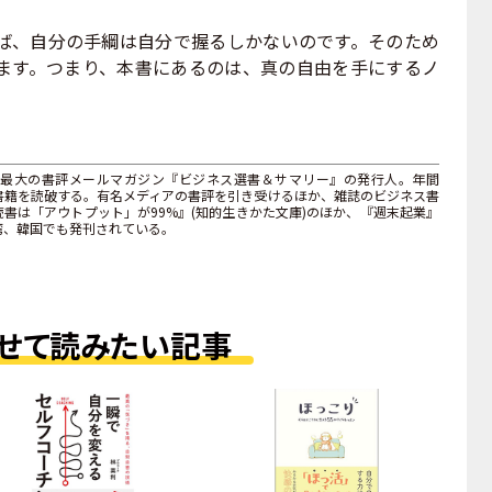
、自分の手綱は自分で握るしかないのです。そのため
ます。つまり、本書にあるのは、真の自由を手にするノ
最大の書評メールマガジン『ビジネス選書＆サマリー』の発行人。年間
上の書籍を読破する。有名メディアの書評を引き受けるほか、雑誌のビジネス書
書は「アウトプット」が99%』(知的生きかた文庫)のほか、『週末起業』
湾、韓国でも発刊されている。
せて読みたい記事