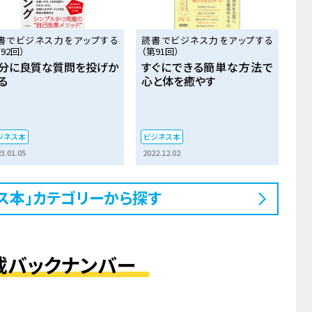
書でビジネス力をアップする
読書でビジネス力をアップする
92回）
（第91回）
分に良質な質問を投げか
すぐにできる簡単な方法で
る
心と体を癒やす
ジネス本
ビジネス本
3.01.05
2022.12.02
ス本」カテゴリーから探す
載バックナンバー