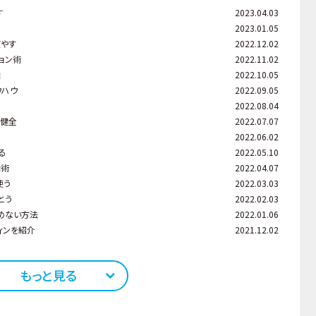
す
2023.04.03
2023.01.05
癒やす
2022.12.02
ョン術
2022.11.02
話
2022.10.05
ウハウ
2022.09.05
2022.08.04
が健全
2022.07.07
2022.06.02
る
2022.05.10
話術
2022.04.07
使う
2022.03.03
とう
2022.02.03
めない方法
2022.01.06
ィンを紹介
2021.12.02
もっと見る