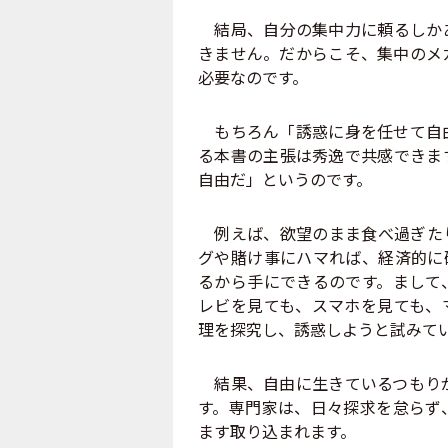
結局、自分の集中力に頼るしかあ
きません。だからこそ、集中のメ
必要なのです。
もちろん「誘惑に身を任せて自由
る本書の主張は秀逸で共感できま
自由だ」というのです。
例えば、欲望のまま食べ過ぎたり
グや賭け事にハマれば、経済的に
るから手にできるのです。まして
レビを見ても、スマホを見ても、
理を探究し、誘惑しようと試みて
結果、自由に生きているつもりが
す。専門家は、日々探求を怠らず
ます取り込まれます。