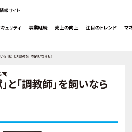
情報サイト
キュリティ
事業継続
売上の向上
注目のトレンド
マ
いる「獣」と「調教師」を飼いならせ！
6回）
」と「調教師」を飼いなら