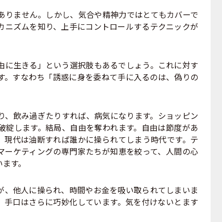
りません。しかし、気合や精神力ではとてもカバーで
カニズムを知り、上手にコントロールするテクニックが
に生きる」という選択肢もあるでしょう。これに対す
す。すなわち「誘惑に身を委ねて手に入るのは、偽りの
、飲み過ぎたりすれば、病気になります。ショッピン
破綻します。結局、自由を奪われます。自由は節度があ
、現代は油断すれば誰かに操られてしまう時代です。テ
マーケティングの専門家たちが知恵を絞って、人間の心
います。
、他人に操られ、時間やお金を吸い取られてしまいま
、手口はさらに巧妙化しています。気を付けないとます