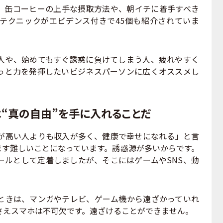
缶コーヒーの上手な摂取方法や、朝イチに着手すべき
テクニックがエビデンス付きで45個も紹介されていま
や、始めてもすぐ誘惑に負けてしまう人、疲れやすく
っと力を発揮したいビジネスパーソンに広くオススメし
“真の自由”を手に入れることだ
が高い人よりも収入が多く、健康で幸せになれる」と言
ます難しいことになっています。誘惑源が多いからです。
ールとして定着しましたが、そこにはゲームやSNS、動
きは、マンガやテレビ、ゲーム機から遠ざかっていれ
さえスマホは不可欠です。遠ざけることができません。