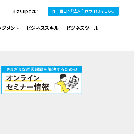
Biz Clipとは？
NTT西日本『法人向けサイト』はこちら
ネジメント
ビジネススキル
ビジネスツール