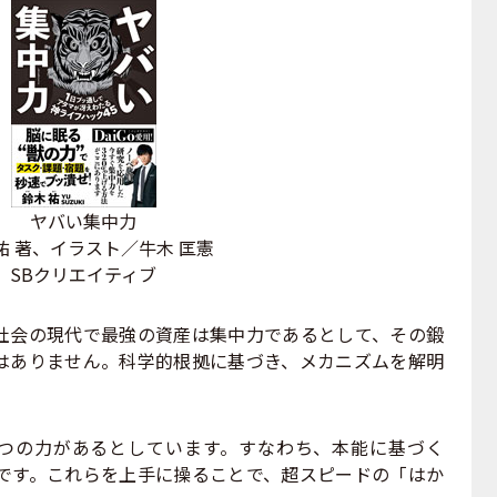
ヤバい集中力
祐 著、イラスト／牛木 匡憲
SBクリエイティブ
会の現代で最強の資産は集中力であるとして、その鍛
はありません。科学的根拠に基づき、メカニズムを解明
つの力があるとしています。すなわち、本能に基づく
です。これらを上手に操ることで、超スピードの「はか