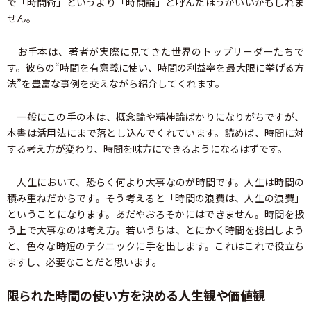
で「時間術」というより「時間論」と呼んだほうがいいかもしれま
せん。
お手本は、著者が実際に見てきた世界のトップリーダーたちで
す。彼らの“時間を有意義に使い、時間の利益率を最大限に挙げる方
法”を豊富な事例を交えながら紹介してくれます。
一般にこの手の本は、概念論や精神論ばかりになりがちですが、
本書は活用法にまで落とし込んでくれています。読めば、時間に対
する考え方が変わり、時間を味方にできるようになるはずです。
人生において、恐らく何より大事なのが時間です。人生は時間の
積み重ねだからです。そう考えると「時間の浪費は、人生の浪費」
ということになります。あだやおろそかにはできません。時間を扱
う上で大事なのは考え方。若いうちは、とにかく時間を捻出しよう
と、色々な時短のテクニックに手を出します。これはこれで役立ち
ますし、必要なことだと思います。
限られた時間の使い方を決める人生観や価値観