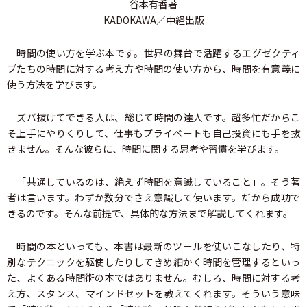
谷本有香著
KADOKAWA／中経出版
時間の使い方を学ぶ本です。世界の舞台で活躍するエグゼクティ
ブたちの時間に対する考え方や時間の使い方から、時間を有意義に
使う方法を学びます。
ズバ抜けてできる人は、総じて時間の達人です。超多忙だからこ
そ上手にやりくりして、仕事もプライベートも自己投資にも手を抜
きません。そんな彼らに、時間に関する思考や習慣を学びます。
「共通しているのは、絶えず時間を意識していること」。そう著
者は言います。わずか数分でさえ意識して使います。だから成功で
きるのです。そんな前提で、具体的な方法まで解説してくれます。
時間の本といっても、本書は最新のツールを使いこなしたり、特
別なテクニックを駆使したりしてきめ細かく時間を管理するといっ
た、よくある時間術の本ではありません。むしろ、時間に対する考
え方、スタンス、マインドセットを教えてくれます。そういう意味