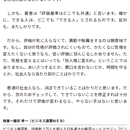
しかも、著者は「評価基準はどこでも共通」と言います。確か
に、できる人は、どこでも「できる人」とされるものです。反対
も、またしかりです。
だから、評価が気に入らなくて、異動や転職をするのは無意味で
す。もし、自分の性格が評価されにくいもので、かたくなに性格を
変えたくないと思うなら、低い評価に甘んじるしかありません。た
だ、性格を変えるとはいっても「別人格に変われ」ということでは
ありません。あいさつするとか、悪口を言わないとか、時間を守る
とか、社会人なら当たり前のことばかりです。
普通の社会人なら、ほぼできていることばかりだと思います。だ
から、念のためチェックして、できていないことを修正すれば十分
です。それだけで評価が変わるなら、やらない手はないと思いま
す。
執筆＝藤井 孝一（ビジネス選書ＷＥＢ）
ビジネス書評家、読者数５万人を超える日本最大の書評メールマガジン『ビジ