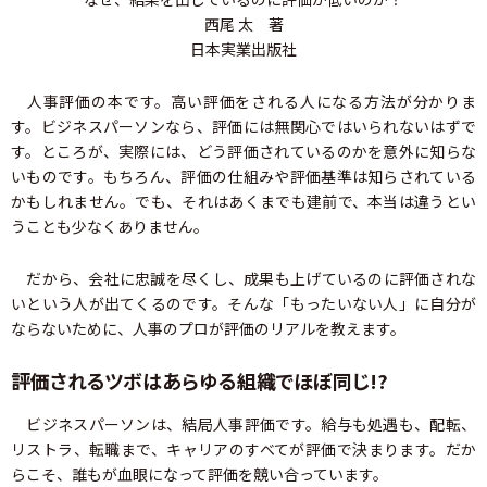
西尾 太 著
日本実業出版社
人事評価の本です。高い評価をされる人になる方法が分かりま
す。ビジネスパーソンなら、評価には無関心ではいられないはずで
す。ところが、実際には、どう評価されているのかを意外に知らな
いものです。もちろん、評価の仕組みや評価基準は知らされている
かもしれません。でも、それはあくまでも建前で、本当は違うとい
うことも少なくありません。
だから、会社に忠誠を尽くし、成果も上げているのに評価されな
いという人が出てくるのです。そんな「もったいない人」に自分が
ならないために、人事のプロが評価のリアルを教えます。
評価されるツボはあらゆる組織でほぼ同じ!?
ビジネスパーソンは、結局人事評価です。給与も処遇も、配転、
リストラ、転職まで、キャリアのすべてが評価で決まります。だか
らこそ、誰もが血眼になって評価を競い合っています。