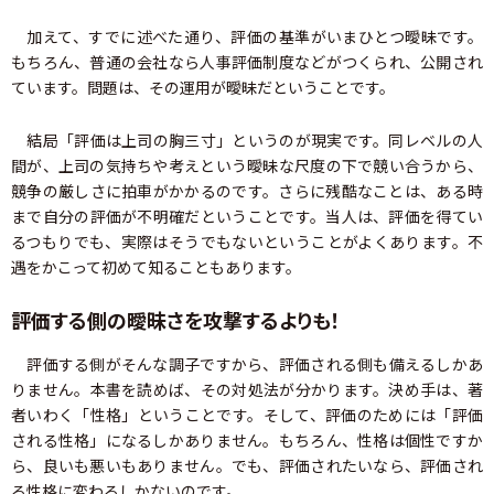
加えて、すでに述べた通り、評価の基準がいまひとつ曖昧です。
もちろん、普通の会社なら人事評価制度などがつくられ、公開され
ています。問題は、その運用が曖昧だということです。
結局「評価は上司の胸三寸」というのが現実です。同レベルの人
間が、上司の気持ちや考えという曖昧な尺度の下で競い合うから、
競争の厳しさに拍車がかかるのです。さらに残酷なことは、ある時
まで自分の評価が不明確だということです。当人は、評価を得てい
るつもりでも、実際はそうでもないということがよくあります。不
遇をかこって初めて知ることもあります。
評価する側の曖昧さを攻撃するよりも！
評価する側がそんな調子ですから、評価される側も備えるしかあ
りません。本書を読めば、その対処法が分かります。決め手は、著
者いわく「性格」ということです。そして、評価のためには「評価
される性格」になるしかありません。もちろん、性格は個性ですか
ら、良いも悪いもありません。でも、評価されたいなら、評価され
る性格に変わるしかないのです。