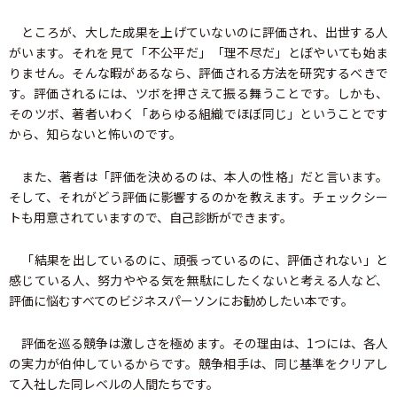
ところが、大した成果を上げていないのに評価され、出世する人
がいます。それを見て「不公平だ」「理不尽だ」とぼやいても始ま
りません。そんな暇があるなら、評価される方法を研究するべきで
す。評価されるには、ツボを押さえて振る舞うことです。しかも、
そのツボ、著者いわく「あらゆる組織でほぼ同じ」ということです
から、知らないと怖いのです。
また、著者は「評価を決めるのは、本人の性格」だと言います。
そして、それがどう評価に影響するのかを教えます。チェックシー
トも用意されていますので、自己診断ができます。
「結果を出しているのに、頑張っているのに、評価されない」と
感じている人、努力ややる気を無駄にしたくないと考える人など、
評価に悩むすべてのビジネスパーソンにお勧めしたい本です。
評価を巡る競争は激しさを極めます。その理由は、1つには、各人
の実力が伯仲しているからです。競争相手は、同じ基準をクリアし
て入社した同レベルの人間たちです。