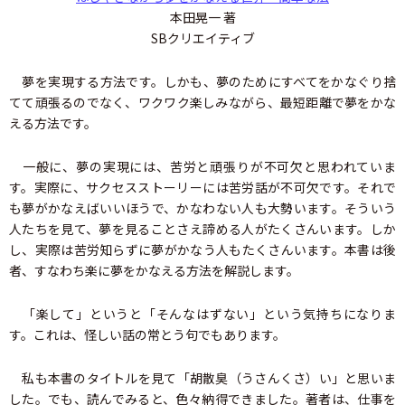
本田晃一 著
SBクリエイティブ
夢を実現する方法です。しかも、夢のためにすべてをかなぐり捨
てて頑張るのでなく、ワクワク楽しみながら、最短距離で夢をかな
える方法です。
一般に、夢の実現には、苦労と頑張りが不可欠と思われていま
す。実際に、サクセスストーリーには苦労話が不可欠です。それで
も夢がかなえばいいほうで、かなわない人も大勢います。そういう
人たちを見て、夢を見ることさえ諦める人がたくさんいます。しか
し、実際は苦労知らずに夢がかなう人もたくさんいます。本書は後
者、すなわち楽に夢をかなえる方法を解説します。
「楽して」というと「そんなはずない」という気持ちになりま
す。これは、怪しい話の常とう句でもあります。
私も本書のタイトルを見て「胡散臭（うさんくさ）い」と思いま
した。でも、読んでみると、色々納得できました。著者は、仕事を