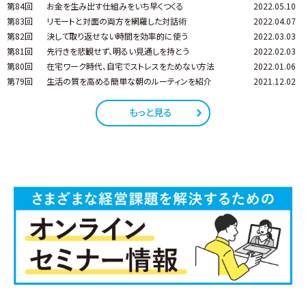
第84回
お金を生み出す仕組みをいち早くつくる
2022.05.10
第83回
リモートと対面の両方を網羅した対話術
2022.04.07
第82回
決して取り返せない時間を効率的に使う
2022.03.03
第81回
先行きを悲観せず、明るい見通しを持とう
2022.02.03
第80回
在宅ワーク時代、自宅でストレスをためない方法
2022.01.06
第79回
生活の質を高める簡単な朝のルーティンを紹介
2021.12.02
もっと見る