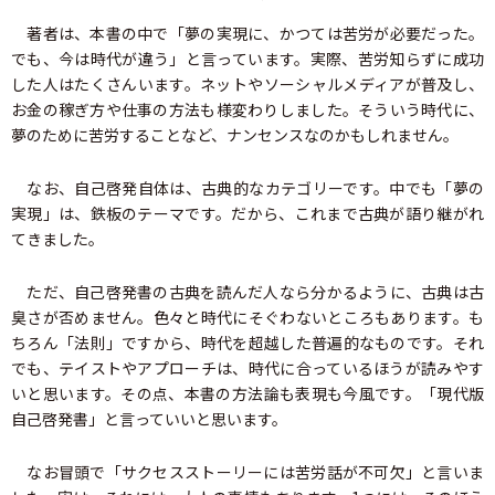
著者は、本書の中で「夢の実現に、かつては苦労が必要だった。
でも、今は時代が違う」と言っています。実際、苦労知らずに成功
した人はたくさんいます。ネットやソーシャルメディアが普及し、
お金の稼ぎ方や仕事の方法も様変わりしました。そういう時代に、
夢のために苦労することなど、ナンセンスなのかもしれません。
なお、自己啓発自体は、古典的なカテゴリーです。中でも「夢の
実現」は、鉄板のテーマです。だから、これまで古典が語り継がれ
てきました。
ただ、自己啓発書の古典を読んだ人なら分かるように、古典は古
臭さが否めません。色々と時代にそぐわないところもあります。も
ちろん「法則」ですから、時代を超越した普遍的なものです。それ
でも、テイストやアプローチは、時代に合っているほうが読みやす
いと思います。その点、本書の方法論も表現も今風です。「現代版
自己啓発書」と言っていいと思います。
なお冒頭で「サクセスストーリーには苦労話が不可欠」と言いま