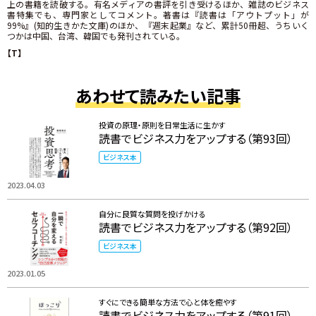
上の書籍を読破する。有名メディアの書評を引き受けるほか、雑誌のビジネス
書特集でも、専門家としてコメント。著書は『読書は「アウトプット」が
99%』(知的生きかた文庫)のほか、『週末起業』など、累計50冊超、うちいく
つかは中国、台湾、韓国でも発刊されている。
【T】
あわせて読みたい記事
投資の原理・原則を日常生活に生かす
読書でビジネス力をアップする（第93回）
ビジネス本
2023.04.03
自分に良質な質問を投げかける
読書でビジネス力をアップする（第92回）
ビジネス本
2023.01.05
すぐにできる簡単な方法で心と体を癒やす
読書でビジネス力をアップする（第91回）