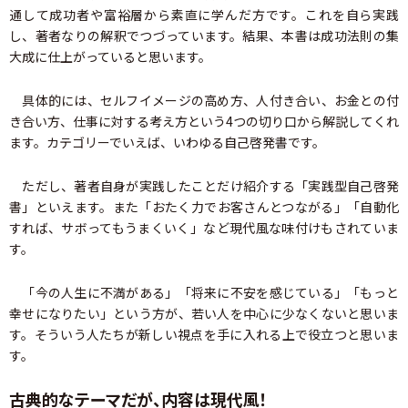
通して成功者や富裕層から素直に学んだ方です。これを自ら実践
し、著者なりの解釈でつづっています。結果、本書は成功法則の集
大成に仕上がっていると思います。
具体的には、セルフイメージの高め方、人付き合い、お金との付
き合い方、仕事に対する考え方という4つの切り口から解説してくれ
ます。カテゴリーでいえば、いわゆる自己啓発書です。
ただし、著者自身が実践したことだけ紹介する「実践型自己啓発
書」といえます。また「おたく力でお客さんとつながる」「自動化
すれば、サボってもうまくいく」など現代風な味付けもされていま
す。
「今の人生に不満がある」「将来に不安を感じている」「もっと
幸せになりたい」という方が、若い人を中心に少なくないと思いま
す。そういう人たちが新しい視点を手に入れる上で役立つと思いま
す。
古典的なテーマだが、内容は現代風！