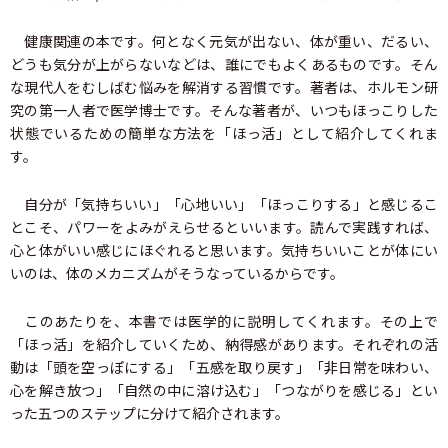
健康関連の本です。何となく元気が出ない、体が重い、だるい、
どうも気分が上がらないなどは、誰にでもよくあるものです。そん
な現代人をむしばむ悩みを解消する習慣です。著者は、ホルモン研
究の第一人者で医学博士です。そんな著者が、いつもほっこりした
状態でいるための簡単な方法を「ほっ活」として紹介してくれま
す。
自分が「気持ちいい」「心地いい」「ほっこりする」と感じるこ
とこそ、パワーをよみがえらせるといいます。読んで実践すれば、
心と体がいい感じにほぐれると思います。気持ちいいことが体にい
いのは、体のメカニズムがそうなっているからです。
このあたりを、本書では医学的に説明してくれます。その上で
「ほっ活」を紹介していくため、納得感があります。それぞれの活
動は「頭を空っぽにする」「五感を取り戻す」「非日常を味わい、
心を解き放つ」「自然の中に溶け込む」「つながりを感じる」とい
った五つのステップに分けて紹介されます。