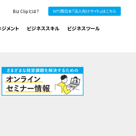
Biz Clipとは？
NTT西日本『法人向けサイト』はこちら
ネジメント
ビジネススキル
ビジネスツール