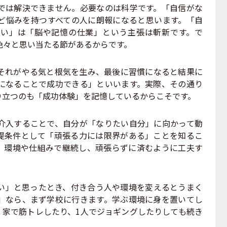
は解決できません。必要なのは科学です。「自信がな
ど悩みを持つすべての人に朗報になると思います。「自
い」は「脳や記憶の仕業」という主張は斬新です。で
色々と思い当たる節があるからです。
れがやる気と根気を生み、最後に習慣になると結果に
になることで成功できる」といいます。実際、その通り
り立つのも「成功体験」を記憶しているからこそです。
入することで、自分が「なりたい自分」に向かって動
提条件として「頑張る力には限界がある」ことを知るこ
、環境や仕組みで継続し、頑張らずに済むように工夫す
」と思ったとき、付き合う人や環境を変えるとうまく
」なら、まず学校に行きます。学ぶ環境に身を置いてし
。家で筋トレしたり、1人でジョギングしたりしても続き