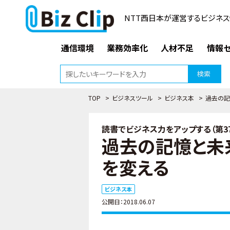
NTT西日本が運営するビジネス
通信環境
業務効率化
人材不足
情報セ
検索
TOP
>
ビジネスツール
>
ビジネス本
>
過去の記
読書でビジネス力をアップする（第3
過去の記憶と未
を変える
ビジネス本
公開日：2018.06.07