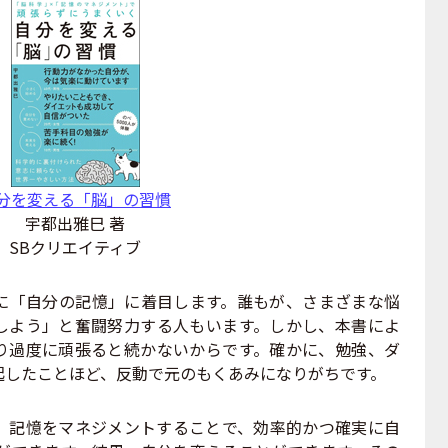
分を変える「脳」の習慣
宇都出雅巳 著
SBクリエイティブ
「自分の記憶」に着目します。誰もが、さまざまな悩
しよう」と奮闘努力する人もいます。しかし、本書によ
り過度に頑張ると続かないからです。確かに、勉強、ダ
起したことほど、反動で元のもくあみになりがちです。
記憶をマネジメントすることで、効率的かつ確実に自