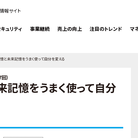
情報サイト
キュリティ
事業継続
売上の向上
注目のトレンド
マ
憶と未来記憶をうまく使って自分を変える
7回）
来記憶をうまく使って自分