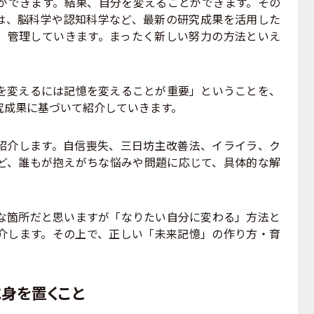
ができます。結果、自分を変えることができます。その
は、脳科学や認知科学など、最新の研究成果を活用した
、管理していきます。まったく新しい努力の方法といえ
変えるには記憶を変えることが重要」ということを、
究成果に基づいて紹介していきます。
介します。自信喪失、三日坊主改善法、イライラ、ク
ど、誰もが抱えがちな悩みや問題に応じて、具体的な解
箇所だと思いますが「なりたい自分に変わる」方法と
介します。その上で、正しい「未来記憶」の作り方・育
身を置くこと