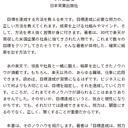
日本実業出版社
目標を達成する方法を教える本です。目標達成に必要な努力の、
正しい方法を教えてくれます。成果を上げる仕組みやマインド、そ
して、方法を考え抜く習慣が身に付きます。著者は、30代で楽天が
買収した米国企業の社長に抜てきされた人物です。これまで数々の
目標をクリアしてきたそうです。そんな著者が体得した、確実に結
果を出す方法です。
あの楽天で、役員や社員と一緒に鍛え、結果を出してきたノウハ
ウが満載です。もちろん、楽天以外の、あらゆる職場、仕事に応用
できます。読めば、目標達成が習慣になるはずです。ビジネスにお
いて何よりも大切ことは、目標を設定し、それを達成していく力で
す。ところが、これまでそのノウハウが語られることはあまりあり
ませんでした。そのせいか、目標達成というと、気合と根性になり
がちです。でも、それだけでは達成できません。努力は、闇雲にす
るのでなく、正しく、賢くすることが重要だからです。
本書は、そのノウハウを紹介します。著者は「目標達成は、努力