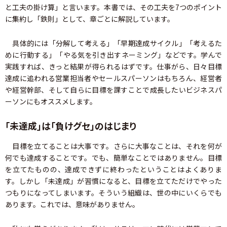
と工夫の掛け算」と言います。本書では、その工夫を7つのポイント
に集約し「鉄則」として、章ごとに解説しています。
具体的には「分解して考える」「早期達成サイクル」「考えるた
めに行動する」「やる気を引き出すネーミング」などです。学んで
実践すれば、きっと結果が得られるはずです。仕事がら、日々目標
達成に追われる営業担当者やセールスパーソンはもちろん、経営者
や経営幹部、そして自らに目標を課すことで成長したいビジネスパ
ーソンにもオススメします。
「未達成」は「負けグセ」のはじまり
目標を立てることは大事です。さらに大事なことは、それを何が
何でも達成することです。でも、簡単なことではありません。目標
を立てたものの、達成できずに終わったということはよくありま
す。しかし「未達成」が習慣になると、目標を立てただけでやった
つもりになってしまいます。そういう組織は、世の中にいくらでも
あります。これでは、意味がありません。