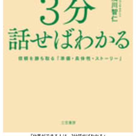
『仕事ができる人は、3分話せばわかる』