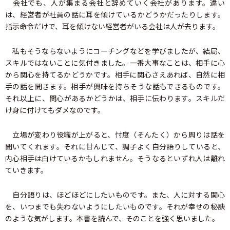
会社でも、人が集まる会社と辞めていく会社があります。違い
は、経営者が社員の話に耳を傾けているかどうかだったりします。
指示命令だけで、耳を傾けない経営者がいる会社は人が去ります。
私もそうならないようにコーチングなどを学びましたが、結局、
スキルではないことに気付きました。一番大事なことは、相手に心
から関心を持てるかどうかです。相手に関心さえあれば、自然に相
手の話を聞きます。相手が興味を持ちそうな話もできるものです。
それ以上に、関心があるかどうかは、相手に伝わります。スキルだ
け身に付けてもダメなのです。
立場が変わり役職が上がると、忖度（そんたく）から周りは話を
聞いてくれます。それに甘んじて、調子よく自分語りしていると、
内心相手は白けているかもしれません。そうなるといずれ人は離れ
ていきます。
自分語りは、ほどほどにしたいものです。また、人に対する関心
を、いつまでも失わないようにしたいものです。それが幸せの秘訣
のような気がします。本書を読んで、そのことを強く思いました。