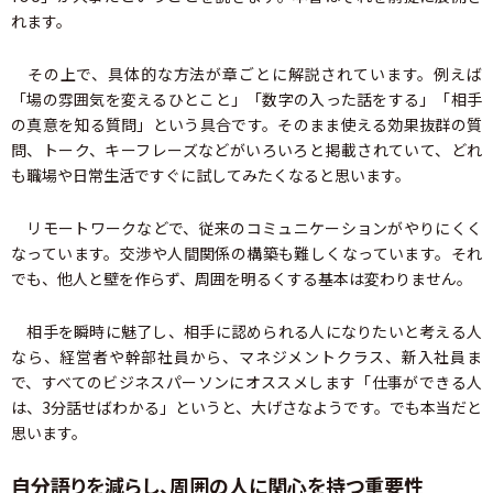
れます。
その上で、具体的な方法が章ごとに解説されています。例えば
「場の雰囲気を変えるひとこと」「数字の入った話をする」「相手
の真意を知る質問」という具合です。そのまま使える効果抜群の質
問、トーク、キーフレーズなどがいろいろと掲載されていて、どれ
も職場や日常生活ですぐに試してみたくなると思います。
リモートワークなどで、従来のコミュニケーションがやりにくく
なっています。交渉や人間関係の構築も難しくなっています。それ
でも、他人と壁を作らず、周囲を明るくする基本は変わりません。
相手を瞬時に魅了し、相手に認められる人になりたいと考える人
なら、経営者や幹部社員から、マネジメントクラス、新入社員ま
で、すべてのビジネスパーソンにオススメします「仕事ができる人
は、3分話せばわかる」というと、大げさなようです。でも本当だと
思います。
自分語りを減らし、周囲の人に関心を持つ重要性