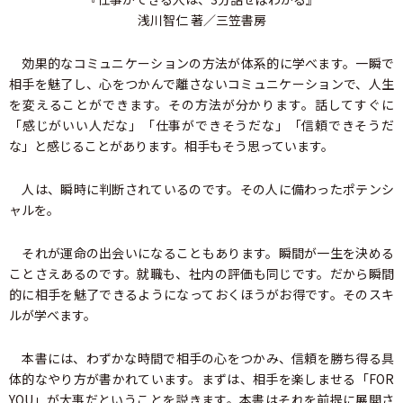
浅川智仁 著／三笠書房
効果的なコミュニケーションの方法が体系的に学べます。一瞬で
相手を魅了し、心をつかんで離さないコミュニケーションで、人生
を変えることができます。その方法が分かります。話してすぐに
「感じがいい人だな」「仕事ができそうだな」「信頼できそうだ
な」と感じることがあります。相手もそう思っています。
人は、瞬時に判断されているのです。その人に備わったポテンシ
ャルを。
それが運命の出会いになることもあります。瞬間が一生を決める
ことさえあるのです。就職も、社内の評価も同じです。だから瞬間
的に相手を魅了できるようになっておくほうがお得です。そのスキ
ルが学べます。
本書には、わずかな時間で相手の心をつかみ、信頼を勝ち得る具
体的なやり方が書かれています。まずは、相手を楽しませる「FOR
YOU」が大事だということを説きます。本書はそれを前提に展開さ