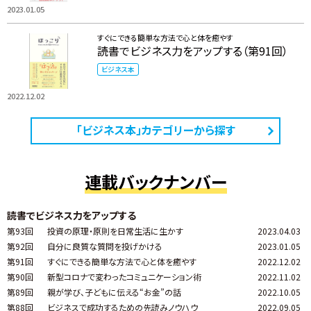
2023.01.05
すぐにできる簡単な方法で心と体を癒やす
読書でビジネス力をアップする（第91回）
ビジネス本
2022.12.02
「ビジネス本」カテゴリーから探す
連載バックナンバー
読書でビジネス力をアップする
第93回
投資の原理・原則を日常生活に生かす
2023.04.03
第92回
自分に良質な質問を投げかける
2023.01.05
第91回
すぐにできる簡単な方法で心と体を癒やす
2022.12.02
第90回
新型コロナで変わったコミュニケーション術
2022.11.02
第89回
親が学び、子どもに伝える“お金”の話
2022.10.05
第88回
ビジネスで成功するための先読みノウハウ
2022.09.05