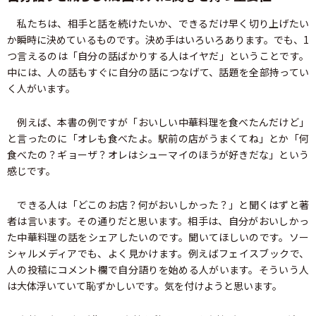
私たちは、相手と話を続けたいか、できるだけ早く切り上げたい
か瞬時に決めているものです。決め手はいろいろあります。でも、1
つ言えるのは「自分の話ばかりする人はイヤだ」ということです。
中には、人の話もすぐに自分の話につなげて、話題を全部持ってい
く人がいます。
例えば、本書の例ですが「おいしい中華料理を食べたんだけど」
と言ったのに「オレも食べたよ。駅前の店がうまくてね」とか「何
食べたの？ギョーザ？オレはシューマイのほうが好きだな」という
感じです。
できる人は「どこのお店？何がおいしかった？」と聞くはずと著
者は言います。その通りだと思います。相手は、自分がおいしかっ
た中華料理の話をシェアしたいのです。聞いてほしいのです。ソー
シャルメディアでも、よく見かけます。例えばフェイスブックで、
人の投稿にコメント欄で自分語りを始める人がいます。そういう人
は大体浮いていて恥ずかしいです。気を付けようと思います。