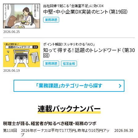
出社回帰で起こる「会議室不足」に効くDX
中堅・中小企業DX実装のヒント（第19回）
業務課題
2026.06.25
ポイント解説！スッキリわかる「AIO」
知って得する！話題のトレンドワード（第30
回）
業務課題
経営全般
2026.06.19
「業務課題」カテゴリーから探す
連載バックナンバー
税理士が語る、経営者が知るべき経理・総務のツボ
第118回
2026年ボーナスは平均で177万円。昨年より10万円アッ
2026.06.30
プ