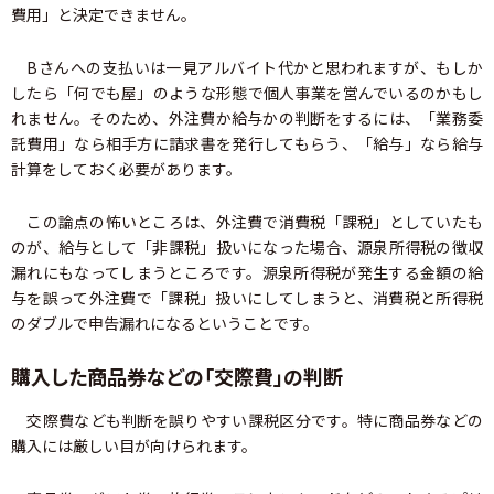
費用」と決定できません。
Bさんへの支払いは一見アルバイト代かと思われますが、もしか
したら「何でも屋」のような形態で個人事業を営んでいるのかもし
れません。そのため、外注費か給与かの判断をするには、「業務委
託費用」なら相手方に請求書を発行してもらう、「給与」なら給与
計算をしておく必要があります。
この論点の怖いところは、外注費で消費税「課税」としていたも
のが、給与として「非課税」扱いになった場合、源泉所得税の徴収
漏れにもなってしまうところです。源泉所得税が発生する金額の給
与を誤って外注費で「課税」扱いにしてしまうと、消費税と所得税
のダブルで申告漏れになるということです。
購入した商品券などの「交際費」の判断
交際費なども判断を誤りやすい課税区分です。特に商品券などの
購入には厳しい目が向けられます。