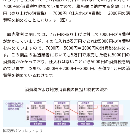
7000円の消費税を納めていますので、税務署に納付する金額は1万
円（売り上げの消費税）－7000円（仕入れの消費税）＝3000円の消
費税を納めることになります（図）。
卸売業者に関しては、7万円の売り上げに対して7000円の消費税
がかかっていますが、その仕入れが5万円であれば5000円の消費税
を納めていますので、7000円－5000円＝2000円の消費税を納めま
す。この商品の製造業者においても5万円で販売した物に5000円の
消費税がかかっており、仕入れはないことから5000円の消費税を納
めています。つまり、5000円＋2000円＋3000円、全体で1万円の消
費税を納めているわけです。
消費税および地方消費税の負担と納付の流れ
国税庁パンフレットより