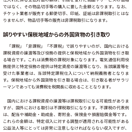
ではなく、その物品切手等の購入に要した金額となります。なお、
チケット業者が販売する郵便切手、印紙、証紙は非課税取引とはな
りませんが、物品切手等の販売は非課税取引になります。
誤りやすい保税地域からの外国貨物の引き取り
「課税」「非課税」「不課税」で誤りやすいのが、国内における
課税資産の譲渡等及び役務の提供と保税地域から外国貨物を引き取
る場合です。これは消費税の課税対象になります。電気通信利用役
務提供と特定役務の提供は特定資産の譲渡等となり、当該譲渡等を
受けた事業者は、当該特定課税仕入について納税義務者となりま
す。保税地域から外国貨物を引き取る場合は、引き取る者がサラリ
ーマンであっても消費税を税関長に収めることとなります。
国内における課税資産の譲渡等は課税取引になる可能性がありま
すが、国外における取引は不課税取引になります。不課税の代表例
は、配当や補助金・助成金、寄附金、保険金や損害賠償金等です。
これらの金額は、特定収入に対する調整が適用される可能性がある
公益法人等にとっては非常に注意しなければならない収入ですが、