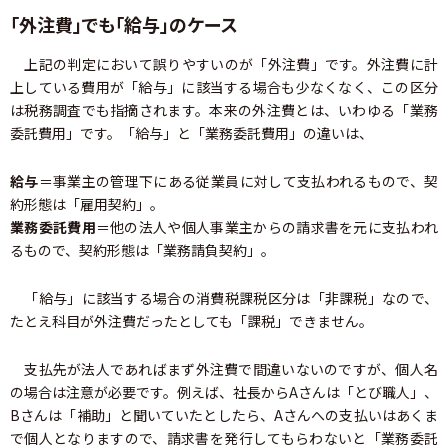
「外注費」でも「給与」のケース
上記の判定において誤りやすいのが「外注費」です。外注費に計
上している費用が「給与」に該当する場合も少なくなく、この区分
は税務調査でも指摘されます。本来の外注費とは、いわゆる「業務
委託費用」です。「給与」と「業務委託費用」の違いは、
給与
＝事業主の管理下にある従業員に対して支払われるもので、契
約形態は「雇用契約」。
業務委託費用
＝他の法人や個人事業主からの請求書を元に支払われ
るもので、契約形態は「業務請負契約」。
「給与」に該当する場合の消費税課税区分は「非課税」なので、
たとえ科目が外注費だったとしても「課税」できません。
支払先が法人であればまず外注費で間違いないのですが、個人名
の場合は注意が必要です。例えば、社長からAさんは「とび職人」、
Bさんは「補助」と聞いていたとしたら、Aさんへの支払いはあくま
で個人となりますので、請求書を発行してもらわないと「業務委託