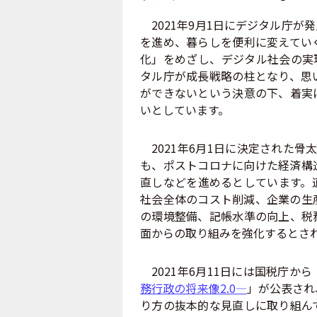
2021年9月1日にデジタル庁が
を進め、暮らしを便利に変えてい
化」をめざし、デジタル社会の実
タル庁が成長戦略の柱となり、思
ができないという決意の下、着実
いとしています。
2021年6月1日に決定された骨
も、ポストコロナに向けた経済構
直しなどを進めるとしています。
社会全体のコスト削減、企業の生
の環境整備、記帳水準の向上、税
面からの取り組みを強化するとさ
2021年6月11日には国税庁から
務行政の将来像2.0―
」が公表され
り方の抜本的な見直しに取り組ん