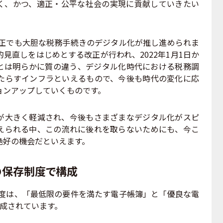
く、かつ、適正・公平な社会の実現に貢献していきたい
改正でも大胆な税務手続きのデジタル化が推し進められま
見直しをはじめとする改正が行われ、2022年1月1日か
とは明らかに質の違う、デジタル化時代における税務調
たらすインフラといえるもので、今後も時代の変化に応
ョンアップしていくものです。
大きく軽減され、今後もさまざまなデジタル化がスピ
えられる中、この流れに後れを取らないためにも、今こ
絶好の機会だといえます。
の保存制度で構成
制度は、「最低限の要件を満たす電子帳簿」と「優良な電
成されています。