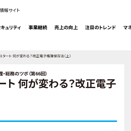
情報サイト
キュリティ
事業継続
売上の向上
注目のトレンド
マ
月スタート 何が変わる？改正電子帳簿保存法（上）
・総務のツボ（第66回）
タート 何が変わる？改正電子