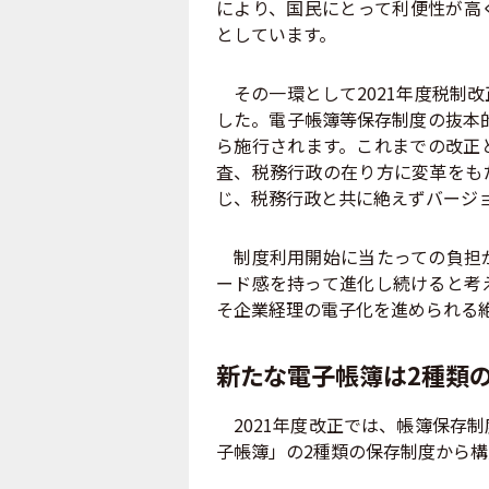
により、国民にとって利便性が高
としています。
その一環として2021年度税制
した。電子帳簿等保存制度の抜本的
ら施行されます。これまでの改正
査、税務行政の在り方に変革をも
じ、税務行政と共に絶えずバージ
制度利用開始に当たっての負担が
ード感を持って進化し続けると考
そ企業経理の電子化を進められる
新たな電子帳簿は2種類
2021年度改正では、帳簿保存
子帳簿」の2種類の保存制度から構