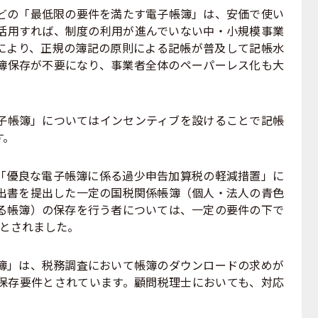
の「最低限の要件を満たす電子帳簿」は、安価で使い
活用すれば、制度の利用が進んでいない中・小規模事業
により、正規の簿記の原則による記帳が普及して記帳水
簿保存が不要になり、事業者全体のペーパーレス化も大
帳簿」についてはインセンティブを設けることで記帳
す。
優良な電子帳簿に係る過少申告加算税の軽減措置」に
出書を提出した一定の国税関係帳簿（個人・法人の青色
る帳簿）の保存を行う者については、一定の要件の下で
ととされました。
」は、税務調査において帳簿のダウンロードの求めが
保存要件とされています。顧問税理士においても、対応