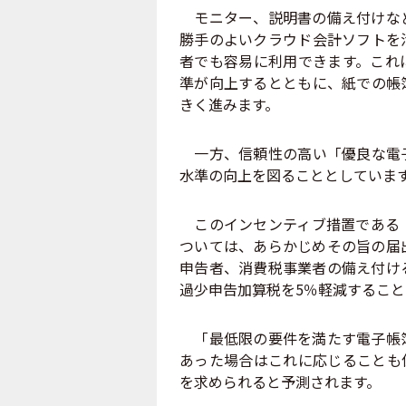
モニター、説明書の備え付けなど
勝手のよいクラウド会計ソフトを
者でも容易に利用できます。これ
準が向上するとともに、紙での帳
きく進みます。
一方、信頼性の高い「優良な電子
水準の向上を図ることとしていま
このインセンティブ措置である「
ついては、あらかじめその旨の届
申告者、消費税事業者の備え付け
過少申告加算税を5％軽減するこ
「最低限の要件を満たす電子帳簿
あった場合はこれに応じることも
を求められると予測されます。