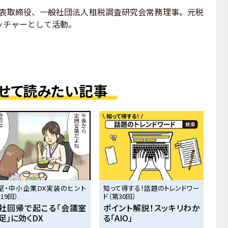
ス代表取締役、一般社団法人租税調査研究会常務理事。元税
ッチャーとして活動。
せて読みたい記事
堅・中小企業DX実装のヒント
知って得する！話題のトレンドワー
19回）
ド（第30回）
社回帰で起こる「会議室
ポイント解説！スッキリわか
足」に効くDX
る「AIO」