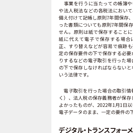
事業を行うに当たっての帳簿や
や法人税法などの各税法において
備え付けて記帳し原則7年間保存
った書類についても原則7年間保
せん。原則は紙で保存することに
紙に代えて電子で保存する場合
正、すり替えなどが容易で痕跡も
定の保存要件の下で保存する必要
りするなどの電子取引を行った場
の下で保存しなければならないと
いう法律です。
電子取引を行った場合の取引情報
く）、法人税の保存義務者が保存
よかったものが、2022年1月1
電子データのまま、一定の要件の
デジタル・トランスフォー