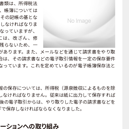
書類は、所得税法
、帳簿については
、その記帳の基とな
存しなければなりま
なっていますが、
には、改ざん、修
残らないため、一
があります。また、メールなどを通じて請求書をやり取
合は、その請求書などの電子取引情報を一定の保存要件
なっています。これを定めているのが電子帳簿保存法と
の保存については、所得税（源泉徴収によるものを除
しなければなりません。従来は紙に出力して保存すれば
日以後の電子取引からは、やり取りした電子の請求書などを
下で保存しなければならなくなりました。
メーションへの取り組み