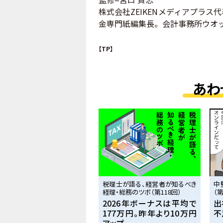
株式会社ZEIKENメディアプラ
金専門紙編集長。会計事務所ウオ
【TP】
あわ
税理士が語る、経営者が知るべき
中
経理・総務のツボ（第118回）
（第
2026年ボーナスは平均で
出
177万円。昨年より10万円
不
アップ