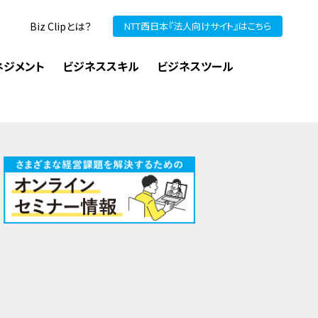
Biz Clipとは？
NTT西日本『法人向けサイト』はこちら
ネジメント
ビジネススキル
ビジネスツール