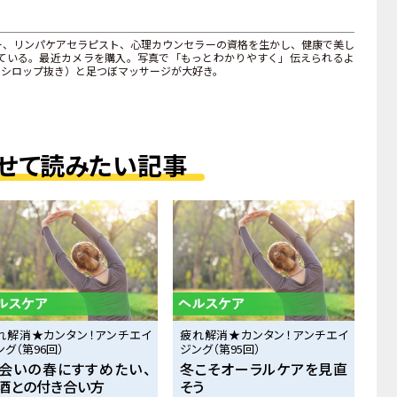
ー、リンパケアセラピスト、心理カウンセラーの資格を生かし、健康で美し
ている。最近カメラを購入。写真で「もっとわかりやすく」伝えられるよ
・シロップ抜き）と足つぼマッサージが大好き。
せて読みたい記事
れ解消★カンタン！アンチエイ
疲れ解消★カンタン！アンチエイ
ング（第96回）
ジング（第95回）
会いの春にすすめたい、
冬こそオーラルケアを見直
酒との付き合い方
そう