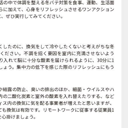
活の中で体調を整える冬バテ対策を食事、運動、生活面
らに加えて、心身をリフレッシュさせるワンアクション
に、ぜひ実行してみてください。
したのに、換気をして冷やしたくないと考えがちな冬
ください。不調を招く要因を室内に充満させないよう
り入れて脳に十分な酸素を届けられるように、30分に1
しょう。集中力の低下を感じた際のリフレッシュにもう
結露の防止、臭いの排出のほか、細菌・ウイルスやハ
内の二酸化炭素と室外の酸素を入れ替えたりする、など
ィス内の換気に気を配る事業者が増えたと思いますが、
ても換気は有効です。リモートワークに従事する従業員1
を心掛けましょう。