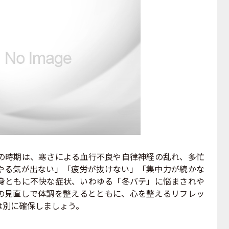
時期は、寒さによる血行不良や自律神経の乱れ、多忙
やる気が出ない」「疲労が抜けない」「集中力が続かな
身ともに不快な症状、いわゆる「冬バテ」に悩まされや
の見直しで体調を整えるとともに、心を整えるリフレッ
は別に確保しましょう。