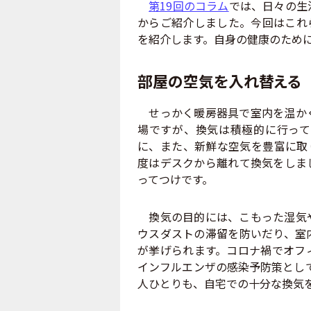
第19回のコラム
では、日々の生
からご紹介しました。今回はこれ
を紹介します。自身の健康のため
部屋の空気を入れ替える
せっかく暖房器具で室内を温かく
場ですが、換気は積極的に行って
に、また、新鮮な空気を豊富に取
度はデスクから離れて換気をしま
ってつけです。
換気の目的には、こもった湿気や
ウスダストの滞留を防いだり、室
が挙げられます。コロナ禍でオフ
インフルエンザの感染予防策とし
人ひとりも、自宅での十分な換気