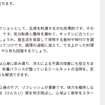
立ちます。
ションとして、五感を刺激するのも効果的です。その
」です。気分転換と趣味を兼ねて、キッチンに立つとい
しょうか。食生活を見直して使用する食材や味付けを調
ってつけです。調理の過程に加えて、でき上がった料理
、ヤル気も回復するでしょう。
心身に染み渡り、冷えによる不調の改善にも役立ちま
、栄養バランスが整っているミールキットの活用を。定
スも解消できます。
身のケア、リフレッシュが重要です。体力を維持しな
怠（けんたい）感を吹き飛ばし、心地よく新年をスター