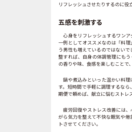
リフレッシュさせたりするのに役
五感を刺激する
心身をリフレッシュするワンアク
一例としてオススメなのは「料理
う男性も増えているのではないで
整すれば、自身の体調管理にもう
の香りや味、食感を楽しむことで
鍋や煮込みといった温かい料理は
す。短時間で手軽に調理するなら
期便で頼めば、献立に悩むストレ
疲労回復やストレス改善には、心
がら気力を整えて不快な眠気や倦
トさせてください。