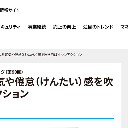
情報サイト
キュリティ
事業継続
売上の向上
注目のトレンド
マ
よる眠気や倦怠（けんたい）感を吹き飛ばすワンアクション
（第90回）
気や倦怠（けんたい）感を吹
クション