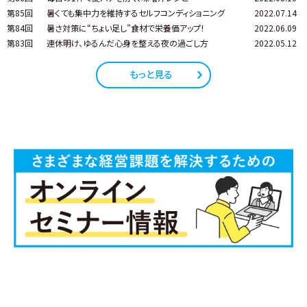
第85回
暑くても集中力を維持するセルフコンディショニング
2022.07.14
第84回
暑さ対策に“ちょい足し”食材で栄養価アップ！
2022.06.09
第83回
連休明け、ゆるんだ心身を整える夜の過ごし方
2022.05.12
もっと見る