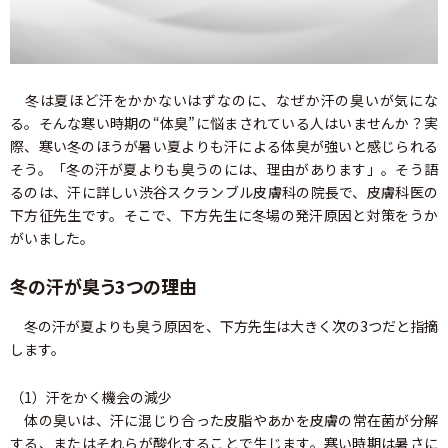
冬は夏ほど汗をかかないはずなのに、なぜか汗の臭いが気にな
る。そんな寒い時期の“体臭”に悩まされている人はいませんか？実
際、寒い冬のほうが暑い夏よりも汗による体臭が強いと感じられる
そう。「冬の汗が夏よりも臭うのには、理由があります」。そう語
るのは、汗に詳しい渋谷スクランブル皮膚科の院長で、皮膚科医の
下方征先生です。そこで、下方先生に冬場の発汗原因と対策をうか
がいました。
冬の汗が臭う3つの理由
冬の汗が夏よりも臭う原因を、下方先生は大きく次の3つだと指摘
します。
（1）汗をかく機会の減少
体の臭いは、汗に混じり合った皮脂やあかを皮膚の常在菌が分解
する、またはそれらが酸化することで生じます。寒い時期は暑さに