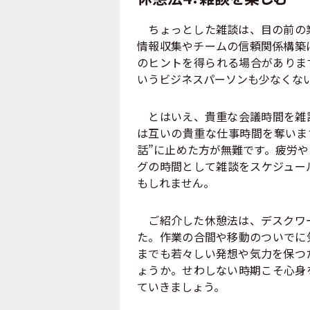
ちょっとした雑談は、目の前の業
情報収集やチームの信頼関係構築
のヒントを得られる場合がありま
いうビジネスパーソンも少なくな
とはいえ、貴重な会議時間を雑談
は互いの貴重な仕事時間を奪いま
話”に止めた方が無難です。疲労
グの時間として雑談をスケジュー
もしれません。
ご紹介した休憩法は、デスクワー
た。作業の合間や移動のついでに
までも若々しい発想や気力を保つ
ょうか。せわしない時期こそ心身
ていきましょう。