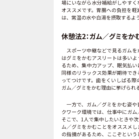
場にいながら水分補給がしやすく
オススメです。胃腸への負担を軽
は、常温の水や白湯を摂取するよ
休憩法2：ガム／グミをか
スポーツ中継などで見るガムをか
はグミをかむアスリートは多いよ
るため、集中力アップ、眠気払い
同様のリラックス効果が期待でき
ってつけです。歯をくいしばる際
ガム／グミをかむ理由に挙げられ
一方で、ガム／グミをかむ姿や音
クワーク環境では、仕事中にガム
そこで、1人で集中したいときや
ム／グミをかむことをオススメし
の指摘があるため、ここぞという