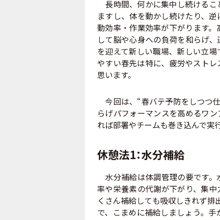
長時間、何かに集中し続けること
ますし、体を動かし続けたり、逆
動効率・作業効率が下がります。
して脳や心身への負荷を和らげ、
を迎えて新しい職場、新しい立場
やすい春先は特に、疲労やストレ
思います。
今回は、“春バテ予防をしつつ仕
らげパフォーマンスを高めるワン
れば部署やチームも巻き込んで実
休憩法1：水分補給
水分補給は体調管理の要です。水
率や栄養素の代謝が下がり、集中
くさん補給しても吸収しきれず排出
で、こまめに補給しましょう。手