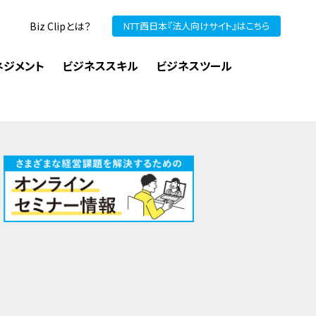
Biz Clipとは？
NTT西日本『法人向けサイト』はこちら
ネジメント
ビジネススキル
ビジネスツール