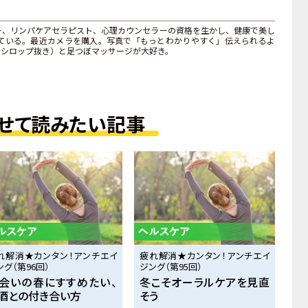
ー、リンパケアセラピスト、心理カウンセラーの資格を生かし、健康で美し
ている。最近カメラを購入。写真で「もっとわかりやすく」伝えられるよ
・シロップ抜き）と足つぼマッサージが大好き。
せて読みたい記事
れ解消★カンタン！アンチエイ
疲れ解消★カンタン！アンチエイ
ング（第96回）
ジング（第95回）
会いの春にすすめたい、
冬こそオーラルケアを見直
酒との付き合い方
そう