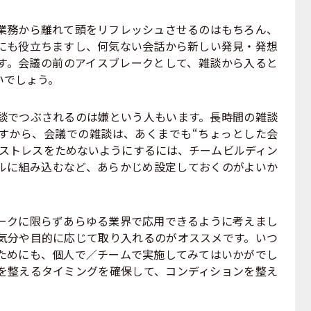
務から離れて頭をリフレッシュさせるのはもちろん、
にも役立ちますし、何気ない会話から新しい発見・発想
す。会議の前のアイスブレークとして、雑談から入ると
いでしょう。
でつぶされるのは嫌という人もいます。長時間の雑談
すから、会議での雑談は、あくまでも“ちょっとした会
やストレスをためないようにするには、チームビルディン
ルに組み込むなど、あらかじめ設定しておくのがよいか
クに限らずあらゆる業界で応用できるように考えまし
気分や目的に応じて取り入れるのがオススメです。いつ
ためにも、個人で／チームで実施してみてはいかがでし
を整えるタイミングを確保して、コンディションを整え