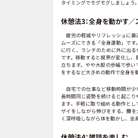
タイミングでモグモグしましょう
休憩法3：全身を動かす／
疲労の軽減やリフレッシュに最適
ムーズにできる「全身運動」です
に行く、ランチのために外に出る
です。移動すると視界が変化し、
立ちます。やや大股の歩幅で歩い
をするなど大きめの動作で全身を
自宅での仕事など移動時間が少な
長時間同じ姿勢を続けると起こり
ます。手軽に取り組める動作とし
ザイをしながら伸びをする、腰を
く深呼吸しながら体を動かし、全
休憩法4：雑談を楽しむ