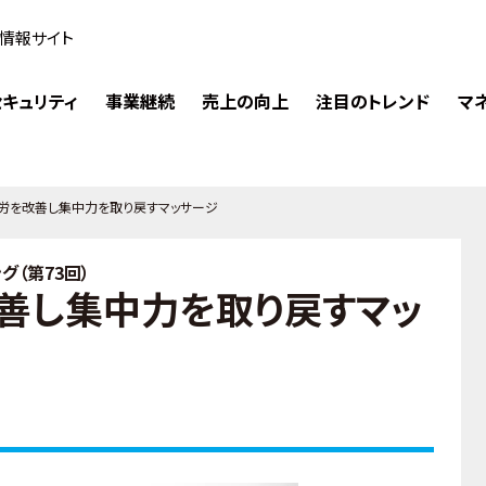
情報サイト
キュリティ
事業継続
売上の向上
注目のトレンド
マ
労を改善し集中力を取り戻すマッサージ
（第73回）
善し集中力を取り戻すマッ