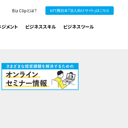
Biz Clipとは？
NTT西日本『法人向けサイト』はこちら
ネジメント
ビジネススキル
ビジネスツール