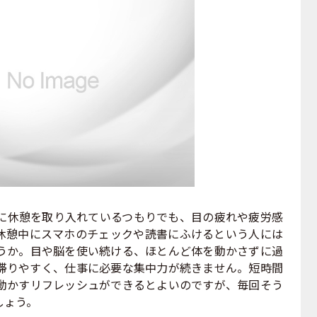
休憩を取り入れているつもりでも、目の疲れや疲労感
休憩中にスマホのチェックや読書にふけるという人には
うか。目や脳を使い続ける、ほとんど体を動かさずに過
滞りやすく、仕事に必要な集中力が続きません。短時間
動かすリフレッシュができるとよいのですが、毎回そう
しょう。