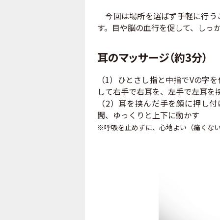
今回は場所を選ばず手軽に行うこ
す。目や脳の血行を促して、しっ
耳のマッサージ（約3分）
（1）ひとさし指と中指でVの字
して右手で右耳を、左手で左耳を
（2）耳を挟んだ手を顔に押し付
間、ゆっくりと上下に動かす
※呼吸を止めずに、心地よい（痛くな