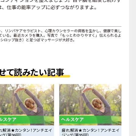
は、仕事の能率アップに必ずつながりますよ。
ー、リンパケアセラピスト、心理カウンセラーの資格を生かし、健康で美し
ている。最近カメラを購入。写真で「もっとわかりやすく」伝えられるよ
・シロップ抜き）と足つぼマッサージが大好き。
せて読みたい記事
れ解消★カンタン！アンチエイ
疲れ解消★カンタン！アンチエイ
ング（第96回）
ジング（第95回）