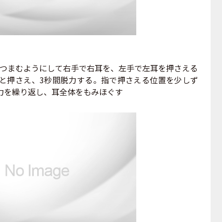
をつまむようにして右手で右耳を、左手で左耳を押さえる
っと押さえ、3秒間脱力する。指で押さえる位置を少しず
力を繰り返し、耳全体をもみほぐす