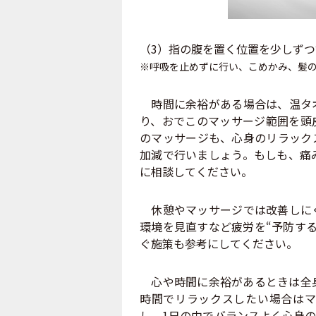
（3）指の腹を置く位置を少しず
※呼吸を止めずに行い、こめかみ、髪
時間に余裕がある場合は、温タオ
り、おでこのマッサージ範囲を頭
のマッサージも、心身のリラック
加減で行いましょう。もしも、痛
に相談してください。
休憩やマッサージでは改善しにく
環境を見直すなど疲労を“予防する
ぐ施策も参考にしてください。
心や時間に余裕があるときは全身
時間でリラックスしたい場合はマ
し、1日の中でバランスよく心身