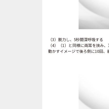
（3）脱力し、5秒間深呼吸する
（4）（1）と同様に両耳を挟み
動かすイメージで後ろ側に10回、