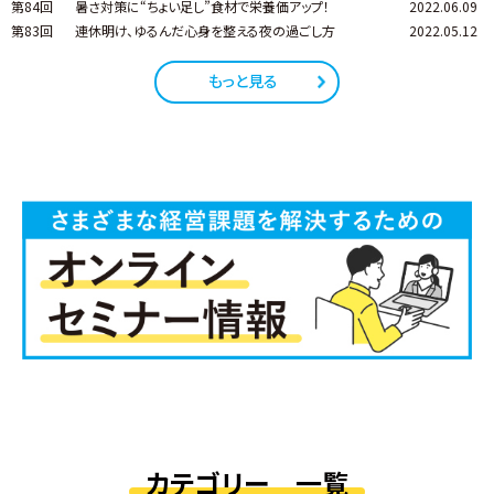
第84回
暑さ対策に“ちょい足し”食材で栄養価アップ！
2022.06.09
第83回
連休明け、ゆるんだ心身を整える夜の過ごし方
2022.05.12
もっと見る
カテゴリー 一覧