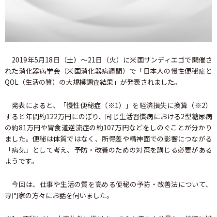
2019年5月18日（土）～21日（火）に米国サンディエゴで開催さ
れた消化器病学会（米国消化器病週間）で「日本人の慢性便秘症と
QOL（生活の質）の大規模調査結果」が発表されました。
発表によると、「慢性便秘症
（※1）
」を経済損失に換算
（※2）
すると年間約122万円にのぼり、同じ生活習慣病における2型糖尿病
の約81万円や胃食道逆流症の約107万円などをしのぐことが分かり
ました。便秘は体質ではなく、所得差や精神面での影響につながる
「病気」として考え、予防・改善のための対策を講じる必要がある
ようです。
今回は、仕事や生活の質を高める便秘の予防・改善法について、
専門家の方々にお話を伺いました。