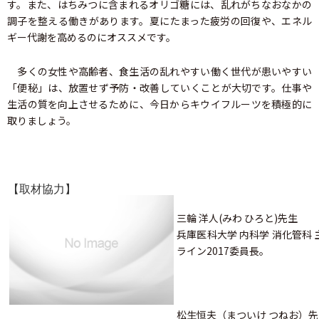
す。また、はちみつに含まれるオリゴ糖には、乱れがちなおなかの
調子を整える働きがあります。夏にたまった疲労の回復や、エネル
ギー代謝を高めるのにオススメです。
多くの女性や高齢者、食生活の乱れやすい働く世代が患いやすい
「便秘」は、放置せず予防・改善していくことが大切です。仕事や
生活の質を向上させるために、今日からキウイフルーツを積極的に
取りましょう。
【取材協力】
三輪 洋人(みわ ひろと)先生
兵庫医科大学 内科学 消化管科
ライン2017委員長。
松生恒夫（まついけ つねお）先