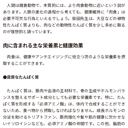
人間は雑食動物で、本質的には、より肉食動物に近いという説が
あります。人類の進化の過程から考えても、健康維持に「肉食」は
必要不可欠な行為といえるでしょう。柴田先生は、大豆などの植物
性たんぱく質よりも、肉などの動物性たんぱく質を少し多めに取る
のが理想的と語っています。
肉に含まれる主な栄養素と健康効果
肉食は、健康やアンチエイジングに役立つ次のような栄養素を摂
取することができます。
●良質なたんぱく質
たんぱく質は、筋肉や血液の主材料で、骨の生成やホルモンバラ
ンスを整えるサポート成分としても必要な栄養素です。特に、たん
ぱく質を形成する「必須アミノ酸」は、体内で合成することができ
ないため、食べ物から摂取しなければなりません。成長ホルモンの
分泌を助けるトリプトファン、筋肉強化や髪や肌の健康に欠かせな
いイソロイシンなども、必須アミノ酸の仲間です。この他、脂肪の