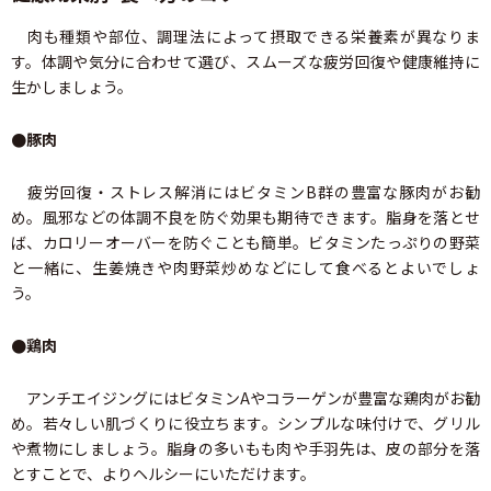
肉も種類や部位、調理法によって摂取できる栄養素が異なりま
す。体調や気分に合わせて選び、スムーズな疲労回復や健康維持に
生かしましょう。
●豚肉
疲労回復・ストレス解消にはビタミンB群の豊富な豚肉がお勧
め。風邪などの体調不良を防ぐ効果も期待できます。脂身を落とせ
ば、カロリーオーバーを防ぐことも簡単。ビタミンたっぷりの野菜
と一緒に、生姜焼きや肉野菜炒めなどにして食べるとよいでしょ
う。
●鶏肉
アンチエイジングにはビタミンAやコラーゲンが豊富な鶏肉がお勧
め。若々しい肌づくりに役立ちます。シンプルな味付けで、グリル
や煮物にしましょう。脂身の多いもも肉や手羽先は、皮の部分を落
とすことで、よりヘルシーにいただけます。