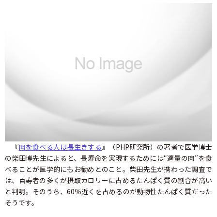
『
肉を食べる人は長生きする
』（PHP研究所）の著者で医学博士
の柴田博先生によると、長寿命を実現するためには“適量の肉”を食
べることが医学的にもお勧めとのこと。柴田先生が携わった調査で
は、百寿者の多くが摂取カロリーに占めるたんぱく質の割合が高い
と判明。そのうち、60％近くを占めるのが動物性たんぱく質だった
そうです。