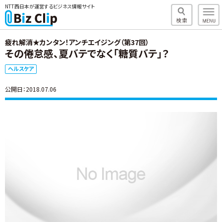
NTT西日本が運営するビジネス情報サイト
疲れ解消★カンタン！アンチエイジング（第37回）
その倦怠感、夏バテでなく「糖質バテ」？
ヘルスケア
公開日：2018.07.06