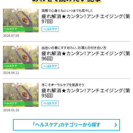
笑顔で心身ともにいつまでも若々しく
疲れ解消★カンタン！アンチエイジング（第
97回）
ヘルスケア
2024.07.09
出会いの春にすすめたい、お酒との付き合い方
疲れ解消★カンタン！アンチエイジング（第
96回）
ヘルスケア
2024.04.11
冬こそオーラルケアを見直そう
疲れ解消★カンタン！アンチエイジング（第
95回）
ヘルスケア
2024.01.29
「ヘルスケア」カテゴリーから探す