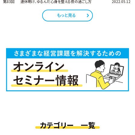
第83回
連休明け、ゆるんだ心身を整える夜の過ごし方
2022.05.12
もっと見る
カテゴリー 一覧