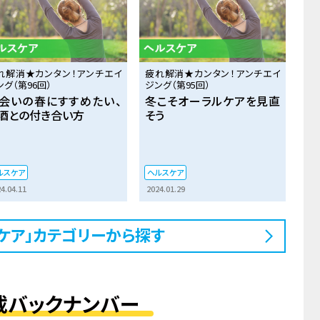
れ解消★カンタン！アンチエイ
疲れ解消★カンタン！アンチエイ
ング（第96回）
ジング（第95回）
会いの春にすすめたい、
冬こそオーラルケアを見直
酒との付き合い方
そう
ルスケア
ヘルスケア
4.04.11
2024.01.29
ケア」カテゴリーから探す
載バックナンバー