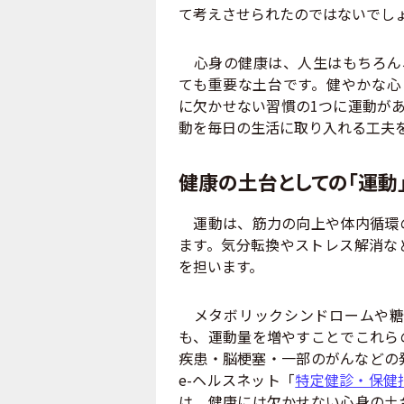
て考えさせられたのではないでし
心身の健康は、人生はもちろん
ても重要な土台です。健やかな心
に欠かせない習慣の1つに運動が
動を毎日の生活に取り入れる工夫
健康の土台としての「運動
運動は、筋力の向上や体内循環の
ます。気分転換やストレス解消な
を担います。
メタボリックシンドロームや糖
も、運動量を増やすことでこれら
疾患・脳梗塞・一部のがんなどの
e-ヘルスネット「
特定健診・保健
は、健康には欠かせない心身の土