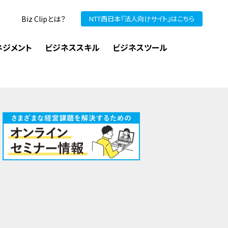
Biz Clipとは？
NTT西日本『法人向けサイト』はこちら
ネジメント
ビジネススキル
ビジネスツール