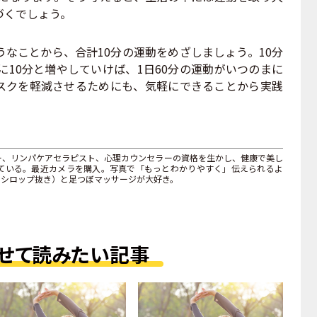
づくでしょう。
なことから、合計10分の運動をめざしましょう。10分
に10分と増やしていけば、1日60分の運動がいつのまに
スクを軽減させるためにも、気軽にできることから実践
ー、リンパケアセラピスト、心理カウンセラーの資格を生かし、健康で美し
ている。最近カメラを購入。写真で「もっとわかりやすく」伝えられるよ
・シロップ抜き）と足つぼマッサージが大好き。
せて読みたい記事