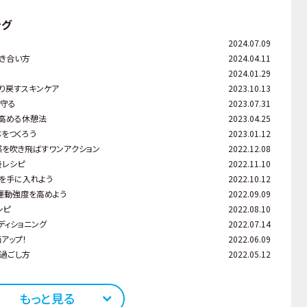
ング
2024.07.09
き合い方
2024.04.11
2024.01.29
り戻すスキンケア
2023.10.13
ら守る
2023.07.31
を高める休憩法
2023.04.25
をつくろう
2023.01.12
感を吹き飛ばすワンアクション
2022.12.08
養レシピ
2022.11.10
を手に入れよう
2022.10.12
運動強度を高めよう
2022.09.09
シピ
2022.08.10
ディショニング
2022.07.14
アップ！
2022.06.09
過ごし方
2022.05.12
もっと見る