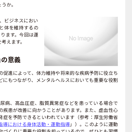
ょうか。
、ビジネスにおい
と体を維持するの
あります。今回は運
を考えます。
」の意義
促進によって、体力維持や将来的な疾病予防に役立ち
どにもつながり、メンタルヘルスにおいても重要な役割
尿病、高血圧症、脂質異常症などを患っている場合で
の疾患が改善に向かうことがあります。また、虚血性心
発症を予防できるといわれています（参考：厚生労働省
指導における身体活動・運動指導
」）。このように運動
台づくりに重要な役割を担っているので、ぜひとも習慣