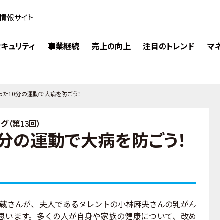
情報サイト
キュリティ
事業継続
売上の向上
注目のトレンド
マ
った10分の運動で大病を防ごう！
（第13回）
0分の運動で大病を防ごう！
蔵さんが、夫人であるタレントの小林麻央さんの乳がん
思います。多くの人が自身や家族の健康について、改め