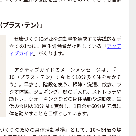
プラス・テン）」
健康づくりに必要な運動量を達成する実践的な手
立ての1つに、厚生労働省が提唱している「
アクテ
ィブガイド
」があります。
アクティブガイドのメーンメッセージは、『＋
10（プラス・テン）：今より10分多く体を動かそ
う』。早歩き、階段を使う、掃除・洗濯、散歩、ラ
ジオ体操、ジョギング、庭の手入れ、ストレッチや
筋トレ、ウォーキングなどの身体活動や運動を、生
活の合間の10分間で実践し、1日合計60分間元気に
体を動かすことを目標としています。
くりのための身体活動基準」として、18〜64歳の場