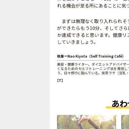
れる機会が至る所にあることに気
まずは無理なく取り入れられそう
ができたらもう10分、そしてさら
か達成できると思います。健康リ
していきましょう。
執筆＝Nao Kiyota（Self Training Café）
美容・健康ライター。ダイエットアドバイザ
くなるためのセルフトレーニング法を発信し
う、日々修行に励んでいる。抹茶ラテ（豆乳
【T】
あわ