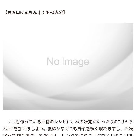
【具沢山けんちん汁：4～5人分】
いつも作っている汁物のレシピに、秋の味覚がたっぷりの“けんち
ん汁”を加えましょう。食欲がなくても野菜を多く取れますし、冷凍
保存で作り置きしておけば、レンジで温めて手間なくいただけま