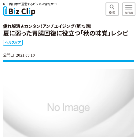
NTT西日本が運営するビジネス情報サイト
疲れ解消★カンタン！アンチエイジング（第75回）
夏に弱った胃腸回復に役立つ「秋の味覚」レシピ
ヘルスケア
公開日：2021.09.10