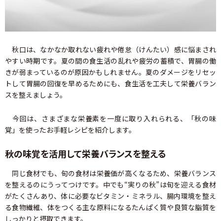
秋口は、なかなか取れない疲れや倦怠（けんたい）感に悩まされ
やすい時期です。夏の間の食生活の乱れや疲労の蓄積で、胃腸の働
きが弱まっているのが原因かもしれません。夏のダメージをリセッ
トして胃腸の回復を早めるためにも、食生活を工夫して栄養バラン
スを整えましょう。
今回は、さまざまな栄養素を一度に取り入れられる、「秋の味
覚」を使ったお手軽レシピを紹介します。
秋の味覚を活用して栄養バランスを整える
同じ食材でも、旬の食材は栄養価が高くなるため、栄養バランス
を整えるのにうってつけです。中でも“実りの秋”は旬を迎える食材
がたくさんあり、体に必要なビタミン・ミネラル、腸内環境を整え
る食物繊維、体をつくる主な原料になるたんぱく質や良質な脂質を
しっかりと摂取できます。