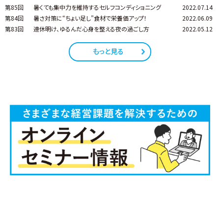
第85回
暑くても集中力を維持するセルフコンディショニング
2022.07.14
第84回
暑さ対策に“ちょい足し”食材で栄養価アップ！
2022.06.09
第83回
連休明け、ゆるんだ心身を整える夜の過ごし方
2022.05.12
もっと見る