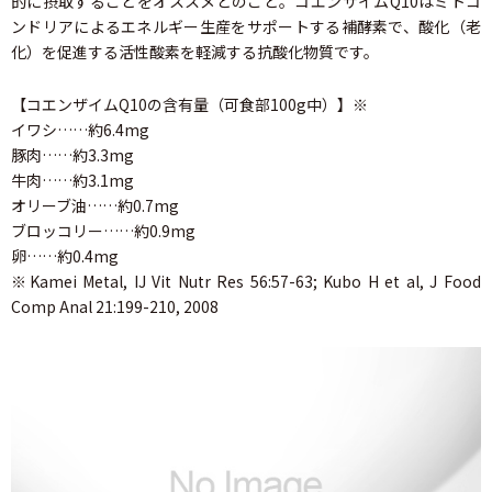
的に摂取することをオススメとのこと。コエンザイムQ10はミトコ
ンドリアによるエネルギー生産をサポートする補酵素で、酸化（老
化）を促進する活性酸素を軽減する抗酸化物質です。
【コエンザイムQ10の含有量（可食部100g中）】※
イワシ……約6.4mg
豚肉……約3.3mg
牛肉……約3.1mg
オリーブ油……約0.7mg
ブロッコリー……約0.9mg
卵……約0.4mg
※Kamei Metal, IJ Vit Nutr Res 56:57-63; Kubo H et al, J Food
Comp Anal 21:199-210, 2008