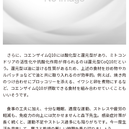
さらに、コエンザイムQ10には酸化型と還元型があり、ミトコン
ドリアの活性化や抗酸化作用が得られるのは還元型CoQ10だとい
う。還元型は油に溶ける性質があるため、上述の食材を炒め物やカ
ルパッチョなどで油と共に取り入れるのが効率的。例えば、焼き肉
のつけ合わせにブロッコリーを添える、イワシと卵を煮物にするな
ど、コエンザイムQ10が摂取できる食材を組み合わせていくことも
いいそうです。
食事の工夫に加え、十分な睡眠、適度な運動、ストレスや疲労の
軽減も、免疫力の向上には欠かせませんと森下先生。感染症対策が
長く続くと、運動不足やストレス過多にも陥りがちです。今一度生
活を見直して、寒さと乾燥の厳しい時期を乗り切りましょう。