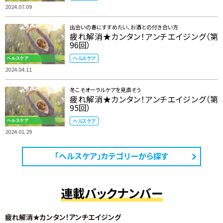
2024.07.09
出会いの春にすすめたい、お酒との付き合い方
疲れ解消★カンタン！アンチエイジング（第
96回）
ヘルスケア
2024.04.11
冬こそオーラルケアを見直そう
疲れ解消★カンタン！アンチエイジング（第
95回）
ヘルスケア
2024.01.29
「ヘルスケア」カテゴリーから探す
連載バックナンバー
疲れ解消★カンタン！アンチエイジング