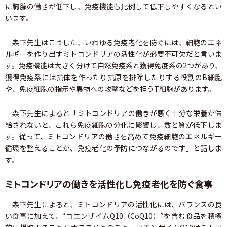
に胸腺の働きが低下し、免疫機能も比例して低下しやすくなるとい
います。
森下先生はこうした、いわゆる免疫老化を防ぐには、細胞のエネ
ルギーを作り出すミトコンドリアの活性化が必要不可欠だと言いま
す。免疫機能は大きく分けて自然免疫系と獲得免疫系の2つがあり、
獲得免疫系には抗体を作ったり抗原を排除したりする役割のB細胞
や、免疫細胞の指示や異物への攻撃などを担うT細胞があります。
森下先生によると「ミトコンドリアの働きが悪く十分な栄養が供
給されないと、これら免疫細胞の分化に影響し、数と質が低下しま
す。従って、ミトコンドリアの働きを高めて免疫細胞のエネルギー
循環を整えることが、免疫老化の予防につながるのです」と話しま
す。
ミトコンドリアの働きを活性化し免疫老化を防ぐ食事
森下先生によると、ミトコンドリアの活性化には、バランスの良
い食事に加えて、“コエンザイムQ10（CoQ10）”を含む食品を積極