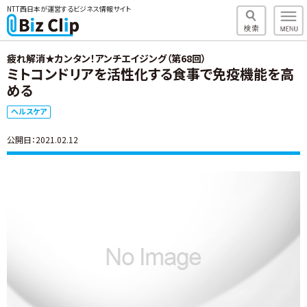
NTT西日本が運営するビジネス情報サイト
疲れ解消★カンタン！アンチエイジング（第68回）
ミトコンドリアを活性化する食事で免疫機能を高
める
ヘルスケア
公開日：2021.02.12