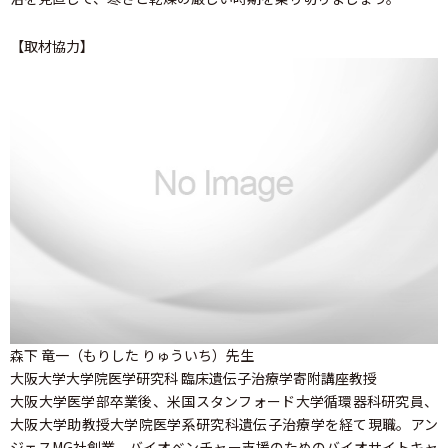
【取材協力】
森下 竜一（もりした りゅういち）先生
大阪大学大学院医学研究科 臨床遺伝子治療学寄附講座教授
大阪大学医学部卒業後、米国スタンフォード大学循環器科研究員、
大阪大学助教授大学院医学系研究科遺伝子治療学を経て現職。アン
ジェスMG社創業、バイオベンチャー支援のためのバイオサイトキャ