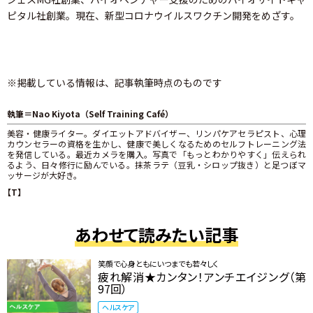
ピタル社創業。現在、新型コロナウイルスワクチン開発をめざす。
※掲載している情報は、記事執筆時点のものです
執筆＝Nao Kiyota（Self Training Café）
美容・健康ライター。ダイエットアドバイザー、リンパケアセラピスト、心理
カウンセラーの資格を生かし、健康で美しくなるためのセルフトレーニング法
を発信している。最近カメラを購入。写真で「もっとわかりやすく」伝えられ
るよう、日々修行に励んでいる。抹茶ラテ（豆乳・シロップ抜き）と足つぼマ
ッサージが大好き。
【T】
あわせて読みたい記事
笑顔で心身ともにいつまでも若々しく
疲れ解消★カンタン！アンチエイジング（第
97回）
ヘルスケア