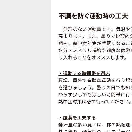
不調を防ぐ運動時の工夫
無理のない運動量でも、気温や湿
高まります。また、曇りで比較的
期も、熱中症対策が手薄になるこ
水分・ミネラル補給や適度な休憩
り入れることをオススメします。
・運動する時間帯を選ぶ
夏場、屋外で有酸素運動を行う場
を選びましょう。曇りの日でも知
わらず少しでも涼しい時間帯に行
熱中症対策は必ず行ってください
・服装を工夫する
発汗量の多い夏には、体の熱を逃
性に優れ、通気性のよいスポーツ