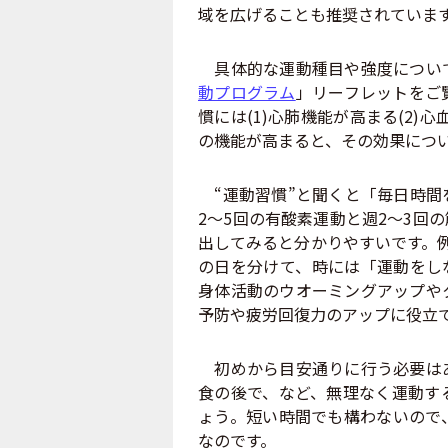
域を広げることも推奨されていま
具体的な運動種目や強度につい
動プログラム
」リーフレットをご
慣には(1)心肺機能が高まる(2)
の機能が高まると、その効果につ
“運動習慣”と聞くと「毎日時間
2〜5回の有酸素運動と週2〜3回
出してみると分かりやすいです。
の日を分けて、時には「運動をし
身体活動のウオーミングアップや
予防や疲労回復力のアップに役立
初めから目安通りに行う必要はあ
食の後で、など、無理なく運動す
ょう。短い時間でも構わないので
なのです。