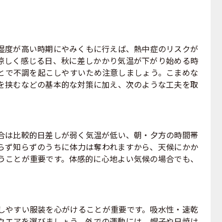
度が高い時期にやみくもに行えば、熱中症のリスクが
涼しく感じる日、秋に差しかかり気温が下がり始める時
とで不調を起こしやすいため注意しましょう。こまめな
を挟むなどの基本的な対策に加え、次のような工夫を取
合は比較的日差しが弱く気温が低い、朝・夕方の時間帯
らず知らずのうちに体力は奪われますから、天候にかか
うことが重要です。体感的に心地よい気候の場合でも、
。
しやすい服装を心がけることが重要です。吸水性・速乾
ウエアを選びましょう。外での運動には、帽子や日焼け