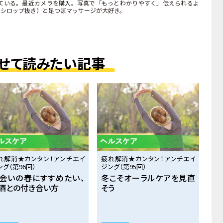
ている。最近カメラを購入。写真で「もっとわかりやすく」伝えられるよ
・シロップ抜き）と足つぼマッサージが大好き。
せて読みたい記事
れ解消★カンタン！アンチエイ
疲れ解消★カンタン！アンチエイ
ング（第96回）
ジング（第95回）
会いの春にすすめたい、
冬こそオーラルケアを見直
酒との付き合い方
そう