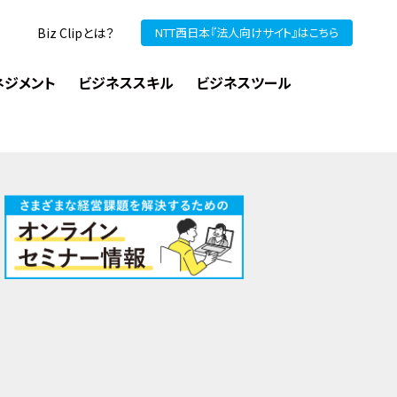
Biz Clipとは？
NTT西日本『法人向けサイト』はこちら
ネジメント
ビジネススキル
ビジネスツール