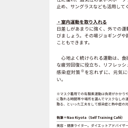
止め、サングラスなども活用して
・室内運動を取り入れる
日差しがあまりに強く、外での運
びましょう。その場ジョギングや
こともできます。
心地よく続けられる運動は、食欲
な疲労回復に役立ち、リフレッシ
※
感染症対策
を忘れずに、元気に
い。
※マスク着用での有酸素運動は負荷がかかり
に取れる時間帯や場所を選んでマスクなしの
取る、といった工夫をして感染症と熱中症の
執筆＝Nao Kiyota（Self Training Café）
美容・健康ライター。ダイエットアドバイザ