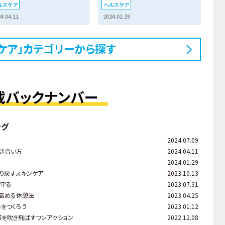
ルスケア
ヘルスケア
4.04.11
2024.01.29
ケア」カテゴリーから探す
載バックナンバー
ング
2024.07.09
き合い方
2024.04.11
2024.01.29
り戻すスキンケア
2023.10.13
ら守る
2023.07.31
を高める休憩法
2023.04.25
をつくろう
2023.01.12
感を吹き飛ばすワンアクション
2022.12.08