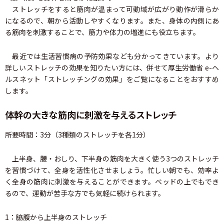
ストレッチをすると筋肉が温まって可動域が広がり動作が滑らか
になるので、朝から活動しやすくなります。また、身体の内側にあ
る筋肉を刺激することで、筋力や体力の増進にも役立ちます。
最近では生活習慣病の予防効果なども分かってきています。より
詳しいストレッチの効果を知りたい方には、併せて厚生労働省 e-ヘ
ルスネット「ストレッチングの効果」をご覧になることをおすすめ
します。
体幹の大きな筋肉に刺激を与えるストレッチ
所要時間：3分（3種類のストレッチを各1分）
上半身、腰・おしり、下半身の筋肉を大きく使う3つのストレッチ
を習慣づけて、全身を活性化させましょう。忙しい朝でも、効率よ
く全身の筋肉に刺激を与えることができます。ベッドの上でもでき
るので、運動が苦手な方でも気軽に続けられます。
1：脇腹から上半身のストレッチ