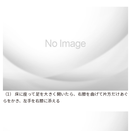
（1） 床に座って足を大きく開いたら、右膝を曲げて片方だけあぐ
らをかき、左手を右膝に添える