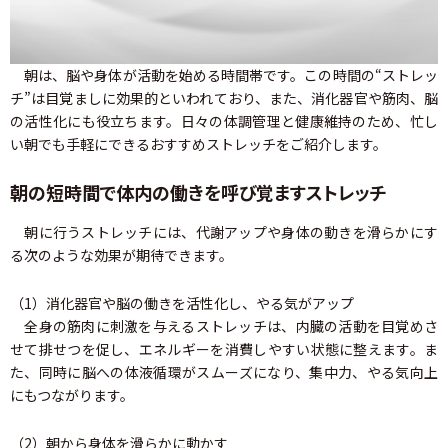
朝は、脳や身体が活動を始める時間帯です。この時間の“ストレッ
チ”は目覚ましに効果的といわれており、また、消化器官や筋肉、脳
の活性化にも役立ちます。日々の体調管理と健康維持のため、忙し
い朝でも手軽にできるおすすめストレッチをご紹介します。
朝の短時間で体内の働きを呼び覚ますストレッチ
朝に行うストレッチには、代謝アップや身体の動きを滑らかにす
る次のような効果が期待できます。
（1）消化器官や脳の働きを活性化し、やる気がアップ
全身の筋肉に刺激を与えるストレッチは、内臓の活動を目覚めさ
せて排せつを促し、エネルギーを消費しやすい状態に整えます。ま
た、同時に脳への体液循環がスムーズになり、集中力、やる気向上
にもつながります。
（2）朝から身体を滑らかに動かす