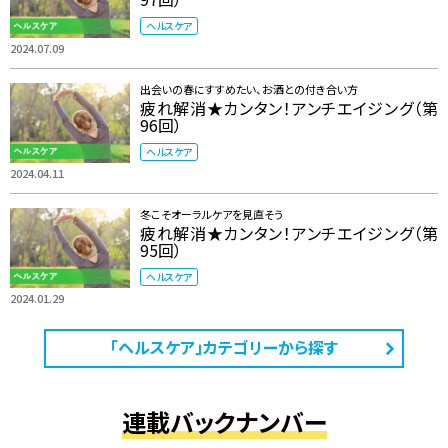
ヘルスケア
2024.07.09
出会いの春にすすめたい、お酒との付き合い方
疲れ解消★カンタン！アンチエイジング（第
96回）
ヘルスケア
2024.04.11
冬こそオーラルケアを見直そう
疲れ解消★カンタン！アンチエイジング（第
95回）
ヘルスケア
2024.01.29
「ヘルスケア」カテゴリーから探す
連載バックナンバー