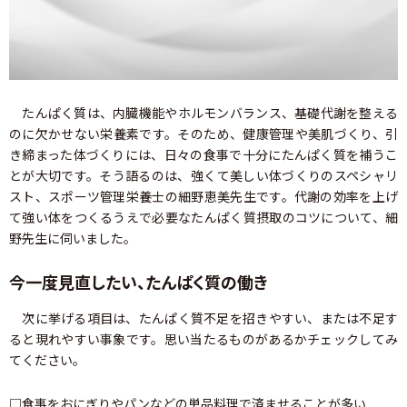
たんぱく質は、内臓機能やホルモンバランス、基礎代謝を整える
のに欠かせない栄養素です。そのため、健康管理や美肌づくり、引
き締まった体づくりには、日々の食事で十分にたんぱく質を補うこ
とが大切です。そう語るのは、強くて美しい体づくりのスペシャリ
スト、スポーツ管理栄養士の細野恵美先生です。代謝の効率を上げ
て強い体をつくるうえで必要なたんぱく質摂取のコツについて、細
野先生に伺いました。
今一度見直したい、たんぱく質の働き
次に挙げる項目は、たんぱく質不足を招きやすい、または不足す
ると現れやすい事象です。思い当たるものがあるかチェックしてみ
てください。
□食事をおにぎりやパンなどの単品料理で済ませることが多い