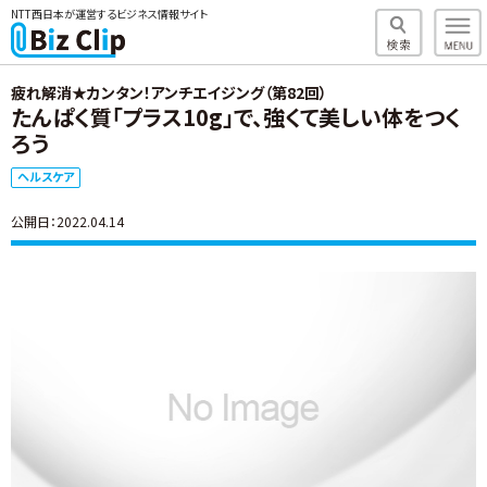
NTT西日本が運営するビジネス情報サイト
疲れ解消★カンタン！アンチエイジング（第82回）
たんぱく質「プラス10g」で、強くて美しい体をつく
ろう
ヘルスケア
公開日：2022.04.14