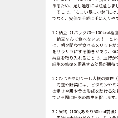
あるため、足し過ぎには注意しま
そこで、“ちょい足し小鉢”には
でなく、安価で手軽に手に入りや
1：納豆（1パック70～100kcal程
納豆なんて食べないよ！ とい
は、朝夕問わず食べるメリットが
をサラサラにする働きがあり、体
納豆を取り入れることで、血行が
細胞の修復を促進する効果が期待
2：ひじきや切り干し大根の煮物（小鉢
海藻や野菜には、ビタミンやミネ
の働きや肌や骨の形成を助ける効
ている間に細胞の再生を促します
3：果物（100gあたり50kcal前後
果物は水分やビタミン、ミネラル