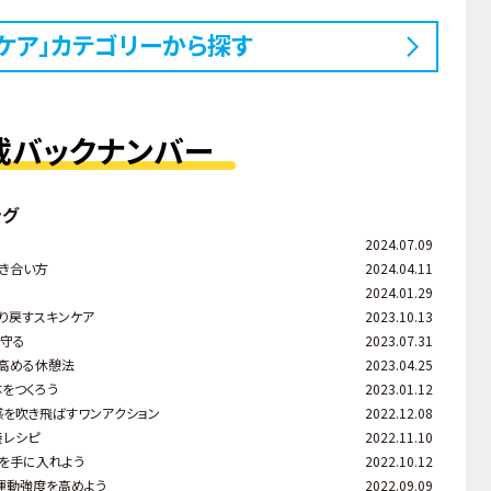
ケア」カテゴリーから探す
載バックナンバー
ング
2024.07.09
き合い方
2024.04.11
2024.01.29
り戻すスキンケア
2023.10.13
ら守る
2023.07.31
を高める休憩法
2023.04.25
をつくろう
2023.01.12
感を吹き飛ばすワンアクション
2022.12.08
養レシピ
2022.11.10
を手に入れよう
2022.10.12
運動強度を高めよう
2022.09.09