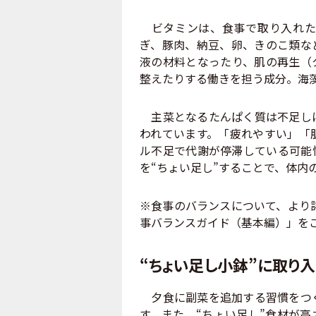
ビタミンは、食事で取り入れた
ぎ、豚肉、納豆、卵、きのこ類な
液の材料となったり、肌の再生（
整えたりする働きを担う成分。海
主菜となるたんぱく質は不足しに
われています。「疲れやすい」「
ル不足で代謝が停滞している可能
を“ちょい足し”することで、体内
※食事のバランスについて、より詳
事バランスガイド（基本編）」を
“ちょい足し小鉢”に取り
夕食に副菜を追加する習慣をつく
す。また、“ちょい足し”食材が