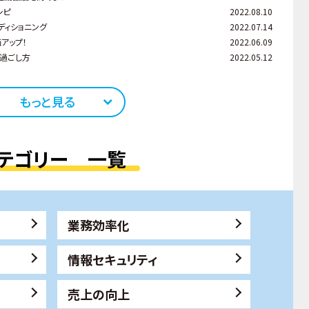
シピ
2022.08.10
ディショニング
2022.07.14
アップ！
2022.06.09
過ごし方
2022.05.12
もっと見る
テゴリー 一覧
業務効率化
情報セキュリティ
売上の向上