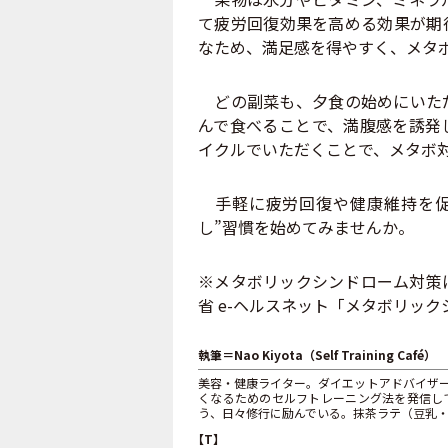
て疲労回復効果を高める効果が期
なため、満足感を得やすく、メタ
どの副菜も、夕食の始めにいただ
んで食べることで、満腹感を誘発
イクルでいただくことで、メタボ
手軽に疲労回復や健康維持を促進
し”習慣を始めてみませんか。
※メタボリックシンドローム対策
省 e-ヘルスネット「メタボリッ
執筆＝Nao Kiyota（Self Training Café）
美容・健康ライター。ダイエットアドバイザ
くなるためのセルフトレーニング法を発信し
う、日々修行に励んでいる。抹茶ラテ（豆乳
【T】