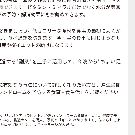
待できます。ビタミン・ミネラルだけでなく水分が豊富
ボの予防・解消効果にもお薦めできます。
きましょう。低カロリーな食材を食事の最初によくか
し、食べ過ぎを防ぎます。朝・昼の食事も同じようなサ
対策やダイエットの助けになります。
する“副菜”を上手に活用して、今晩から“ちょい足
に有効な食事法について詳しく知りたい方は、厚生労働
クシンドロームを予防する食事・食生活」をご覧ください
ー、リンパケアセラピスト、心理カウンセラーの資格を生かし、健康で美し
ている。最近カメラを購入。写真で「もっとわかりやすく」伝えられるよ
・シロップ抜き）と足つぼマッサージが大好き。