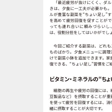
「最近疲労が抜けにくく、ダル
きは、夕食に一工夫が必要かも。
ルが豊富な副菜を“ちょい足し”
を高めて疲労回復を促すことがで
っても連れ合いに頼みづらいし
は、役割分担をしてはいかがでし
今回ご紹介する副菜は、どれもス
ものばかり。夕食メニューに調理
けで副菜小鉢を追加できます。家
復できる、“ちょい足し”習慣をご
ビタミン・ミネラルの“ち
細胞の再生や疲労の回復には、細
豆製品など）を摂取することが重
を使って疲労を回復するには、消
緒に摂取することが大切です。