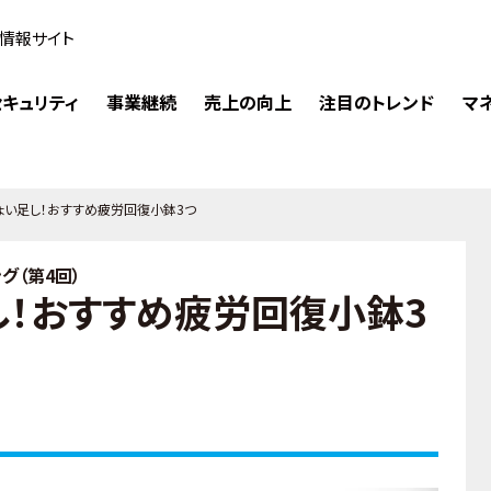
情報サイト
キュリティ
事業継続
売上の向上
注目のトレンド
マ
ょい足し！おすすめ疲労回復小鉢3つ
グ（第4回）
し！おすすめ疲労回復小鉢3