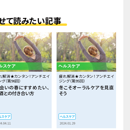
せて読みたい記事
れ解消★カンタン！アンチエイ
疲れ解消★カンタン！アンチエイ
ング（第96回）
ジング（第95回）
会いの春にすすめたい、
冬こそオーラルケアを見直
酒との付き合い方
そう
ルスケア
ヘルスケア
4.04.11
2024.01.29