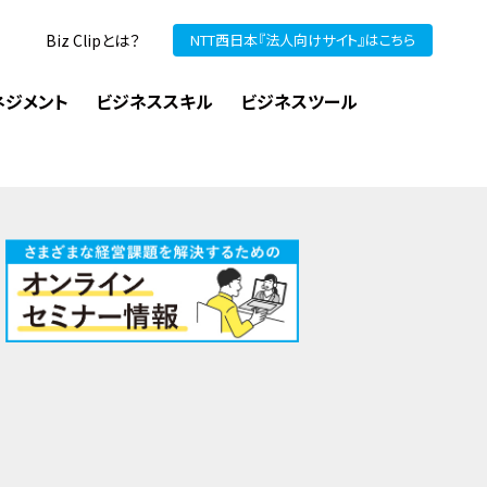
Biz Clipとは？
NTT西日本『法人向けサイト』はこちら
ネジメント
ビジネススキル
ビジネスツール