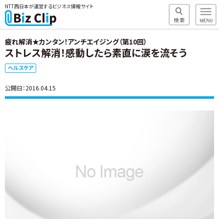
NTT西日本が運営するビジネス情報サイト
疲れ解消★カンタン！アンチエイジング（第10回）
ストレス解消！感動したら素直に涙を流そう
ヘルスケア
公開日：2016.04.15