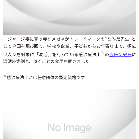
ジャージ姿に真っ赤なメガネがトレードマークの“なみだ先生”と
して全国を飛び回り、学校や企業、子どもからお年寄りまで、幅広
※
い人々を対象に「涙活」を行っている感涙療法士
の
吉田英史氏
に
涙活の実例と、泣くことの効用を聞きました。
※
感涙療法士とは任意団体の認定資格です