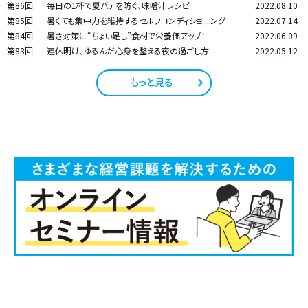
第86回
毎日の1杯で夏バテを防ぐ、味噌汁レシピ
2022.08.10
第85回
暑くても集中力を維持するセルフコンディショニング
2022.07.14
第84回
暑さ対策に“ちょい足し”食材で栄養価アップ！
2022.06.09
第83回
連休明け、ゆるんだ心身を整える夜の過ごし方
2022.05.12
もっと見る