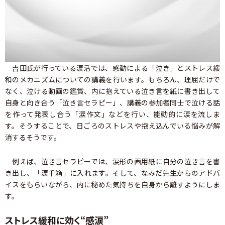
吉田氏が行っている涙活では、感動による「泣き」とストレス緩
和のメカニズムについての講義を行います。もちろん、理屈だけで
なく、泣ける動画の鑑賞、内に抱えている泣き言を紙に書き出して
自身と向き合う「泣き言セラピー」、講義の参加者同士で泣ける話
を作って発表し合う「涙作文」などを行い、能動的に涙を流しま
す。そうすることで、日ごろのストレスや抱え込んでいる悩みが解
消するそうです。
例えば、泣き言セラピーでは、涙形の画用紙に自分の泣き言を書
き出し、「涙千箱」に入れます。そして、なみだ先生からのアドバ
イスをもらいながら、内に秘めた気持ちを自身から離すようにしま
す。
ストレス緩和に効く“感涙”