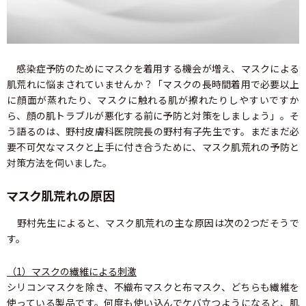
感染症予防のためにマスクを着用する機会が増え、マスクによる
肌荒れに悩まされていませんか？「マスクの長時間着用で必要以上
に顔面が蒸れたり、マスクに触れる肌が擦れたりしやすいですか
ら、顔の肌トラブルが悪化する前に予防と対策をしましょう」。そ
う語るのは、野村皮膚科医院院長の野村有子先生です。まだまだ必
要不可欠なマスクと上手に付き合うために、マスク肌荒れの予防と
対策方法を伺いました。
マスク肌荒れの原因
野村先生によると、マスク肌荒れの主な原因は次の2つだそうで
す。
（1）マスクの繊維による刺激
シリコンマスクを除き、不織布マスクと布マスク、どちらも繊維を
使っている製品です。何度も使い込んでケバ立つようになると、肌