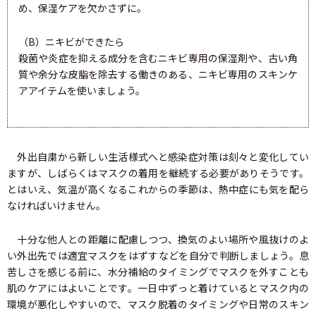
め、保湿ケアを欠かさずに。
（B）ニキビができたら
殺菌や炎症を抑える成分を含むニキビ専用の保湿剤や、古い角
質や余分な皮脂を除去する働きのある、ニキビ専用のスキンケ
アアイテムを使いましょう。
外出自粛から新しい生活様式へと感染症対策は刻々と変化してい
ますが、しばらくはマスクの着用を継続する必要がありそうです。
とはいえ、気温が高くなるこれからの季節は、熱中症にも気を配ら
なければいけません。
十分な他人との距離に配慮しつつ、換気のよい場所や風抜けのよ
い外出先では適宜マスクをはずすなどを自分で判断しましょう。息
苦しさを感じる前に、水分補給のタイミングでマスクを外すことも
肌のケアにはよいことです。一日中ずっと着けているとマスク内の
環境が悪化しやすいので、マスク脱着のタイミングや日常のスキン