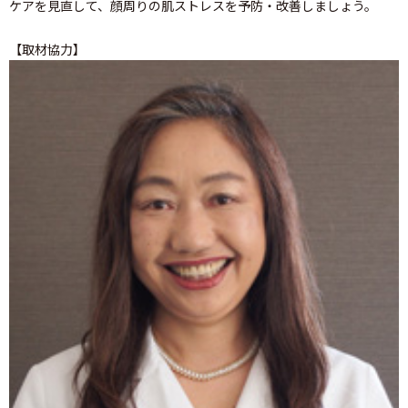
ケアを見直して、顔周りの肌ストレスを予防・改善しましょう。
【取材協力】