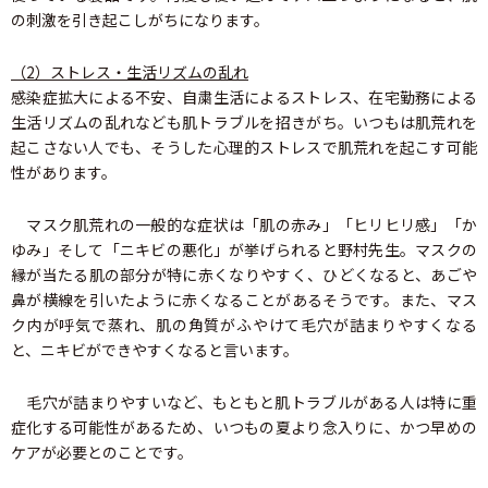
の刺激を引き起こしがちになります。
（2）ストレス・生活リズムの乱れ
感染症拡大による不安、自粛生活によるストレス、在宅勤務による
生活リズムの乱れなども肌トラブルを招きがち。いつもは肌荒れを
起こさない人でも、そうした心理的ストレスで肌荒れを起こす可能
性があります。
マスク肌荒れの一般的な症状は「肌の赤み」「ヒリヒリ感」「か
ゆみ」そして「ニキビの悪化」が挙げられると野村先生。マスクの
縁が当たる肌の部分が特に赤くなりやすく、ひどくなると、あごや
鼻が横線を引いたように赤くなることがあるそうです。また、マス
ク内が呼気で蒸れ、肌の角質がふやけて毛穴が詰まりやすくなる
と、ニキビができやすくなると言います。
毛穴が詰まりやすいなど、もともと肌トラブルがある人は特に重
症化する可能性があるため、いつもの夏より念入りに、かつ早めの
ケアが必要とのことです。