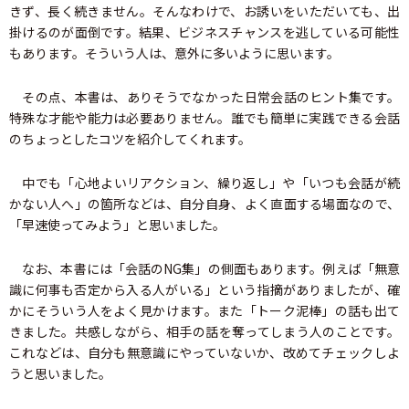
きず、長く続きません。そんなわけで、お誘いをいただいても、出
掛けるのが面倒です。結果、ビジネスチャンスを逃している可能性
もあります。そういう人は、意外に多いように思います。
その点、本書は、ありそうでなかった日常会話のヒント集です。
特殊な才能や能力は必要ありません。誰でも簡単に実践できる会話
のちょっとしたコツを紹介してくれます。
中でも「心地よいリアクション、繰り返し」や「いつも会話が続
かない人へ」の箇所などは、自分自身、よく直面する場面なので、
「早速使ってみよう」と思いました。
なお、本書には「会話のNG集」の側面もあります。例えば「無意
識に何事も否定から入る人がいる」という指摘がありましたが、確
かにそういう人をよく見かけます。また「トーク泥棒」の話も出て
きました。共感しながら、相手の話を奪ってしまう人のことです。
これなどは、自分も無意識にやっていないか、改めてチェックしよ
うと思いました。