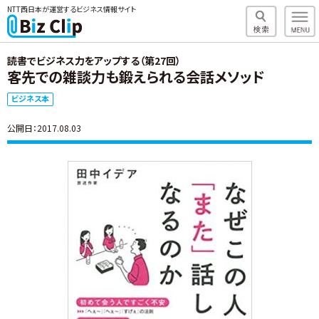
NTT西日本が運営するビジネス情報サイト
読書でビジネス力をアップする（第27回）
客先での雑談力も鍛えられる会話メソッド
ビジネス本
公開日：2017.08.03