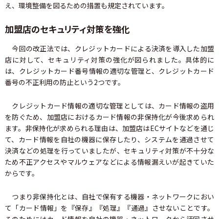
え、環境整備を図るための措置も規定されています。
加盟店のセキュリティ対策を強化
今回の改正法では、クレジットカードによる決済を導入した加盟
店に対して、セキュリティ対策の強化が図られました。具体的に
は、クレジットカード番号情報の適切な管理と、クレジットカード
番号の不正利用の防止という2つです。
クレジットカード情報の適切な管理としては、カード情報の盗用
を防ぐため、加盟店におけるカード情報の非保持化が今後求められ
ます。非保持化が求められる理由は、加盟店はECサイトなどを通じ
て、カード情報を自社の機器に保存したり、システムを通過させて
決済などの処理を行っていましたが、セキュリティ対策が不十分な
ため不正アクセスやマルウェアなどによる情報漏えいが起きていた
からです。
つまり非保持化とは、自社で保有する機器・ネットワークにおい
て「カード情報」を『保存』『処理』『通過』させないことです。