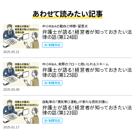
あわせて読みたい記事
中小M&Aの動向と特徴・留意点
弁護士が語る！経営者が知っておきたい法
律の話（第124回）
法・制度対応
2025.05.13
中小M&A、実際のフローと用いられるスキーム
弁護士が語る！経営者が知っておきたい法
律の話（第125回）
法・制度対応
2025.05.08
自転車の「酒気帯び運転」が新たな罰則対象に
弁護士が語る！経営者が知っておきたい法
律の話（第123回）
法・制度対応
2025.01.17