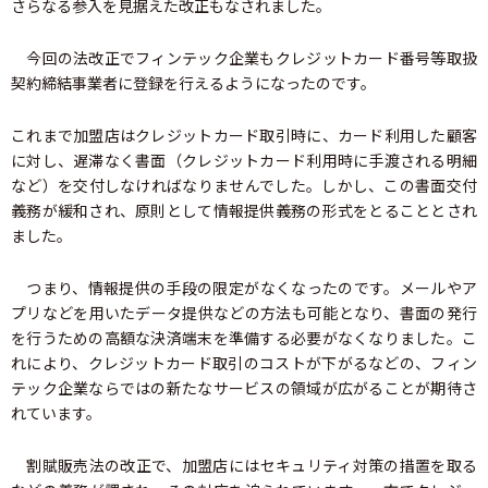
さらなる参入を見据えた改正もなされました。
今回の法改正でフィンテック企業もクレジットカード番号等取扱
契約締結事業者に登録を行えるようになったのです。
これまで加盟店はクレジットカード取引時に、カード利用した顧客
に対し、遅滞なく書面（クレジットカード利用時に手渡される明細
など）を交付しなければなりませんでした。しかし、この書面交付
義務が緩和され、原則として情報提供義務の形式をとることとされ
ました。
つまり、情報提供の手段の限定がなくなったのです。メールやア
プリなどを用いたデータ提供などの方法も可能となり、書面の発行
を行うための高額な決済端末を準備する必要がなくなりました。こ
れにより、クレジットカード取引のコストが下がるなどの、フィン
テック企業ならではの新たなサービスの領域が広がることが期待さ
れています。
割賦販売法の改正で、加盟店にはセキュリティ対策の措置を取る