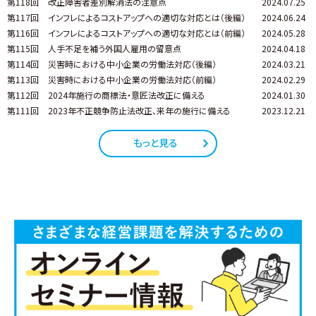
第118回
改正障害者差別解消法の注意点
2024.07.25
第117回
インフレによるコストアップへの適切な対応とは（後編）
2024.06.24
第116回
インフレによるコストアップへの適切な対応とは（前編）
2024.05.28
第115回
人手不足を補う外国人雇用の留意点
2024.04.18
第114回
災害時における中小企業の労働法対応（後編）
2024.03.21
第113回
災害時における中小企業の労働法対応（前編）
2024.02.29
第112回
2024年施行の商標法・意匠法改正に備える
2024.01.30
第111回
2023年不正競争防止法改正、来年の施行に備える
2023.12.21
もっと見る