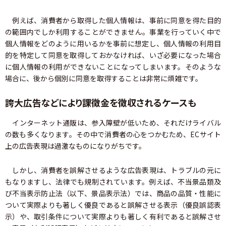
例えば、消費者から取得した個人情報は、事前に同意を得た目的
の範囲内でしか利用することができません。事業を行っていく中で
個人情報をどのように用いるかを事前に想定し、個人情報の利用目
的を特定して同意を取得しておかなければ、いざ必要になった場合
に個人情報の利用ができないことになってしまいます。そのような
場合に、後から個別に同意を取得することは非常に煩雑です。
誇大広告などにより課徴金を徴収されるケースも
インターネット通販は、参入障壁が低いため、それだけライバル
の数も多くなります。その中で消費者の心をつかむため、ECサイト
上の広告表現は過激なものになりがちです。
しかし、消費者を誤解させるような広告表現は、トラブルの元に
もなりますし、法律でも規制されています。例えば、不当景品類及
び不当表示防止法（以下、景品表示法）では、商品の品質・性能に
ついて実際よりも著しく優良であると誤解させる表示（優良誤認表
示）や、取引条件について実際よりも著しく有利であると誤解させ