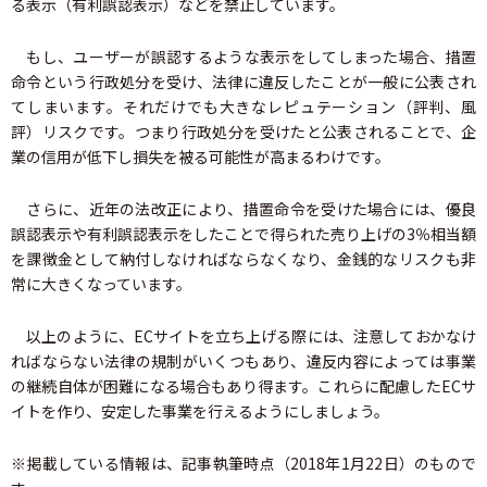
る表示（有利誤認表示）などを禁止しています。
もし、ユーザーが誤認するような表示をしてしまった場合、措置
命令という行政処分を受け、法律に違反したことが一般に公表され
てしまいます。それだけでも大きなレピュテーション（評判、風
評）リスクです。つまり行政処分を受けたと公表されることで、企
業の信用が低下し損失を被る可能性が高まるわけです。
さらに、近年の法改正により、措置命令を受けた場合には、優良
誤認表示や有利誤認表示をしたことで得られた売り上げの3％相当額
を課徴金として納付しなければならなくなり、金銭的なリスクも非
常に大きくなっています。
以上のように、ECサイトを立ち上げる際には、注意しておかなけ
ればならない法律の規制がいくつもあり、違反内容によっては事業
の継続自体が困難になる場合もあり得ます。これらに配慮したECサ
イトを作り、安定した事業を行えるようにしましょう。
※掲載している情報は、記事執筆時点（2018年1月22日）のもので