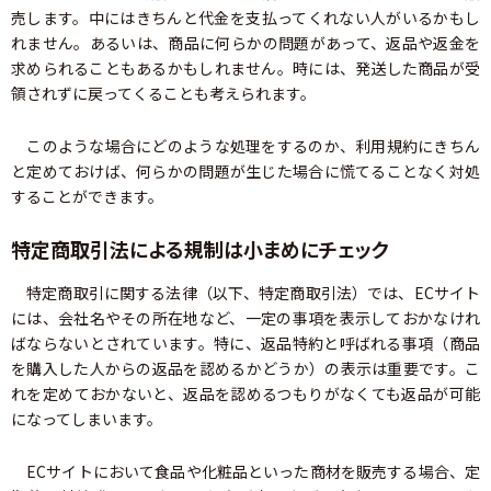
売します。中にはきちんと代金を支払ってくれない人がいるかもし
れません。あるいは、商品に何らかの問題があって、返品や返金を
求められることもあるかもしれません。時には、発送した商品が受
領されずに戻ってくることも考えられます。
このような場合にどのような処理をするのか、利用規約にきちん
と定めておけば、何らかの問題が生じた場合に慌てることなく対処
することができます。
特定商取引法による規制は小まめにチェック
特定商取引に関する法律（以下、特定商取引法）では、ECサイト
には、会社名やその所在地など、一定の事項を表示しておかなけれ
ばならないとされています。特に、返品特約と呼ばれる事項（商品
を購入した人からの返品を認めるかどうか）の表示は重要です。こ
れを定めておかないと、返品を認めるつもりがなくても返品が可能
になってしまいます。
ECサイトにおいて食品や化粧品といった商材を販売する場合、定