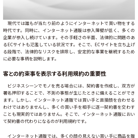
現代では誰もが当たり前のようにインターネットで買い物をする
時代です。同時に、インターネット通販は参入障壁が低く、多くの
企業が参入し続けています。その手軽さの半面、法律的に問題のあ
るECサイトも氾濫している状況です。そこで、ECサイトを立ち上げ
る段階で、法律的なリスクを排除し、安定的な事業を継続するため
に必要な事柄を説明します。
客との約束事を表示する利用規約の重要性
ビジネスシーンでモノを売る場合には、契約書を作成し、双方が
署名押印することで、不測の事態が生じたときに備えることができ
ます。しかし、インターネット通販では買い手と直接顔を合わせる
わけではありませんし、多くの買い手を相手に逐一契約書を交わす
ことも現実的ではありません。そこで、インターネット通販におい
て契約書の代わりになるのが利用規約です。
インターネット通販では、多くの顔の見えない買い手に商品を販