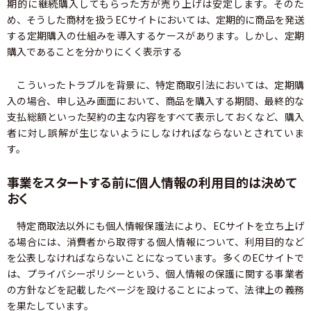
期的に継続購入してもらった方が売り上げは安定します。そのた
め、そうした商材を扱うECサイトにおいては、定期的に商品を発送
する定期購入の仕組みを導入するケースがあります。しかし、定期
購入であることを分かりにくく表示する
こういったトラブルを背景に、特定商取引法においては、定期購
入の場合、申し込み画面において、商品を購入する期間、最終的な
支払総額といった契約の主な内容をすべて表示しておくなど、購入
者に対し誤解が生じないようにしなければならないとされていま
す。
事業をスタートする前に個人情報の利用目的は決めて
おく
特定商取法以外にも個人情報保護法により、ECサイトを立ち上げ
る場合には、消費者から取得する個人情報について、利用目的など
を公表しなければならないことになっています。多くのECサイトで
は、プライバシーポリシーという、個人情報の保護に関する事業者
の方針などを記載したページを設けることによって、法律上の義務
を果たしています。