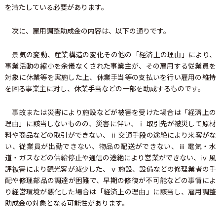
を満たしている必要があります。
次に、雇用調整助成金の内容は、以下の通りです。
景気の変動、産業構造の変化その他の「経済上の理由」により、
事業活動の縮小を余儀なくされた事業主が、その雇用する従業員を
対象に休業等を実施した上、休業手当等の支払いを行い雇用の維持
を図る事業主に対し、休業手当などの一部を助成するものです。
事故または災害により施設などが被害を受けた場合は「経済上の
理由」に該当しないものの、災害に伴い、ⅰ 取引先が被災して原材
料や商品などの取引ができない、ⅱ 交通手段の途絶により来客がな
い、従業員が出勤できない、物品の配送ができない、ⅲ 電気・水
道・ガスなどの供給停止や通信の途絶により営業ができない、ⅳ 風
評被害により観光客が減少した、ⅴ 施設、設備などの修理業者の手
配や修理部品の調達が困難で、早期の修復が不可能などの事情によ
り経営環境が悪化した場合は「経済上の理由」に該当し、雇用調整
助成金の対象となる可能性があります。