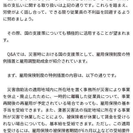
当の支払いに関する取り扱いは上記の通りです。これらを踏まえ、
労使がよく話し合って、できる限り従業員の不利益を回避するよう
に努めましょう。
その際、国の支援策についても積極的に活用することが望まれま
す。
Q&Aでは、災害時における国の支援策として、雇用保険制度の特
例措置と雇用調整助成金が紹介されています。
まず、雇用保険制度の特例措置の内容は、以下の通りです。
災害救助法の適用地域内に所在地を置く事務所が災害により事業
を休止・廃止したために、一時的に離職した従業員について、事業
再開後の再雇用が予定されている場合であっても、雇用保険の基本
手当を受給できます。また、激甚災害法の指定地域に所在する事業
所が災害で休業したことにより、被保険者が休業して賃金を受けら
れない場合についても、基本給を受給できます。ただし、この適用
を受けるには、雇用保険の被保険者期間が6カ月以上などの受給要件