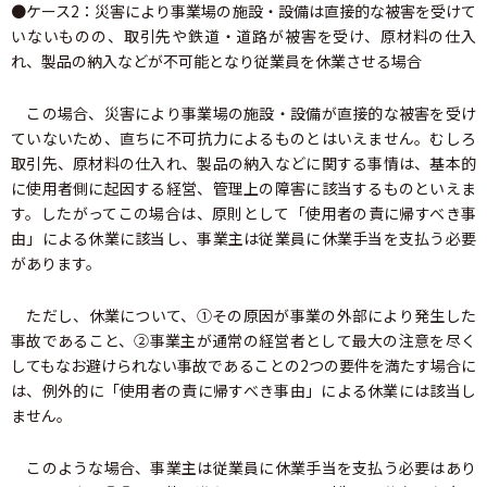
●ケース2：災害により事業場の施設・設備は直接的な被害を受けて
いないものの、取引先や鉄道・道路が被害を受け、原材料の仕入
れ、製品の納入などが不可能となり従業員を休業させる場合
この場合、災害により事業場の施設・設備が直接的な被害を受け
ていないため、直ちに不可抗力によるものとはいえません。むしろ
取引先、原材料の仕入れ、製品の納入などに関する事情は、基本的
に使用者側に起因する経営、管理上の障害に該当するものといえま
す。したがってこの場合は、原則として「使用者の責に帰すべき事
由」による休業に該当し、事業主は従業員に休業手当を支払う必要
があります。
ただし、休業について、①その原因が事業の外部により発生した
事故であること、②事業主が通常の経営者として最大の注意を尽く
してもなお避けられない事故であることの2つの要件を満たす場合に
は、例外的に「使用者の責に帰すべき事由」による休業には該当し
ません。
このような場合、事業主は従業員に休業手当を支払う必要はあり