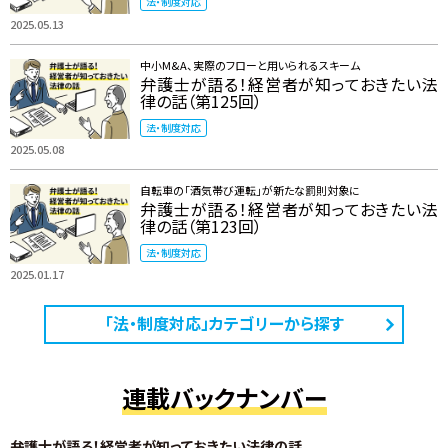
法・制度対応
2025.05.13
中小M&A、実際のフローと用いられるスキーム
弁護士が語る！経営者が知っておきたい法
律の話（第125回）
法・制度対応
2025.05.08
自転車の「酒気帯び運転」が新たな罰則対象に
弁護士が語る！経営者が知っておきたい法
律の話（第123回）
法・制度対応
2025.01.17
「法・制度対応」カテゴリーから探す
連載バックナンバー
弁護士が語る！経営者が知っておきたい法律の話