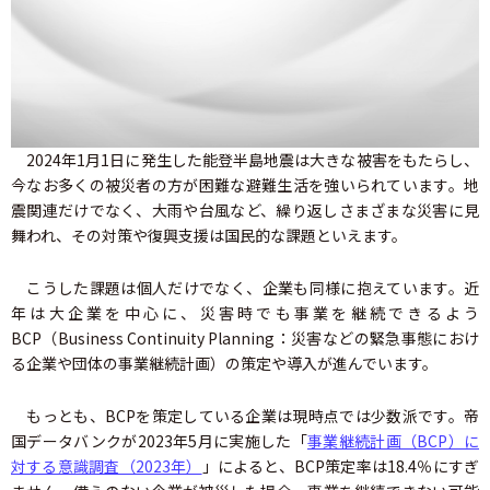
2024年1月1日に発生した能登半島地震は大きな被害をもたらし、
今なお多くの被災者の方が困難な避難生活を強いられています。地
震関連だけでなく、大雨や台風など、繰り返しさまざまな災害に見
舞われ、その対策や復興支援は国民的な課題といえます。
こうした課題は個人だけでなく、企業も同様に抱えています。近
年は大企業を中心に、災害時でも事業を継続できるよう
BCP（Business Continuity Planning：災害などの緊急事態におけ
る企業や団体の事業継続計画）の策定や導入が進んでいます。
もっとも、BCPを策定している企業は現時点では少数派です。帝
国データバンクが2023年5月に実施した「
事業継続計画（BCP）に
対する意識調査（2023年）
」によると、BCP策定率は18.4％にすぎ