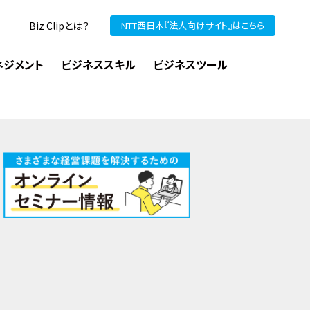
Biz Clipとは？
NTT西日本『法人向けサイト』はこちら
ネジメント
ビジネススキル
ビジネスツール