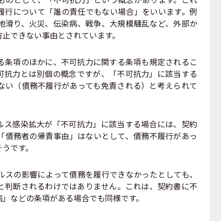
履行について「誰の責任でもない場合」をいいます。例
地滑り、火災、伝染病、戦争、大規模騒乱など、外部か
防止できない事由とされています。
条項のほかに、不可抗力に関する条項も規定されるこ
可抗力とは別個の概念ですが、「不可抗力」に該当する
ない（債務不履行があっても免責される）と考えられて
ス感染拡大が「不可抗力」に該当する場合には、契約
「債務者の帰責事由」はないとして、債務不履行があっ
そうです。
スの影響によって債務を履行できなかったとしても、
と判断されるわけではありません。これは、契約書に不
病」などの条項がある場合でも同様です。