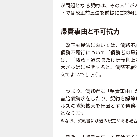
が問題となる契約は、その大半が2
下では改正前民法を前提にご説明
帰責事由と不可抗力
改正前民法においては、債務不履
債務不履行について「債務者の帰
は、「故意・過失または信義則上
大ざっぱに説明すると、債務不履
えてよいでしょう。
つまり、債務者に「帰責事由」が
害賠償請求をしたり、契約を解除
ルスの感染拡大を原因とする債務
となります。
※なお、契約書に別途の規定がある場
また、「帰責事由」と関連するも