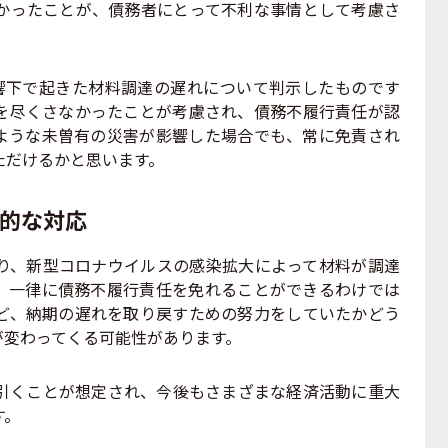
かったことが、債務者にとって不利な事情として考慮さ
下で起きた材料調達の遅れについて判示したものです
を尽くさなかったことが考慮され、債務不履行責任が認
ような未曽有の災害が影響した場合でも、常に免責され
ただけるかと思います。
体的な対応
、新型コロナウイルスの感染拡大によって材料が調達
、一律に債務不履行責任を免れることができるわけでは
ど、納期の遅れを取り戻すための努力をしていたかどう
が変わってくる可能性があります。
くことが想定され、今後もさまざまな経済活動に重大
す。