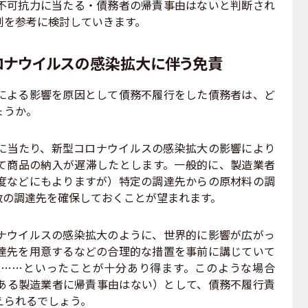
可抗力に当たる・債務者の帰責事由はないと判断され
例を参考に検討していきます。
ロナウイルスの感染拡大に伴う免責
よる影響を原因として債務不履行をした債務者は、ど
ょうか。
当たり、新型コロナウイルスの感染拡大の影響により
て商品の納入が遅滞したとします。一般的に、製造業者
度などにもよりますが）特定の調達先からの原材料の調
数の調達先を確保しておくことが望まれます。
ウイルスの感染拡大のように、世界的に影響が広がっ
達先を用意するなどの合理的な措置を事前に講じていて
……といったことが十分あり得ます。このような場合
ある製造業者に帰責事由はない）として、債務不履行責
えられるでしょう。