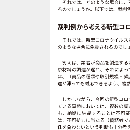
それでは、どのような場合に、不
るのでしょうか。以下では、裁判
裁判例から考える新型コ
それでは、新型コロナウイルスに
のような場合に免責されるのでし
例えば、業者が商品を製造するに
原材料の調達が遅れ、それによっ
は、（商品の種類や取引規模・頻
達が滞っても対応できるよう、複
しかしながら、今回の新型コロナ
ている事態においては、複数の調
も、納期に納品することは不可能
は、不可抗力に当たる（債務者で
任を負わないという判断も十分考