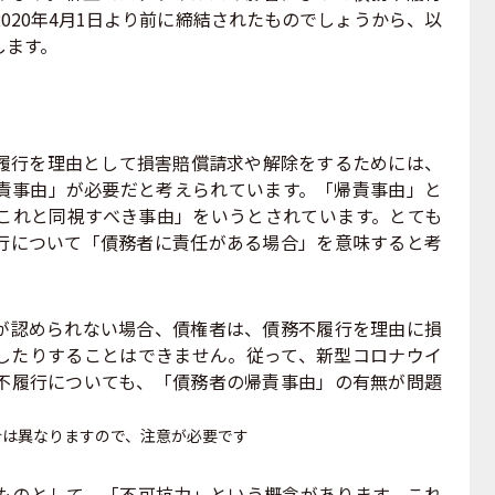
020年4月1日より前に締結されたものでしょうから、以
します。
行を理由として損害賠償請求や解除をするためには、
責事由」が必要だと考えられています。「帰責事由」と
これと同視すべき事由」をいうとされています。とても
行について「債務者に責任がある場合」を意味すると考
認められない場合、債権者は、債務不履行を理由に損
したりすることはできません。従って、新型コロナウイ
不履行についても、「債務者の帰責事由」の有無が問題
合は異なりますので、注意が必要です
のとして、「不可抗力」という概念があります。これ