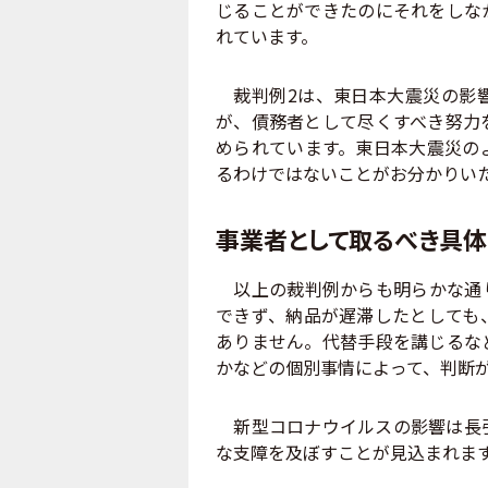
じることができたのにそれをしな
れています。
裁判例2は、東日本大震災の影響
が、債務者として尽くすべき努力
められています。東日本大震災の
るわけではないことがお分かりい
事業者として取るべき具
以上の裁判例からも明らかな通り
できず、納品が遅滞したとしても
ありません。代替手段を講じるな
かなどの個別事情によって、判断
新型コロナウイルスの影響は長引
な支障を及ぼすことが見込まれま