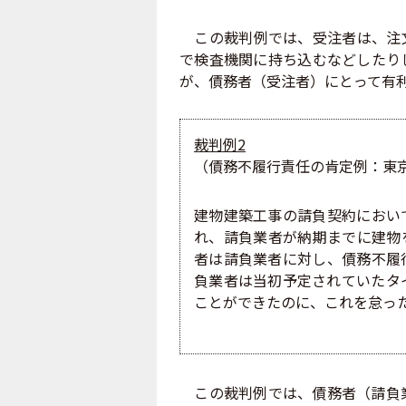
この裁判例では、受注者は、注文
で検査機関に持ち込むなどしたり
が、債務者（受注者）にとって有
裁判例2
（債務不履行責任の肯定例：東京地判
建物建築工事の請負契約におい
れ、請負業者が納期までに建物
者は請負業者に対し、債務不履
負業者は当初予定されていたタ
ことができたのに、これを怠っ
この裁判例では、債務者（請負業