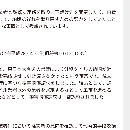
者と頻繁に連絡を取り、下請け先を変更したり、自費
して、納期の遅れを取り戻すための努力をしていたこと
利な事情として考慮されています。
平成28・4・7判例秘書L071311032）
て、東日本大震災の影響により外壁タイルの納期が遅
を完成させて引き渡さなかったという事案です。注文
行に基づく損害賠償請求をしました。結論として、請
イル業者以外の業者を選定するなどして工事を進める
たなどとして、損害賠償請求は一部認容されました。
者）において注文者の意向を確認して代替的手段を講