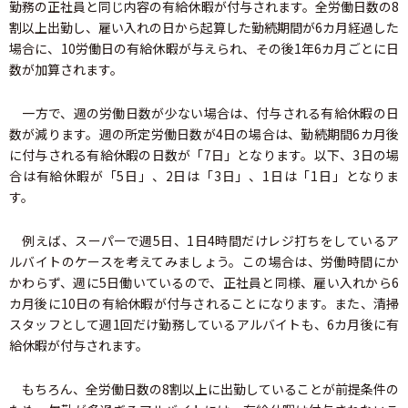
勤務の正社員と同じ内容の有給休暇が付与されます。全労働日数の8
割以上出勤し、雇い入れの日から起算した勤続期間が6カ月経過した
場合に、10労働日の有給休暇が与えられ、その後1年6カ月ごとに日
数が加算されます。
一方で、週の労働日数が少ない場合は、付与される有給休暇の日
数が減ります。週の所定労働日数が4日の場合は、勤続期間6カ月後
に付与される有給休暇の日数が「7日」となります。以下、3日の場
合は有給休暇が「5日」、2日は「3日」、1日は「1日」となりま
す。
例えば、スーパーで週5日、1日4時間だけレジ打ちをしているア
ルバイトのケースを考えてみましょう。この場合は、労働時間にか
かわらず、週に5日働いているので、正社員と同様、雇い入れから6
カ月後に10日の有給休暇が付与されることになります。また、清掃
スタッフとして週1回だけ勤務しているアルバイトも、6カ月後に有
給休暇が付与されます。
もちろん、全労働日数の8割以上に出勤していることが前提条件の