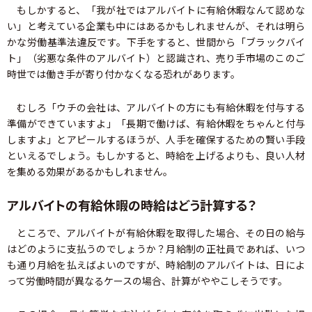
もしかすると、「我が社ではアルバイトに有給休暇なんて認めな
い」と考えている企業も中にはあるかもしれませんが、それは明ら
かな労働基準法違反です。下手をすると、世間から「ブラックバイ
ト」（劣悪な条件のアルバイト）と認識され、売り手市場のこのご
時世では働き手が寄り付かなくなる恐れがあります。
むしろ「ウチの会社は、アルバイトの方にも有給休暇を付与する
準備ができていますよ」「長期で働けば、有給休暇をちゃんと付与
しますよ」とアピールするほうが、人手を確保するための賢い手段
といえるでしょう。もしかすると、時給を上げるよりも、良い人材
を集める効果があるかもしれません。
アルバイトの有給休暇の時給はどう計算する？
ところで、アルバイトが有給休暇を取得した場合、その日の給与
はどのように支払うのでしょうか？月給制の正社員であれば、いつ
も通り月給を払えばよいのですが、時給制のアルバイトは、日によ
って労働時間が異なるケースの場合、計算がややこしそうです。