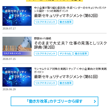
中小企業が取り組む委託先・外部ベンダーのセキュリティガバナ
ンス設計―5つの実践ポイント
最新セキュリティマネジメント（第62回）
リスクマネジメント
働き方改革
2026.07.17
野良Wi-Fi接続
そのままで大丈夫？ 仕事の見落としリスク
辞典（第2回）
リスクマネジメント
デジタル化
働き方改革
2026.07.15
ランサムウエア対策の実践ステップ ＜中小企業向け対策実践
ガイド＞
最新セキュリティマネジメント（第61回）
リスクマネジメント
働き方改革
2026.06.29
「働き方改革」カテゴリーから探す