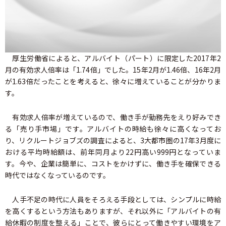
厚生労働省によると、アルバイト（パート）に限定した2017年2
月の有効求人倍率は「1.74倍」でした。15年2月が1.46倍、16年2月
が1.63倍だったことを考えると、徐々に増えていることが分かりま
す。
有効求人倍率が増えているので、働き手が勤務先をえり好みでき
る「売り手市場」です。アルバイトの時給も徐々に高くなってお
り、リクルートジョブズの調査によると、3大都市圏の17年3月度に
おける平均時給額は、前年同月より22円高い999円となっていま
す。今や、企業は簡単に、コストをかけずに、働き手を確保できる
時代ではなくなっているのです。
人手不足の時代に人員をそろえる手段としては、シンプルに時給
を高くするという方法もありますが、それ以外に「アルバイトの有
給休暇の制度を整える」ことで、彼らにとって働きやすい環境をア