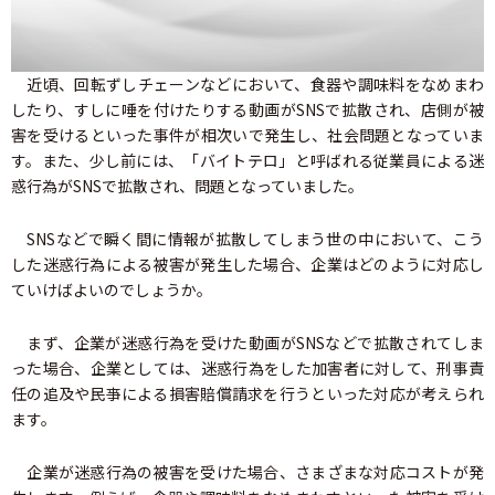
近頃、回転ずしチェーンなどにおいて、食器や調味料をなめまわ
したり、すしに唾を付けたりする動画がSNSで拡散され、店側が被
害を受けるといった事件が相次いで発生し、社会問題となっていま
す。また、少し前には、「バイトテロ」と呼ばれる従業員による迷
惑行為がSNSで拡散され、問題となっていました。
SNSなどで瞬く間に情報が拡散してしまう世の中において、こう
した迷惑行為による被害が発生した場合、企業はどのように対応し
ていけばよいのでしょうか。
まず、企業が迷惑行為を受けた動画がSNSなどで拡散されてしま
った場合、企業としては、迷惑行為をした加害者に対して、刑事責
任の追及や民亊による損害賠償請求を行うといった対応が考えられ
ます。
企業が迷惑行為の被害を受けた場合、さまざまな対応コストが発