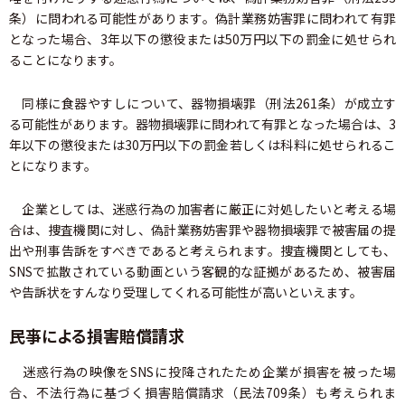
条）に問われる可能性があります。偽計業務妨害罪に問われて有罪
となった場合、3年以下の懲役または50万円以下の罰金に処せられ
ることになります。
同様に食器やすしについて、器物損壊罪（刑法261条）が成立す
る可能性があります。器物損壊罪に問われて有罪となった場合は、3
年以下の懲役または30万円以下の罰金若しくは科料に処せられるこ
とになります。
企業としては、迷惑行為の加害者に厳正に対処したいと考える場
合は、捜査機関に対し、偽計業務妨害罪や器物損壊罪で被害届の提
出や刑事告訴をすべきであると考えられます。捜査機関としても、
SNSで拡散されている動画という客観的な証拠があるため、被害届
や告訴状をすんなり受理してくれる可能性が高いといえます。
民亊による損害賠償請求
迷惑行為の映像をSNSに投降されたため企業が損害を被った場
合、不法行為に基づく損害賠償請求（民法709条）も考えられま