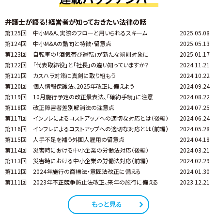
弁護士が語る！経営者が知っておきたい法律の話
第125回
中小M&A、実際のフローと用いられるスキーム
2025.05.08
第124回
中小M&Aの動向と特徴・留意点
2025.05.13
第123回
自転車の「酒気帯び運転」が新たな罰則対象に
2025.01.17
第122回
「代表取締役」と「社長」の違い知っていますか？
2024.11.21
第121回
カスハラ対策に真剣に取り組もう
2024.10.22
第120回
個人情報保護法、2025年改正に備えよう
2024.09.24
第119回
10月施行予定の改正景表法、「確約手続」に注意
2024.08.22
第118回
改正障害者差別解消法の注意点
2024.07.25
第117回
インフレによるコストアップへの適切な対応とは（後編）
2024.06.24
第116回
インフレによるコストアップへの適切な対応とは（前編）
2024.05.28
第115回
人手不足を補う外国人雇用の留意点
2024.04.18
第114回
災害時における中小企業の労働法対応（後編）
2024.03.21
第113回
災害時における中小企業の労働法対応（前編）
2024.02.29
第112回
2024年施行の商標法・意匠法改正に備える
2024.01.30
第111回
2023年不正競争防止法改正、来年の施行に備える
2023.12.21
もっと見る