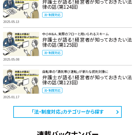
弁護士が語る！経営者が知っておきたい法
律の話（第124回）
法・制度対応
2025.05.13
中小M&A、実際のフローと用いられるスキーム
弁護士が語る！経営者が知っておきたい法
律の話（第125回）
法・制度対応
2025.05.08
自転車の「酒気帯び運転」が新たな罰則対象に
弁護士が語る！経営者が知っておきたい法
律の話（第123回）
法・制度対応
2025.01.17
「法・制度対応」カテゴリーから探す
連載バックナンバー