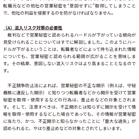
転職元などの他社の営業秘密を“意図せずに”取得してしまうこと
で、他社の利益を侵害するのを防がなければなりません。
（A）混入リスク対策の必要性
裁判などで営業秘密と認められるハードルが下がっている傾向が
見受けられることについてはすでに解説しました。このようにハー
ドルが下がるということは、転職者などによって持ち込まれた情報
についても、営業秘密と認められる範囲が広がることを意味しま
す。その結果、意図しない混入リスクはより高まることとなるので
す。
不正競争防止法によれば、営業秘密の不正な開示（例えば、守秘
義務に違反した開示）と知りつつ転職者などから開示を受けて営業
秘密を取得・使用するなどの行為は、差止めなどの対象とされま
す。そして、注意すべきは、不正開示とは知らずに開示を受けて情
報を取得・使用するなどした場合であっても、その情報が営業秘密
に当たり、かつ、不正開示と知らなかったことに「重大な過失」が
認められると、やはり差止めなどの対象とされてしまいます。