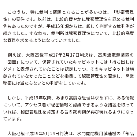
このうち、特に裁判で問題となることが多いのは、「秘密管理
性」の要件です。以前は、比較的緩やかに秘密管理性を認める裁判
例もあったのですが、平成15年頃からは、厳しく判断する裁判例が
続きました。すなわち、裁判所は秘密管理性について、比較的高度
な管理を求めるようになっていきました。
例えば、大阪高裁平成17年2月17日判決は、高周波電源装置の
「図面」について、保管されていたキャビネットには「持ち出しは
ダメ」と表示されていたことは認定しつつ、そのキャビネットは施
錠されていなかったことなどを指摘して秘密管理性を否定し、営業
秘密には当たらないとの判断をしています。
しかし、平成19年以降、あまり高度な管理は求めずに、
ある情報
について、アクセス者が秘密情報と認識できるような措置を取って
いれば
、秘密管理性を肯定する旨の裁判例が再び現れるようになっ
ています。
大阪地裁平成19年5月24日判決は、水門開閉機用減速機の「部品