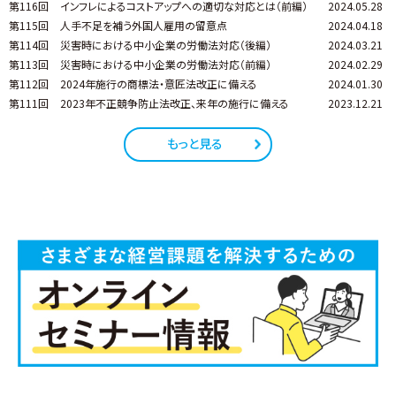
第116回
インフレによるコストアップへの適切な対応とは（前編）
2024.05.28
第115回
人手不足を補う外国人雇用の留意点
2024.04.18
第114回
災害時における中小企業の労働法対応（後編）
2024.03.21
第113回
災害時における中小企業の労働法対応（前編）
2024.02.29
第112回
2024年施行の商標法・意匠法改正に備える
2024.01.30
第111回
2023年不正競争防止法改正、来年の施行に備える
2023.12.21
もっと見る