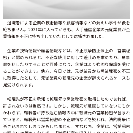
退職者による企業の技術情報や顧客情報などの漏えい事件が後を
絶ちません。2021年に入ってからも、大手通信企業の元従業員が企
業情報を不正に持ち出していたとして逮捕されました。
企業の技術情報や顧客情報などは、不正競争防止法上の「営業秘
密」と認められると、不正な使用に対して差止めを求めたり、刑事
罰を科したりすることが可能になり、企業はより強固な保護を受け
ることができます。他方、今日では、元従業員から営業秘密を不正
に取得したとして、元従業員の転職先の企業が訴えられるケースも
見受けられます。
転職先が不正を承知で転職元の営業秘密を取得したのであれば、
許されないのは当然です。しかし、転職先が意図していないにもか
かわらず、転職者が持ち込む情報の中に転職元の営業秘密が含まれ
ていると、転職先は営業秘密の不正取得などを疑われ、法的紛争に
巻き込まれてしまうかもしれません。すなわち、企業は、営業秘密