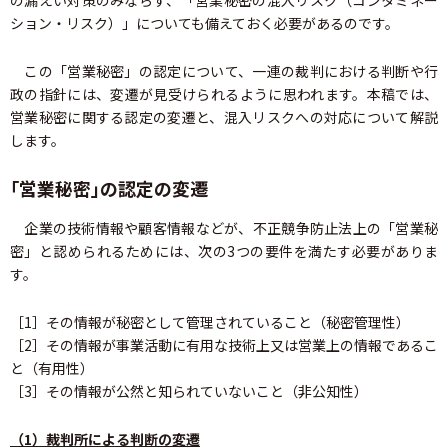
の漏えい対策のみならず、「営業秘密の混入リスク（コンタミネー
ション・リスク）」についても備えておく必要があるのです。
この「営業秘密」の認定について、一連の裁判における判断や行
政の指針には、変遷が見受けられるように思われます。本稿では、
営業秘密に関する認定の変遷と、混入リスクへの対応について解説
します。
「営業秘密」の認定の変遷
企業の技術情報や顧客情報などが、不正競争防止法上の「営業秘
密」と認められるためには、次の3つの要件を満たす必要がありま
す。
［1］その情報が秘密として管理されていること（秘密管理性）
［2］その情報が事業活動に有用な技術上又は営業上の情報であるこ
と（有用性）
［3］その情報が公然と知られていないこと（非公知性）
（1）裁判所による判断の変遷