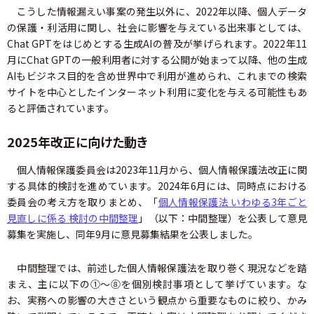
こうした情報漏えい事案の発生以外に、2022年以降、個人データ
の保護・利活用に関し、社会に影響を与えている出来事としては、
Chat GPTをはじめとする生成AIの普及が挙げられます。2022年11
月にChat GPTの一般利用者に対する公開が始まって以降、他の生成
AIもビジネス目的を含め世界中で利用が進められ、これまでの検索
サイトを中心としたインターネット利用に変化を与える可能性もあ
ると評価されています。
2025年改正に向けた動き
個人情報保護委員会は2023年11月から、個人情報保護法改正に関
する具体的検討を進めています。2024年6月には、同時点における
委員会の考え方を取りまとめ、「
個人情報保護法 いわゆる3年ごと
見直しに係る 検討の中間整理
」（以下：中間整理）を公表して意見
募集を実施し、同年9月に意見募集結果を公表しました。
中間整理では、前述した個人情報保護法を取り巻く現況などを踏
まえ、主に以下の①～⑧を個別検討事項として挙げています。な
お、実務への影響の大きさという観点から重要なものに絞り、かみ