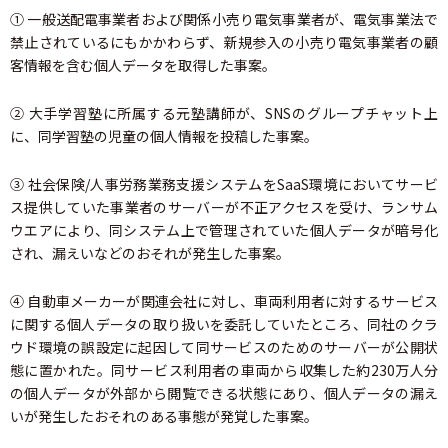
① 一般送配電事業者および関係小売り電気事業者が、電気事業法で
禁止されているにもかかわらず、新規参入の小売り電気事業者の顧
客情報を含む個人データを取得した事案。
② 大手学習塾に所属する元塾講師が、SNSのグループチャット上
に、同学習塾の児童の個人情報を投稿した事案。
③ 社会保険/人事労務業務支援システムをSaaS環境においてサービ
ス提供していた事業者のサーバーが不正アクセスを受け、ランサム
ウエアにより、同システム上で管理されていた個人データが暗号化
され、漏えいなどのおそれが発生した事案。
④ 自動車メーカーが関連会社に対し、車両利用者に対するサービス
に関する個人データの取り扱いを委託していたところ、同社のクラ
ウド環境の誤設定に起因して同サービスのためのサーバーが公開状
態に置かれた。同サービス利用者の車両から収集した約230万人分
の個人データが外部から閲覧できる状態にあり、個人データの漏え
いが発生したおそれのある事態が発覚した事案。