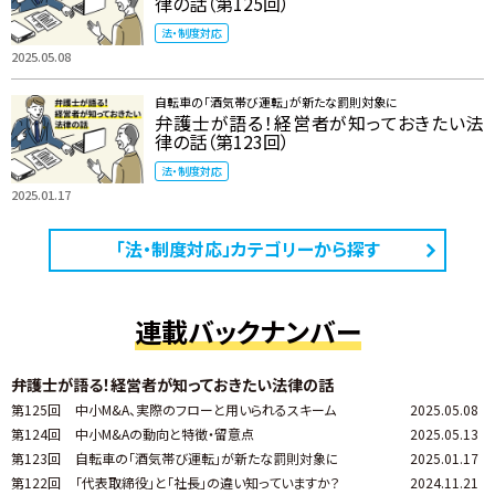
律の話（第125回）
法・制度対応
2025.05.08
自転車の「酒気帯び運転」が新たな罰則対象に
弁護士が語る！経営者が知っておきたい法
律の話（第123回）
法・制度対応
2025.01.17
「法・制度対応」カテゴリーから探す
連載バックナンバー
弁護士が語る！経営者が知っておきたい法律の話
第125回
中小M&A、実際のフローと用いられるスキーム
2025.05.08
第124回
中小M&Aの動向と特徴・留意点
2025.05.13
第123回
自転車の「酒気帯び運転」が新たな罰則対象に
2025.01.17
第122回
「代表取締役」と「社長」の違い知っていますか？
2024.11.21