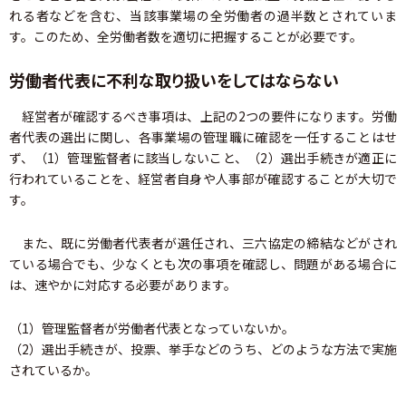
れる者などを含む、当該事業場の全労働者の過半数とされていま
す。このため、全労働者数を適切に把握することが必要です。
労働者代表に不利な取り扱いをしてはならない
経営者が確認するべき事項は、上記の2つの要件になります。労働
者代表の選出に関し、各事業場の管理職に確認を一任することはせ
ず、（1）管理監督者に該当しないこと、（2）選出手続きが適正に
行われていることを、経営者自身や人事部が確認することが大切で
す。
また、既に労働者代表者が選任され、三六協定の締結などがされ
ている場合でも、少なくとも次の事項を確認し、問題がある場合に
は、速やかに対応する必要があります。
（1）管理監督者が労働者代表となっていないか。
（2）選出手続きが、投票、挙手などのうち、どのような方法で実施
されているか。