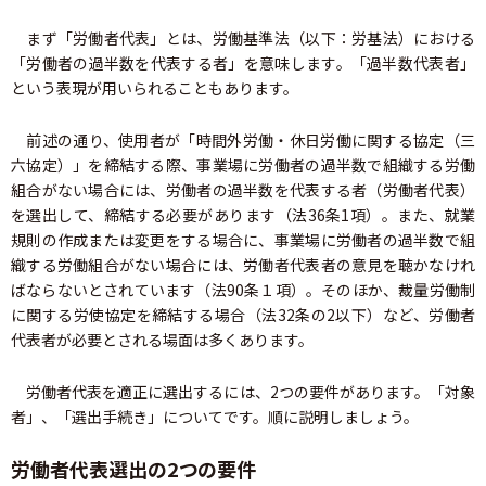
まず「労働者代表」とは、労働基準法（以下：労基法）における
「労働者の過半数を代表する者」を意味します。「過半数代表者」
という表現が用いられることもあります。
前述の通り、使用者が「時間外労働・休日労働に関する協定（三
六協定）」を締結する際、事業場に労働者の過半数で組織する労働
組合がない場合には、労働者の過半数を代表する者（労働者代表）
を選出して、締結する必要があります（法36条1項）。また、就業
規則の作成または変更をする場合に、事業場に労働者の過半数で組
織する労働組合がない場合には、労働者代表者の意見を聴かなけれ
ばならないとされています（法90条１項）。そのほか、裁量労働制
に関する労使協定を締結する場合（法32条の2以下）など、労働者
代表者が必要とされる場面は多くあります。
労働者代表を適正に選出するには、2つの要件があります。「対象
者」、「選出手続き」についてです。順に説明しましょう。
労働者代表選出の2つの要件