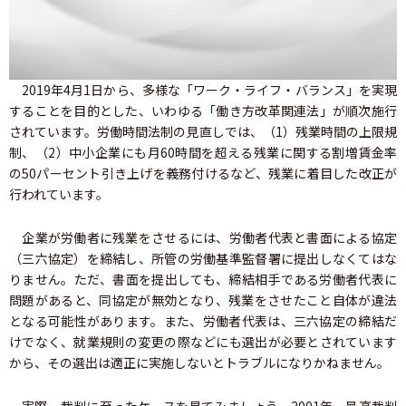
2019年4月1日から、多様な「ワーク・ライフ・バランス」を実現
することを目的とした、いわゆる「働き方改革関連法」が順次施行
されています。労働時間法制の見直しでは、（1）残業時間の上限規
制、（2）中小企業にも月60時間を超える残業に関する割増賃金率
の50パーセント引き上げを義務付けるなど、残業に着目した改正が
行われています。
企業が労働者に残業をさせるには、労働者代表と書面による協定
（三六協定）を締結し、所管の労働基準監督署に提出しなくてはな
りません。ただ、書面を提出しても、締結相手である労働者代表に
問題があると、同協定が無効となり、残業をさせたこと自体が違法
となる可能性があります。また、労働者代表は、三六協定の締結だ
けでなく、就業規則の変更の際などにも選出が必要とされています
から、その選出は適正に実施しないとトラブルになりかねません。