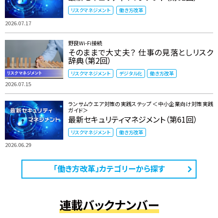
リスクマネジメント
働き方改革
2026.07.17
野良Wi-Fi接続
そのままで大丈夫？ 仕事の見落としリスク
辞典（第2回）
リスクマネジメント
デジタル化
働き方改革
2026.07.15
ランサムウエア対策の実践ステップ ＜中小企業向け対策実践
ガイド＞
最新セキュリティマネジメント（第61回）
リスクマネジメント
働き方改革
2026.06.29
「働き方改革」カテゴリーから探す
連載バックナンバー