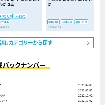
ルが改正
は
手不足対策
人材活用
き方改革
業務課題
人材活用
雇用・研修
5.05.12
2025.04.25
活用」カテゴリーから探す
載バックナンバー
す
2023.04.03
2023.01.05
癒やす
2022.12.02
ョン術
2022.11.02