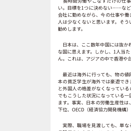
長時間労働やこなすだけの仕事
い。目標を1つに決めない……な
会社に勤めながら、今の仕事や働
人は少なくないと思います。そう
勧めします。
日本は、ここ数年中国には抜かれ
な国に思えます。しかし、1人当た
ん。これは、アジアの中で香港や
最近は海外に行っても、物の値段
本の貧乏学生が海外では豪遊でき
と外国人の格差がなくなっている
でもこうした状況になっている一
ます。事実、日本の労働生産性は、
下位、OECD（経済協力開発機構
実際、職場を見渡しても、単なる