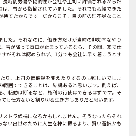
、長時間労働や協調性が会社や上司に評価されるからだ
さは、昔から指摘されていました。それでも我慢できた
が持てたからです。だからこそ、目の前の理不尽なこと
した。それなのに、働き方だけが当時の非効率なやり
ば、雪が降って電車が止まっているなら、その間、家で仕
ですがそれは認められず、1分でも会社に早く着こうとす
たり、上司の価値観を変えたりするのも難しいでしょ
の範囲でできることは、結構あると思います。例えば、
る、転勤は断るなど、権利の行使はできるはずです。そ
っても仕方ないと割り切る生き方もありだと思います。
ストラ候補になるかもしれません。そうなったらそれ
らない出世のために人生を棒に振るより、賢い選択かも