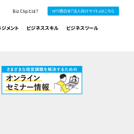
Biz Clipとは？
NTT西日本『法人向けサイト』はこちら
ネジメント
ビジネススキル
ビジネスツール