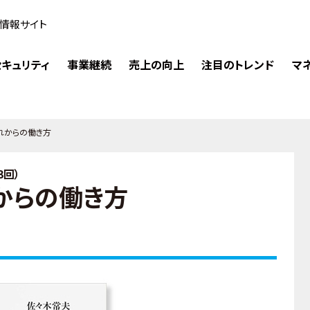
情報サイト
キュリティ
事業継続
売上の向上
注目のトレンド
マ
れからの働き方
3回）
からの働き方